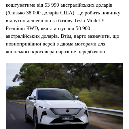
коштуватиме від 53 990 австралійських доларів
(близько 38 000 доларів США). Це робить новинку
відчутно дешевшою за базову Tesla Model Y
Premium RWD, яка стартує від 58 900
австралійських доларів. Втім, варто зазначити, що
повнопривідної версії з двома моторами для
японського кросовера наразі не передбачено.