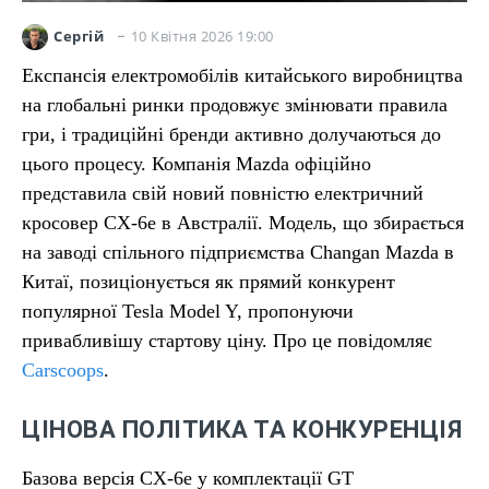
10 Квітня 2026 19:00
Сергій
Експансія електромобілів китайського виробництва
на глобальні ринки продовжує змінювати правила
гри, і традиційні бренди активно долучаються до
цього процесу. Компанія Mazda офіційно
представила свій новий повністю електричний
кросовер CX-6e в Австралії. Модель, що збирається
на заводі спільного підприємства Changan Mazda в
Китаї, позиціонується як прямий конкурент
популярної Tesla Model Y, пропонуючи
привабливішу стартову ціну. Про це повідомляє
Carscoops
.
ЦІНОВА ПОЛІТИКА ТА КОНКУРЕНЦІЯ
Базова версія CX-6e у комплектації GT