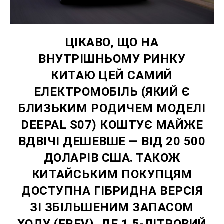
ЦІКАВО, ЩО НА
ВНУТРІШНЬОМУ РИНКУ
КИТАЮ ЦЕЙ САМИЙ
ЕЛЕКТРОМОБІЛЬ (ЯКИЙ Є
БЛИЗЬКИМ РОДИЧЕМ МОДЕЛІ
DEEPAL S07) КОШТУЄ МАЙЖЕ
ВДВІЧІ ДЕШЕВШЕ — ВІД 20 500
ДОЛАРІВ США. ТАКОЖ
КИТАЙСЬКИМ ПОКУПЦЯМ
ДОСТУПНА ГІБРИДНА ВЕРСІЯ
ЗІ ЗБІЛЬШЕНИМ ЗАПАСОМ
ХОДУ (EREV), ДЕ 1,5-ЛІТРОВИЙ