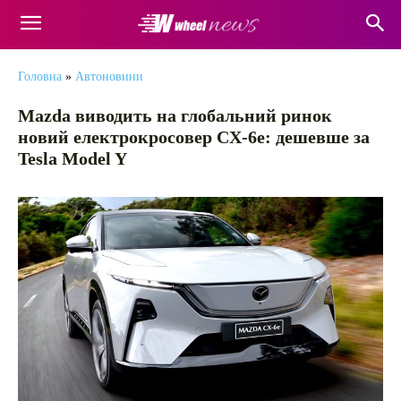
Головна
»
Автоновини
Mazda виводить на глобальний ринок
новий електрокросовер CX-6e: дешевше за
Tesla Model Y