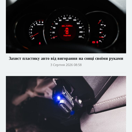
Захист пластику авто від вигорання на сонці своїми руками
3 Серпня 2026 08:58