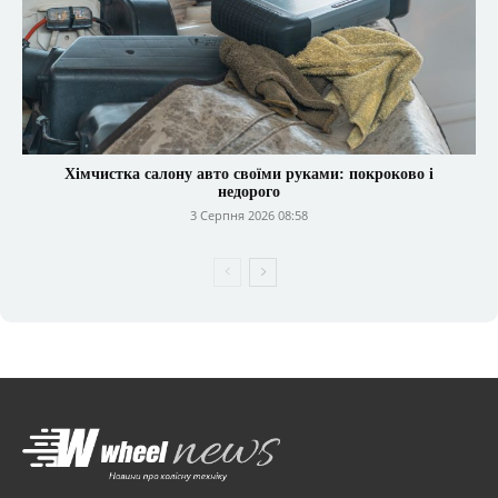
Хімчистка салону авто своїми руками: покроково і
недорого
3 Серпня 2026 08:58