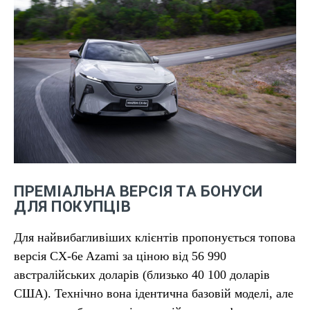
ПРЕМІАЛЬНА ВЕРСІЯ ТА БОНУСИ
ДЛЯ ПОКУПЦІВ
Для найвибагливіших клієнтів пропонується топова
версія CX-6e Azami за ціною від 56 990
австралійських доларів (близько 40 100 доларів
США). Технічно вона ідентична базовій моделі, але