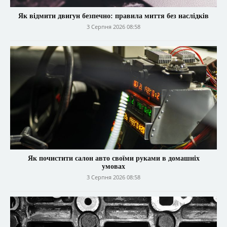
Як відмити двигун безпечно: правила миття без наслідків
3 Серпня 2026 08:58
Як почистити салон авто своїми руками в домашніх
умовах
3 Серпня 2026 08:58