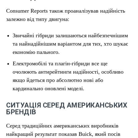
Consumer Reports також проаналізував надійність
залежно від типу двигуна:
Звичайні гібриди залишаються найбезпечнішим
та найнадійнішим варіантом для тих, хто шукає
економію пального.
Електромобілі та плагін-гібриди все ще
очолюють антирейтинги надійності, особливо
якщо йдеться про абсолютно нові або
кардинально оновлені моделі.
СИТУАЦІЯ СЕРЕД АМЕРИКАНСЬКИХ
БРЕНДІВ
Серед традиційних американських виробників
найкращий результат показав Buick, який посів