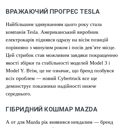
ВРАЖАЮЧИЙ ПРОГРЕС TESLA
Найбільшим здивуванням цього року стала
компанія Tesla. Американський виробник
електрокарів піднявся одразу на вісім позицій
порівняно з минулим роком і посів дев’яте місце.
Цей стрибок став можливим завдяки покращенню
якості збірки та стабільності моделей Model 3 і
Model Y. Втім, це не означає, що бренд позбувся
всіх проблем — новий Cybertruck все ще
демонструє показники надійності нижче
середнього.
ГІБРИДНИЙ КОШМАР MAZDA
А от для Mazda рік виявився невдалим — бренд