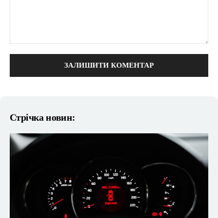
коментарі:
Стрічка новин: