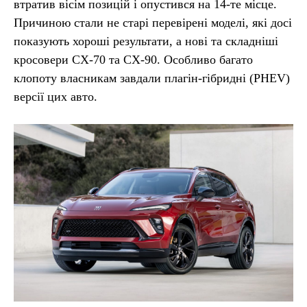
втратив вісім позицій і опустився на 14-те місце.
Причиною стали не старі перевірені моделі, які досі
показують хороші результати, а нові та складніші
кросовери CX-70 та CX-90. Особливо багато
клопоту власникам завдали плагін-гібридні (PHEV)
версії цих авто.