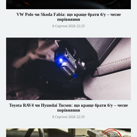
VW Polo чи Skoda Fabia: що краще брати б/у – чесне
порівняння
8 Серпня 2026 22:25
Toyota RAV4 чи Hyundai Tucson: що краще брати б/у – чесне
порівняння
8 Серпня 2026 22:25