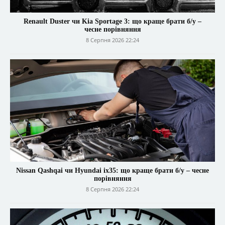
Renault Duster чи Kia Sportage 3: що краще брати б/у –
чесне порівняння
8 Серпня 2026 22:24
Nissan Qashqai чи Hyundai ix35: що краще брати б/у – чесне
порівняння
8 Серпня 2026 22:24