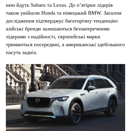
нею йдуть Subaru та Lexus. До п’ятірки лідерів
також увійшли Honda та німецький BMW. Загалом
дослідження підтверджує багаторічну тенденцію:
азійські бренди залишаються беззаперечними
лідерами з надійності, європейські марки
тримаються посередині, а американські здебільшого
пасуть задніх.