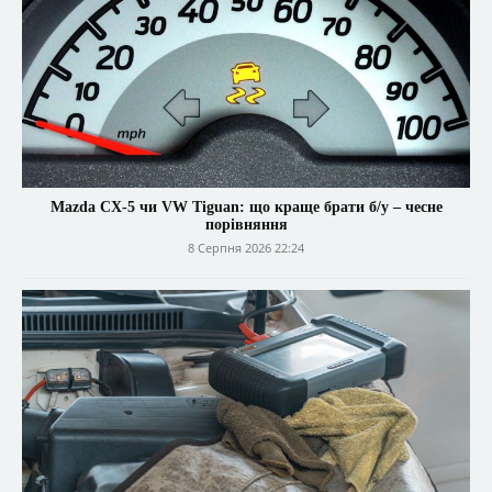
Mazda CX-5 чи VW Tiguan: що краще брати б/у – чесне
порівняння
8 Серпня 2026 22:24