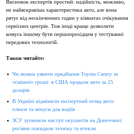
Висновок експертів простий: надійність, можливо,
не найяскравіша характеристика авто, але вона
рятує від нескінченних годин у кімнатах очікування
сервісних центрів. Тож іноді краще дозволити
комусь іншому бути першопрохідцем у тестуванні
передових технологій.
Також читайте:
Чи можна уявити придбання Toyota Camry за
«смішні» гроші: в США продали авто за 25
доларів
В Україні відмінили експертний огляд авто:
плюси та мінуси для водіїв
ЗСУ зупинили наступ окупантів на Донеччині:
росіяни покидали техніку та втекли