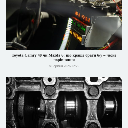
Toyota Camry 40 чи Mazda 6: що краще брати б/у – чесне
порівняння
8 Серпня 2026 22:25