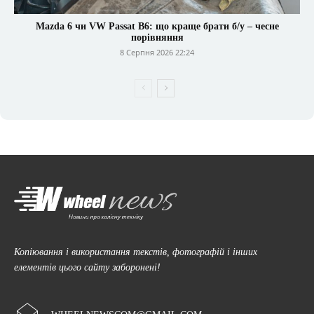
Mazda 6 чи VW Passat B6: що краще брати б/у – чесне
порівняння
8 Серпня 2026 22:24
Копіювання і використання текстів, фотографій і інших
елементів цього сайту заборонені!