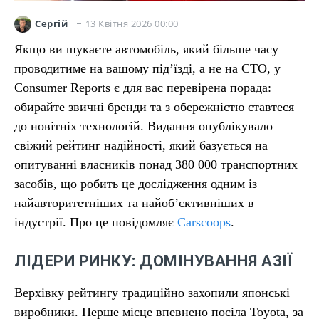
13 Квітня 2026 00:00
Сергій
Якщо ви шукаєте автомобіль, який більше часу
проводитиме на вашому під’їзді, а не на СТО, у
Consumer Reports є для вас перевірена порада:
обирайте звичні бренди та з обережністю ставтеся
до новітніх технологій. Видання опублікувало
свіжий рейтинг надійності, який базується на
опитуванні власників понад 380 000 транспортних
засобів, що робить це дослідження одним із
найавторитетніших та найоб’єктивніших в
індустрії. Про це повідомляє
Carscoops
.
ЛІДЕРИ РИНКУ: ДОМІНУВАННЯ АЗІЇ
Верхівку рейтингу традиційно захопили японські
виробники. Перше місце впевнено посіла Toyota, за