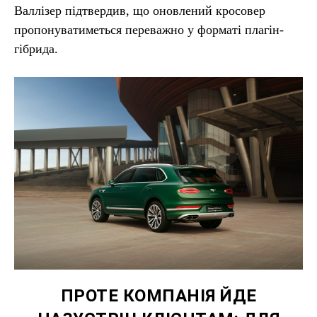
Валлізер підтвердив, що оновлений кросовер
пропонуватиметься переважно у форматі плагін-
гібрида.
ПРОТЕ КОМПАНІЯ ЙДЕ