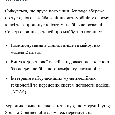
Очікується, що друге покоління Bentayga збереже
статус одного з найбажаніших автомобілів у своєму
класі та запропонує клієнтам ще більше розкоші.
Серед головних деталей про майбутню новинку:
Позиціонування в лінійці вище за майбутню
модель Barnato;
Випуск додаткової версії з подовженою колісною
базою для ще більшого комфорту пасажирів;
Інтеграція найсучасніших мультимедійних
технологій та передових систем допомоги водієві
(ADAS).
Керівник компанії також натякнув, що моделі Flying
Spur та Continental згодом теж перейдуть на