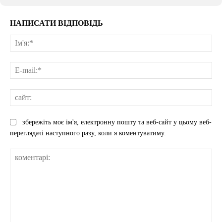
НАПИСАТИ ВІДПОВІДЬ
Ім'
E-
mai
сай
збережіть моє ім'я, електронну пошту та веб-сайт у цьому веб-
переглядачі наступного разу, коли я коментуватиму.