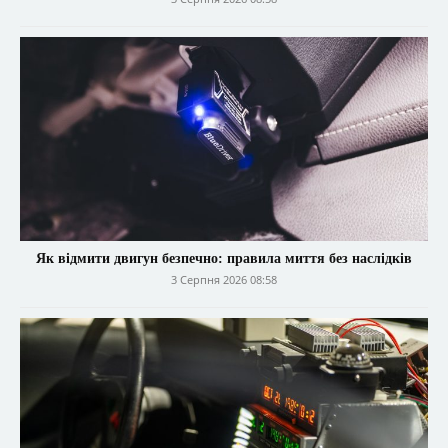
Як відмити двигун безпечно: правила миття без наслідків
3 Серпня 2026 08:58