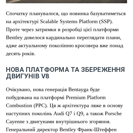
Спочатку планувалося, що новинка базуватиметься
на архітектурі Scalable Systems Platform (SSP).
Проте через затримки в розробці цієї платформи
Bentley довелося кардинально переглядати плани,
адже актуальному поколінню кросовера вже понад
десять років.
НОВА ПЛАТФОРМА ТА ЗБЕРЕЖЕННЯ
ДВИГУНІВ V8
Очікувано, нова генерація Bentayga буде
побудована на платформі Premium Platform
Combustion (PPC). Ця ж архітектура ляже в основу
наступних поколінь Audi Q7 і Q9, а також Porsche
Cayenne з двигунами внутрішнього згоряння.
Генеральний директор Bentley Франк-Штеффен