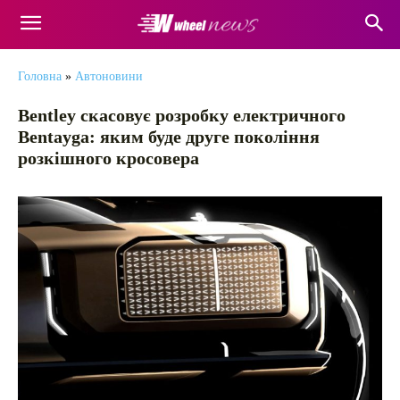
Головна
»
Автоновини
Bentley скасовує розробку електричного
Bentayga: яким буде друге покоління
розкішного кросовера