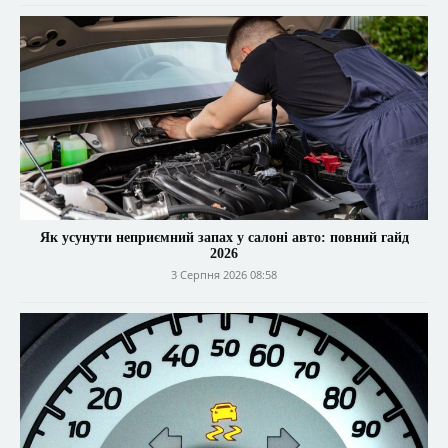
Як усунути неприємний запах у салоні авто: повний гайд
2026
3 Серпня 2026 08:58