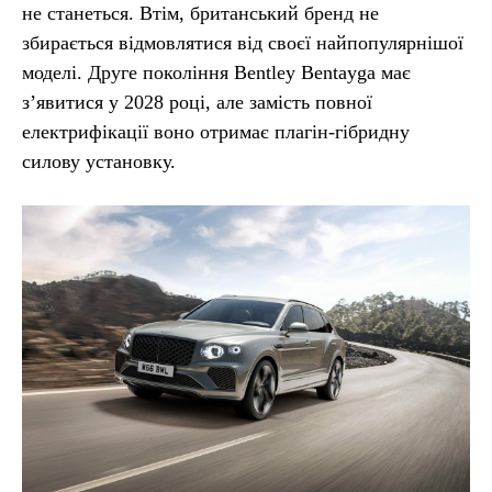
не станеться. Втім, британський бренд не
збирається відмовлятися від своєї найпопулярнішої
моделі. Друге покоління Bentley Bentayga має
з’явитися у 2028 році, але замість повної
електрифікації воно отримає плагін-гібридну
силову установку.