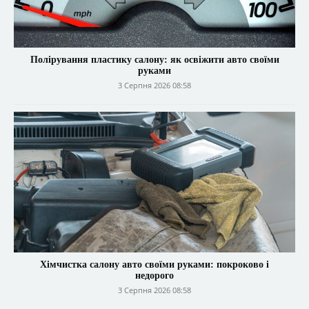
Полірування пластику салону: як освіжити авто своїми
руками
3 Серпня 2026 08:58
Хімчистка салону авто своїми руками: покроково і
недорого
3 Серпня 2026 08:58