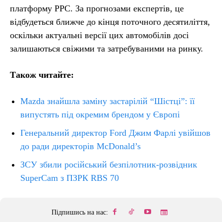
платформу PPC. За прогнозами експертів, це
відбудеться ближче до кінця поточного десятиліття,
оскільки актуальні версії цих автомобілів досі
залишаються свіжими та затребуваними на ринку.
Також читайте:
Mazda знайшла заміну застарілій “Шістці”: її
випустять під окремим брендом у Європі
Генеральний директор Ford Джим Фарлі увійшов
до ради директорів McDonald’s
ЗСУ збили російський безпілотник-розвідник
SuperCam з ПЗРК RBS 70
Підпишись на нас: