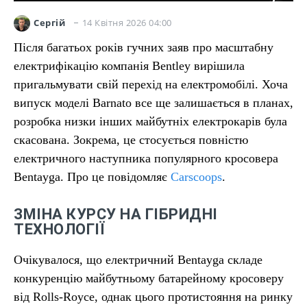
14 Квітня 2026 04:00
Сергій
Після багатьох років гучних заяв про масштабну
електрифікацію компанія Bentley вирішила
пригальмувати свій перехід на електромобілі. Хоча
випуск моделі Barnato все ще залишається в планах,
розробка низки інших майбутніх електрокарів була
скасована. Зокрема, це стосується повністю
електричного наступника популярного кросовера
Bentayga. Про це повідомляє
Carscoops
.
ЗМІНА КУРСУ НА ГІБРИДНІ
ТЕХНОЛОГІЇ
Очікувалося, що електричний Bentayga складе
конкуренцію майбутньому батарейному кросоверу
від Rolls-Royce, однак цього протистояння на ринку