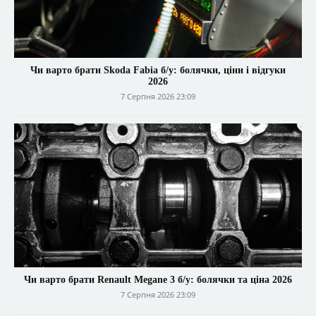
Чи варто брати Skoda Fabia б/у: болячки, ціни і відгуки
2026
7 Серпня 2026 23:09
Чи варто брати Renault Megane 3 б/у: болячки та ціна 2026
7 Серпня 2026 23:09