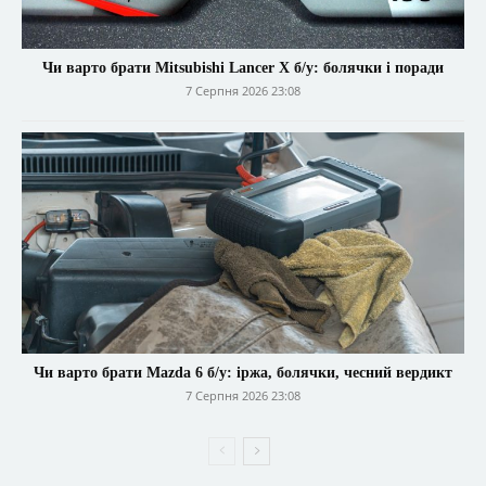
Чи варто брати Mitsubishi Lancer X б/у: болячки і поради
7 Серпня 2026 23:08
Чи варто брати Mazda 6 б/у: іржа, болячки, чесний вердикт
7 Серпня 2026 23:08