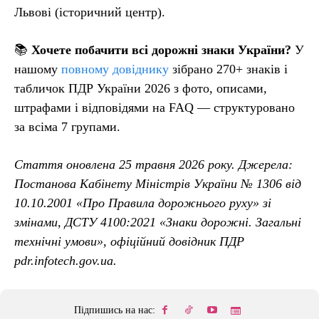
Львові (історичний центр).
📚
Хочете побачити всі дорожні знаки України?
У
нашому
повному довіднику
зібрано 270+ знаків і
табличок ПДР України 2026 з фото, описами,
штрафами і відповідями на FAQ — структуровано
за всіма 7 групами.
Стаття оновлена 25 травня 2026 року. Джерела:
Постанова Кабінету Міністрів України № 1306 від
10.10.2001 «Про Правила дорожнього руху» зі
змінами, ДСТУ 4100:2021 «Знаки дорожні. Загальні
технічні умови», офіційний довідник ПДР
pdr.infotech.gov.ua.
Підпишись на нас: