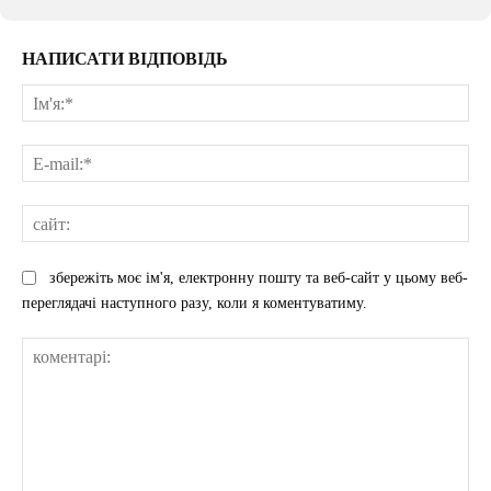
НАПИСАТИ ВІДПОВІДЬ
Ім'
E-
mai
сай
збережіть моє ім'я, електронну пошту та веб-сайт у цьому веб-
переглядачі наступного разу, коли я коментуватиму.