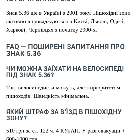
Знак 5.36 діє в Україні з 2001 року. Пішохідні зони
активно впроваджуються в Києві, Львові, Одесі,
Харкові, Чернівцях з початку 2000-х.
FAQ — ПОШИРЕНІ ЗАПИТАННЯ ПРО
ЗНАК 5.36
ЧИ МОЖНА ЗАЇХАТИ НА ВЕЛОСИПЕДІ
ПІД ЗНАК 5.36?
Так, велосипедисти можуть, але з пріоритетом
пішоходів. Швидкість мінімальна.
ЯКИЙ ШТРАФ ЗА В’ЇЗД В ПІШОХІДНУ
ЗОНУ?
510 грн за ст. 122 ч. 4 КУпАП. У разі евакуації +
600-1000 грн.