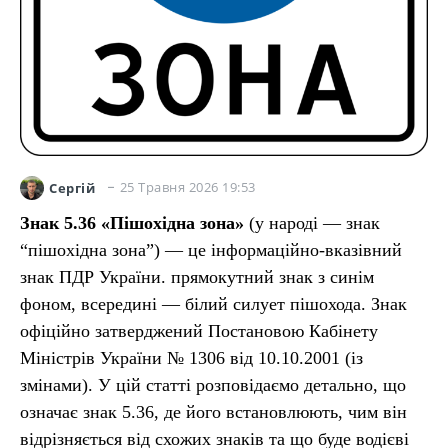
25 Травня 2026 19:53
Сергій
Знак 5.36 «Пішохідна зона»
(у народі — знак
“пішохідна зона”) — це інформаційно-вказівний
знак ПДР України. прямокутний знак з синім
фоном, всередині — білий силует пішохода. Знак
офіційно затверджений Постановою Кабінету
Міністрів України № 1306 від 10.10.2001 (із
змінами). У цій статті розповідаємо детально, що
означає знак 5.36, де його встановлюють, чим він
відрізняється від схожих знаків та що буде водієві