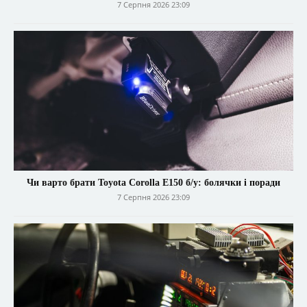
7 Серпня 2026 23:09
Чи варто брати Toyota Corolla E150 б/у: болячки і поради
7 Серпня 2026 23:09