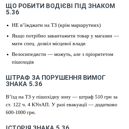
ЩО РОБИТИ ВОДІЄВІ ПІД ЗНАКОМ
5.36
НЕ в’їжджати на ТЗ (крім маршрутних)
Якщо потрібно завантажити товар у магазин —
мати спец. дозвіл місцевої влади
Велосипедисти — можуть, але з пріоритетом
пішоходів
ШТРАФ ЗА ПОРУШЕННЯ ВИМОГ
ЗНАКА 5.36
В’їзд на ТЗ у пішохідну зону — штраф 510 грн за
ст. 122 ч. 4 КУпАП. У разі евакуації — додатково
600-1000 грн.
ІСТОРІЯ ЗНАКА 5.36