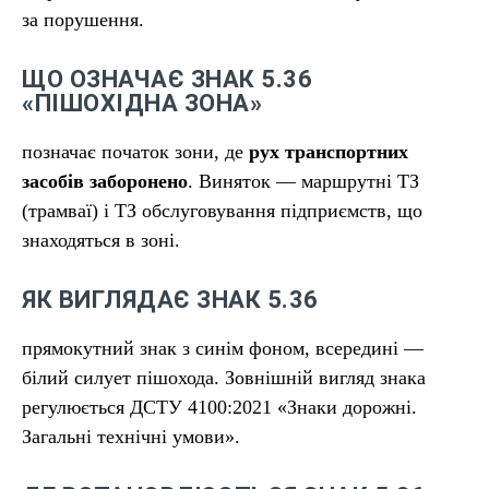
за порушення.
ЩО ОЗНАЧАЄ ЗНАК 5.36
«ПІШОХІДНА ЗОНА»
позначає початок зони, де
рух транспортних
засобів заборонено
. Виняток — маршрутні ТЗ
(трамваї) і ТЗ обслуговування підприємств, що
знаходяться в зоні.
ЯК ВИГЛЯДАЄ ЗНАК 5.36
прямокутний знак з синім фоном, всередині —
білий силует пішохода. Зовнішній вигляд знака
регулюється ДСТУ 4100:2021 «Знаки дорожні.
Загальні технічні умови».