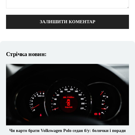
коментарі:
Стрічка новин:
Чи варто брати Volkswagen Polo седан б/у: болячки і поради