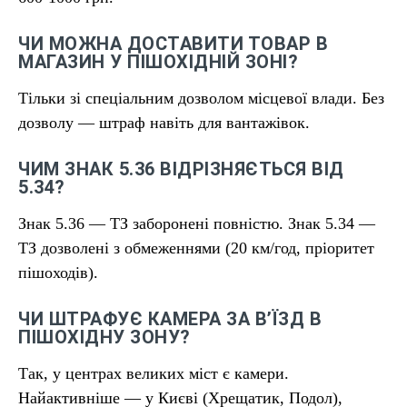
ЧИ МОЖНА ДОСТАВИТИ ТОВАР В
МАГАЗИН У ПІШОХІДНІЙ ЗОНІ?
Тільки зі спеціальним дозволом місцевої влади. Без
дозволу — штраф навіть для вантажівок.
ЧИМ ЗНАК 5.36 ВІДРІЗНЯЄТЬСЯ ВІД
5.34?
Знак 5.36 — ТЗ заборонені повністю. Знак 5.34 —
ТЗ дозволені з обмеженнями (20 км/год, пріоритет
пішоходів).
ЧИ ШТРАФУЄ КАМЕРА ЗА В’ЇЗД В
ПІШОХІДНУ ЗОНУ?
Так, у центрах великих міст є камери.
Найактивніше — у Києві (Хрещатик, Подол),