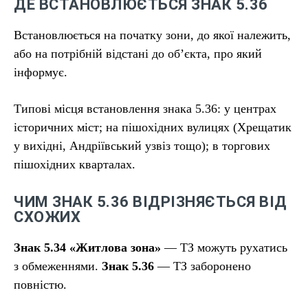
ДЕ ВСТАНОВЛЮЄТЬСЯ ЗНАК 5.36
Встановлюється на початку зони, до якої належить,
або на потрібній відстані до об’єкта, про який
інформує.
Типові місця встановлення знака 5.36: у центрах
історичних міст; на пішохідних вулицях (Хрещатик
у вихідні, Андріївський узвіз тощо); в торгових
пішохідних кварталах.
ЧИМ ЗНАК 5.36 ВІДРІЗНЯЄТЬСЯ ВІД
СХОЖИХ
Знак 5.34 «Житлова зона»
— ТЗ можуть рухатись
з обмеженнями.
Знак 5.36
— ТЗ заборонено
повністю.