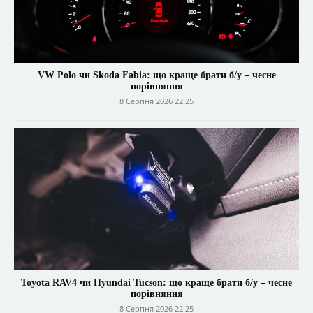
VW Polo чи Skoda Fabia: що краще брати б/у – чесне
порівняння
8 Серпня 2026 22:25
Toyota RAV4 чи Hyundai Tucson: що краще брати б/у – чесне
порівняння
8 Серпня 2026 22:25