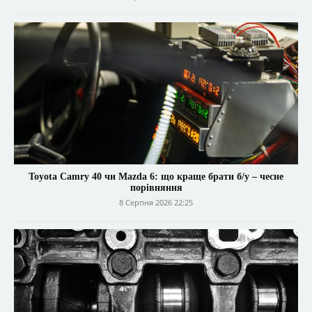
Toyota Camry 40 чи Mazda 6: що краще брати б/у – чесне
порівняння
8 Серпня 2026 22:25