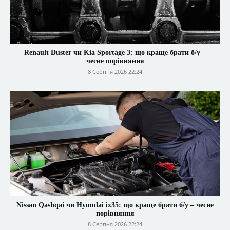
Renault Duster чи Kia Sportage 3: що краще брати б/у –
чесне порівняння
8 Серпня 2026 22:24
Nissan Qashqai чи Hyundai ix35: що краще брати б/у – чесне
порівняння
8 Серпня 2026 22:24