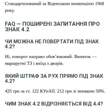
Стандартизований за Віденською конвенцією 1968
року.
FAQ — ПОШИРЕНІ ЗАПИТАННЯ ПРО
ЗНАК 4.2
ЧИ МОЖНА НЕ ПОВЕРТАТИ ПІД ЗНАК
4.2?
Ні, поворот направо обов’язковий. Виняток —
маршрутні ТЗ і виїзд з дворів.
ЯКИЙ ШТРАФ ЗА РУХ ПРЯМО ПІД ЗНАК
4.2?
425 грн за ст. 122 КУпАП. 212 грн зі знижкою 50%.
ЧИМ ЗНАК 4.2 ВІДРІЗНЯЄТЬСЯ ВІД 4.4?