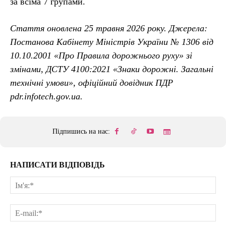
за всіма 7 групами.
Стаття оновлена 25 травня 2026 року. Джерела:
Постанова Кабінету Міністрів України № 1306 від
10.10.2001 «Про Правила дорожнього руху» зі
змінами, ДСТУ 4100:2021 «Знаки дорожні. Загальні
технічні умови», офіційний довідник ПДР
pdr.infotech.gov.ua.
Підпишись на нас:
НАПИСАТИ ВІДПОВІДЬ
Ім'
E-
mai