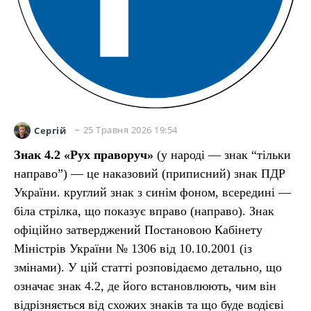
25 Травня 2026 19:54
Сергій
Знак 4.2 «Рух праворуч»
(у народі — знак “тільки
направо”) — це наказовий (приписний) знак ПДР
України. круглий знак з синім фоном, всередині —
біла стрілка, що показує вправо (направо). Знак
офіційно затверджений Постановою Кабінету
Міністрів України № 1306 від 10.10.2001 (із
змінами). У цій статті розповідаємо детально, що
означає знак 4.2, де його встановлюють, чим він
відрізняється від схожих знаків та що буде водієві