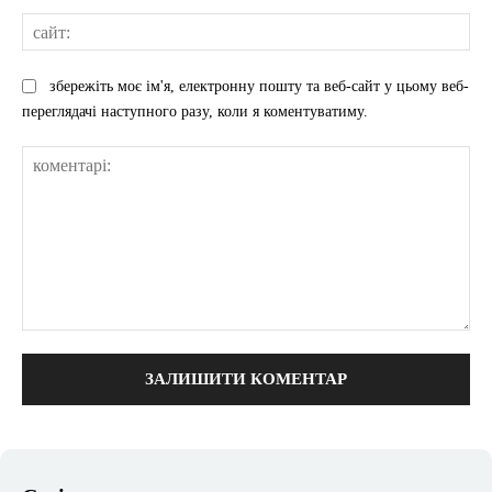
сай
збережіть моє ім'я, електронну пошту та веб-сайт у цьому веб-
переглядачі наступного разу, коли я коментуватиму.
коментарі: