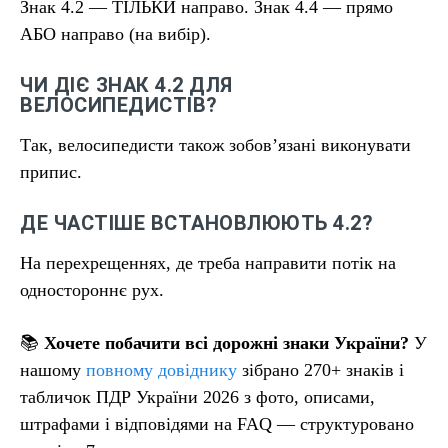
Знак 4.2 — ТІЛЬКИ направо. Знак 4.4 — прямо
АБО направо (на вибір).
ЧИ ДІЄ ЗНАК 4.2 ДЛЯ
ВЕЛОСИПЕДИСТІВ?
Так, велосипедисти також зобов’язані виконувати
припис.
ДЕ ЧАСТІШЕ ВСТАНОВЛЮЮТЬ 4.2?
На перехрещеннях, де треба направити потік на
одностороннє рух.
📚
Хочете побачити всі дорожні знаки України?
У
нашому
повному довіднику
зібрано 270+ знаків і
табличок ПДР України 2026 з фото, описами,
штрафами і відповідями на FAQ — структуровано