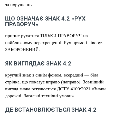
за порушення.
ЩО ОЗНАЧАЄ ЗНАК 4.2 «РУХ
ПРАВОРУЧ»
припис рухатися ТІЛЬКИ ПРАВОРУЧ на
найближчому перехрещенні. Рух прямо і ліворуч
ЗАБОРОНЕНИЙ.
ЯК ВИГЛЯДАЄ ЗНАК 4.2
круглий знак з синім фоном, всередині — біла
стрілка, що показує вправо (направо). Зовнішній
вигляд знака регулюється ДСТУ 4100:2021 «Знаки
дорожні. Загальні технічні умови».
ДЕ ВСТАНОВЛЮЄТЬСЯ ЗНАК 4.2