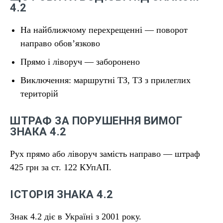
4.2
На найближчому перехрещенні — поворот
направо обов’язково
Прямо і ліворуч — заборонено
Виключення: маршрутні ТЗ, ТЗ з прилеглих
територій
ШТРАФ ЗА ПОРУШЕННЯ ВИМОГ
ЗНАКА 4.2
Рух прямо або ліворуч замість направо — штраф
425 грн за ст. 122 КУпАП.
ІСТОРІЯ ЗНАКА 4.2
Знак 4.2 діє в Україні з 2001 року.