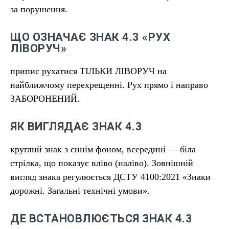
за порушення.
ЩО ОЗНАЧАЄ ЗНАК 4.3 «РУХ
ЛІВОРУЧ»
припис рухатися ТІЛЬКИ ЛІВОРУЧ на
найближчому перехрещенні. Рух прямо і направо
ЗАБОРОНЕНИЙ.
ЯК ВИГЛЯДАЄ ЗНАК 4.3
круглий знак з синім фоном, всередині — біла
стрілка, що показує вліво (наліво). Зовнішній
вигляд знака регулюється ДСТУ 4100:2021 «Знаки
дорожні. Загальні технічні умови».
ДЕ ВСТАНОВЛЮЄТЬСЯ ЗНАК 4.3