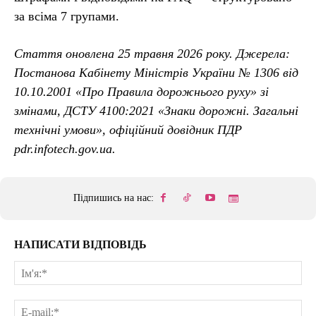
за всіма 7 групами.
Стаття оновлена 25 травня 2026 року. Джерела:
Постанова Кабінету Міністрів України № 1306 від
10.10.2001 «Про Правила дорожнього руху» зі
змінами, ДСТУ 4100:2021 «Знаки дорожні. Загальні
технічні умови», офіційний довідник ПДР
pdr.infotech.gov.ua.
Підпишись на нас:
НАПИСАТИ ВІДПОВІДЬ
Ім'
E-