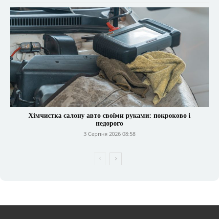
Хімчистка салону авто своїми руками: покроково і
недорого
3 Серпня 2026 08:58