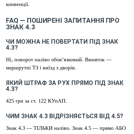
конвенції.
FAQ — ПОШИРЕНІ ЗАПИТАННЯ ПРО
ЗНАК 4.3
ЧИ МОЖНА НЕ ПОВЕРТАТИ ПІД ЗНАК
4.3?
Ні, поворот наліво обов’язковий. Виняток —
маршрутні ТЗ і виїзд з дворів.
ЯКИЙ ШТРАФ ЗА РУХ ПРЯМО ПІД ЗНАК
4.3?
425 грн за ст. 122 КУпАП.
ЧИМ ЗНАК 4.3 ВІДРІЗНЯЄТЬСЯ ВІД 4.5?
Знак 4.3 — ТІЛЬКИ наліво. Знак 4.5 — прямо АБО