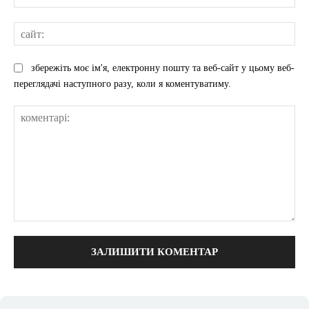
mai
сай
збережіть моє ім'я, електронну пошту та веб-сайт у цьому веб-
переглядачі наступного разу, коли я коментуватиму.
коментарі: