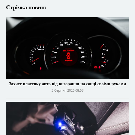
Стрічка новин:
Захист пластику авто від вигорання на сонці своїми руками
3 Серпня 2026 08:58