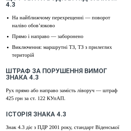
4.3
На найближчому перехрещенні — поворот
наліво обов’язково
Прямо і направо — заборонено
Виключення: маршрутні ТЗ, ТЗ з прилеглих
територій
ШТРАФ ЗА ПОРУШЕННЯ ВИМОГ
ЗНАКА 4.3
Рух прямо або направо замість ліворуч — штраф
425 грн за ст. 122 КУпАП.
ІСТОРІЯ ЗНАКА 4.3
Знак 4.3 діє з ПДР 2001 року, стандарт Віденської