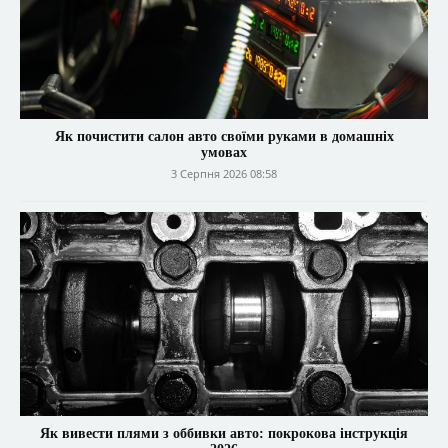
Як почистити салон авто своїми руками в домашніх
умовах
3 Серпня 2026 08:58
Як вивести плями з оббивки авто: покрокова інструкція