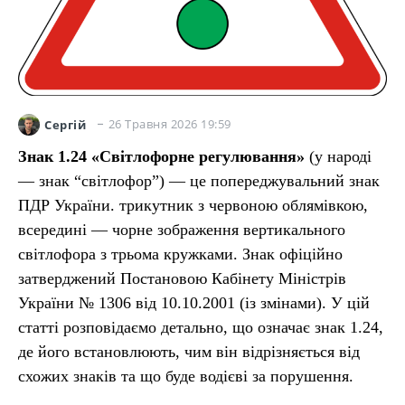
26 Травня 2026 19:59
Сергій
Знак 1.24 «Світлофорне регулювання»
(у народі
— знак “світлофор”) — це попереджувальний знак
ПДР України. трикутник з червоною облямівкою,
всередині — чорне зображення вертикального
світлофора з трьома кружками. Знак офіційно
затверджений Постановою Кабінету Міністрів
України № 1306 від 10.10.2001 (із змінами). У цій
статті розповідаємо детально, що означає знак 1.24,
де його встановлюють, чим він відрізняється від
схожих знаків та що буде водієві за порушення.