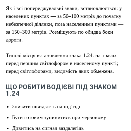
Як і всі попереджувальні знаки, встановлюється: у
населених пунктах — за 50–100 метрів до початку
небезпечної ділянки, поза населеними пунктами —
за 150–300 метрів. Розміщують по обидва боки
дороги.
Типові місця встановлення знака 1.24: на трасах
перед першим світлофором в населеному пункті;
перед світлофорами, видимість яких обмежена.
ЩО РОБИТИ ВОДІЄВІ ПІД ЗНАКОМ
1.24
Знизити швидкість на під’їзді
Бути готовим зупинитись при червоному
Дивитись на сигнал заздалегідь