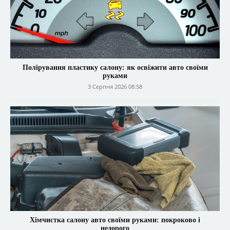
Полірування пластику салону: як освіжити авто своїми
руками
3 Серпня 2026 08:58
Хімчистка салону авто своїми руками: покроково і
недорого