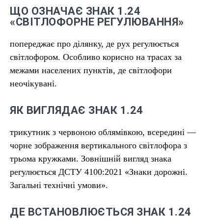
ЩО ОЗНАЧАЄ ЗНАК 1.24
«СВІТЛОФОРНЕ РЕГУЛЮВАННЯ»
попереджає про ділянку, де рух регулюється
світлофором. Особливо корисно на трасах за
межами населених пунктів, де світлофори
неочікувані.
ЯК ВИГЛЯДАЄ ЗНАК 1.24
трикутник з червоною облямівкою, всередині —
чорне зображення вертикального світлофора з
трьома кружками. Зовнішній вигляд знака
регулюється ДСТУ 4100:2021 «Знаки дорожні.
Загальні технічні умови».
ДЕ ВСТАНОВЛЮЄТЬСЯ ЗНАК 1.24