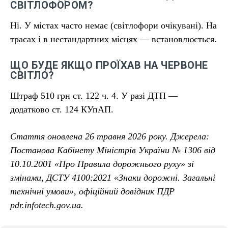
СВІТЛОФОРОМ?
Ні. У містах часто немає (світлофори очікувані). На
трасах і в нестандартних місцях — встановлюється.
ЩО БУДЕ ЯКЩО ПРОЇХАВ НА ЧЕРВОНЕ
СВІТЛО?
Штраф 510 грн ст. 122 ч. 4. У разі ДТП —
додатково ст. 124 КУпАП.
Стаття оновлена 26 травня 2026 року. Джерела:
Постанова Кабінету Міністрів України № 1306 від
10.10.2001 «Про Правила дорожнього руху» зі
змінами, ДСТУ 4100:2021 «Знаки дорожні. Загальні
технічні умови», офіційний довідник ПДР
pdr.infotech.gov.ua.