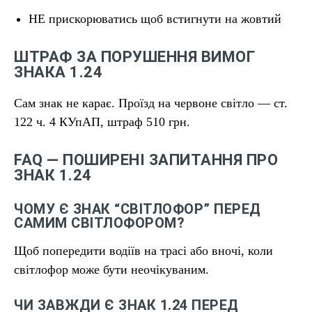
НЕ прискорюватись щоб встигнути на жовтий
ШТРАФ ЗА ПОРУШЕННЯ ВИМОГ
ЗНАКА 1.24
Сам знак не карає. Проїзд на червоне світло — ст.
122 ч. 4 КУпАП, штраф 510 грн.
FAQ — ПОШИРЕНІ ЗАПИТАННЯ ПРО
ЗНАК 1.24
ЧОМУ Є ЗНАК “СВІТЛОФОР” ПЕРЕД
САМИМ СВІТЛОФОРОМ?
Щоб попередити водіїв на трасі або вночі, коли
світлофор може бути неочікуваним.
ЧИ ЗАВЖДИ Є ЗНАК 1.24 ПЕРЕД