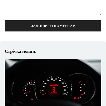
коментарі:
Стрічка новин: