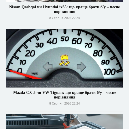
Nissan Qashqai чи Hyundai ix35: що краще брати б/у – чесне
порівняння
8 Серпня 2026 22:24
Mazda CX-5 чи VW Tiguan: що краще брати б/у – чесне
порівняння
8 Серпня 2026 22:24