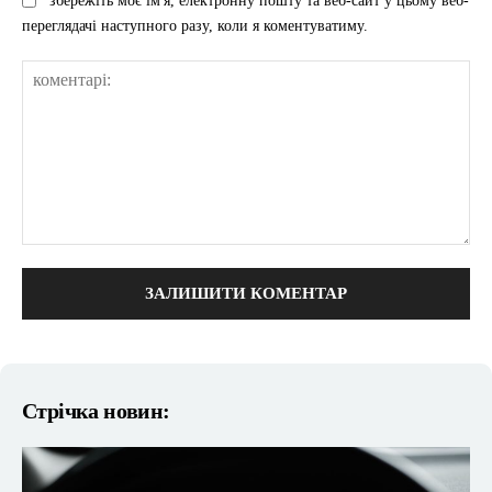
збережіть моє ім'я, електронну пошту та веб-сайт у цьому веб-
переглядачі наступного разу, коли я коментуватиму.
коментарі:
Стрічка новин: