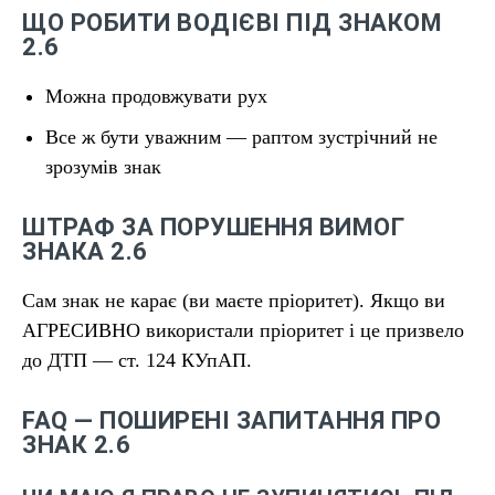
ЩО РОБИТИ ВОДІЄВІ ПІД ЗНАКОМ
2.6
Можна продовжувати рух
Все ж бути уважним — раптом зустрічний не
зрозумів знак
ШТРАФ ЗА ПОРУШЕННЯ ВИМОГ
ЗНАКА 2.6
Сам знак не карає (ви маєте пріоритет). Якщо ви
АГРЕСИВНО використали пріоритет і це призвело
до ДТП — ст. 124 КУпАП.
FAQ — ПОШИРЕНІ ЗАПИТАННЯ ПРО
ЗНАК 2.6