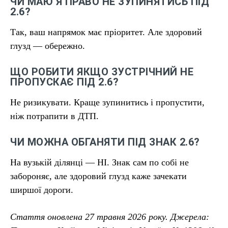
ЧИ МАЮ Я ПРАВО НЕ ЗУПИНЯТИСЬ ПІД
2.6?
Так, ваш напрямок має пріоритет. Але здоровий
глузд — обережно.
ЩО РОБИТИ ЯКЩО ЗУСТРІЧНИЙ НЕ
ПРОПУСКАЄ ПІД 2.6?
Не ризикувати. Краще зупинитись і пропустити,
ніж потрапити в ДТП.
ЧИ МОЖНА ОБГАНЯТИ ПІД ЗНАК 2.6?
На вузькій ділянці — НІ. Знак сам по собі не
забороняє, але здоровий глузд каже зачекати
ширшої дороги.
Стаття оновлена 27 травня 2026 року. Джерела: