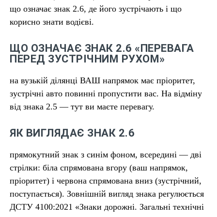
що означає знак 2.6, де його зустрічають і що
корисно знати водієві.
ЩО ОЗНАЧАЄ ЗНАК 2.6 «ПЕРЕВАГА
ПЕРЕД ЗУСТРІЧНИМ РУХОМ»
на вузькій ділянці ВАШ напрямок має пріоритет,
зустрічні авто повинні пропустити вас. На відміну
від знака 2.5 — тут ви маєте перевагу.
ЯК ВИГЛЯДАЄ ЗНАК 2.6
прямокутний знак з синім фоном, всередині — дві
стрілки: біла спрямована вгору (ваш напрямок,
пріоритет) і червона спрямована вниз (зустрічний,
поступається). Зовнішній вигляд знака регулюється
ДСТУ 4100:2021 «Знаки дорожні. Загальні технічні