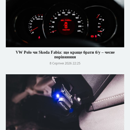
VW Polo чи Skoda Fabia: що краще брати б/у – чесне
порівняння
8 Серпня 2026 22:25