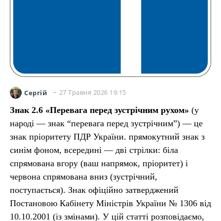
27 Травня 2026 19:15
Сергій
Знак 2.6 «Перевага перед зустрічним рухом»
(у
народі — знак “перевага перед зустрічним”) — це
знак пріоритету ПДР України. прямокутний знак з
синім фоном, всередині — дві стрілки: біла
спрямована вгору (ваш напрямок, пріоритет) і
червона спрямована вниз (зустрічний,
поступається). Знак офіційно затверджений
Постановою Кабінету Міністрів України № 1306 від
10.10.2001 (із змінами). У цій статті розповідаємо,