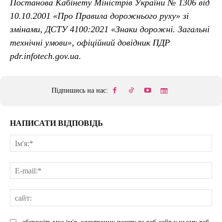
Постанова Кабінету Міністрів України № 1306 від
10.10.2001 «Про Правила дорожнього руху» зі
змінами, ДСТУ 4100:2021 «Знаки дорожні. Загальні
технічні умови», офіційний довідник ПДР
pdr.infotech.gov.ua.
Підпишись на нас:
НАПИСАТИ ВІДПОВІДЬ
Ім'
E-
mai
сай