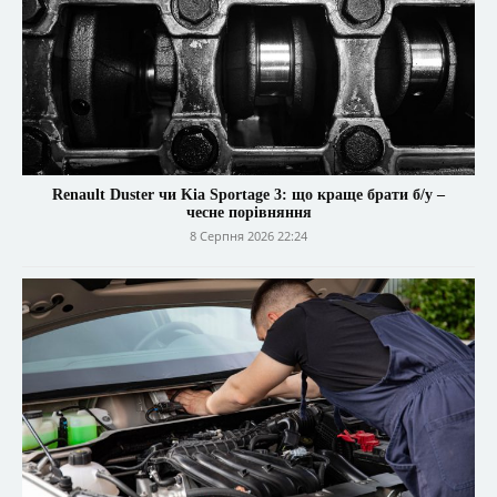
Renault Duster чи Kia Sportage 3: що краще брати б/у –
чесне порівняння
8 Серпня 2026 22:24