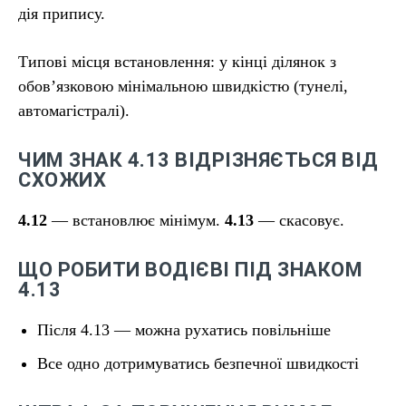
дія припису.
Типові місця встановлення: у кінці ділянок з
обов’язковою мінімальною швидкістю (тунелі,
автомагістралі).
ЧИМ ЗНАК 4.13 ВІДРІЗНЯЄТЬСЯ ВІД
СХОЖИХ
4.12
— встановлює мінімум.
4.13
— скасовує.
ЩО РОБИТИ ВОДІЄВІ ПІД ЗНАКОМ
4.13
Після 4.13 — можна рухатись повільніше
Все одно дотримуватись безпечної швидкості