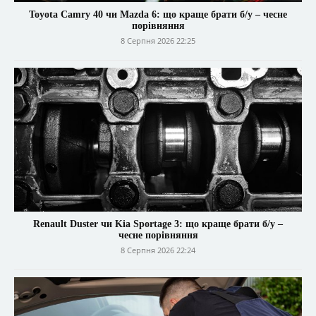
Toyota Camry 40 чи Mazda 6: що краще брати б/у – чесне
порівняння
8 Серпня 2026 22:25
Renault Duster чи Kia Sportage 3: що краще брати б/у –
чесне порівняння
8 Серпня 2026 22:24