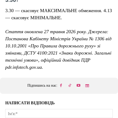
3.30?
3.30 — скасовує МАКСИМАЛЬНЕ обмеження. 4.13
— скасовує МІНІМАЛЬНЕ.
Стаття оновлена 27 травня 2026 року. Джерела:
Постанова Кабінету Міністрів України № 1306 від
10.10.2001 «Про Правила дорожнього руху» зі
змінами, ДСТУ 4100:2021 «Знаки дорожні. Загальні
технічні умови», офіційний довідник ПДР
pdr.infotech.gov.ua.
Підпишись на нас:
НАПИСАТИ ВІДПОВІДЬ
Ім'