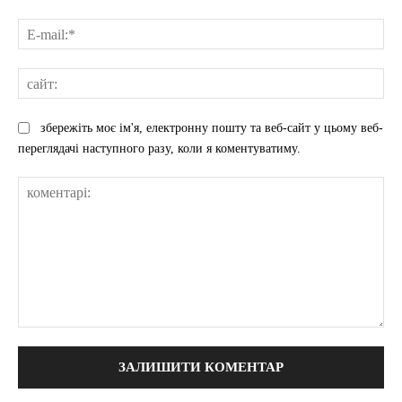
E-
mai
сай
збережіть моє ім'я, електронну пошту та веб-сайт у цьому веб-
переглядачі наступного разу, коли я коментуватиму.
коментарі: