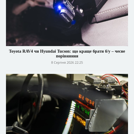
Toyota RAV4 чи Hyundai Tucson: що краще брати б/у – чесне
порівняння
8 Серпня 2026 22:25