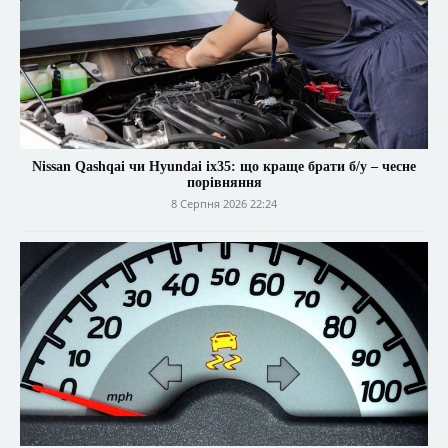
Nissan Qashqai чи Hyundai ix35: що краще брати б/у – чесне
порівняння
8 Серпня 2026 22:24