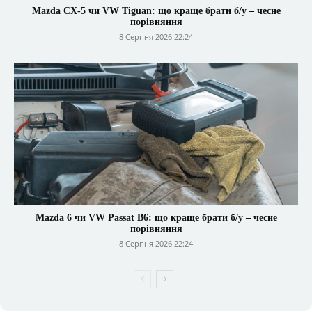
Mazda CX-5 чи VW Tiguan: що краще брати б/у – чесне
порівняння
8 Серпня 2026 22:24
Mazda 6 чи VW Passat B6: що краще брати б/у – чесне
порівняння
8 Серпня 2026 22:24