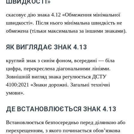
ШВИДКОСТІ»
скасовує дію знака 4.12 «Обмеження мінімальної
швидкості». Після нього мінімальна швидкість не
обмежена (тільки максимальна за іншими знаками).
ЯК ВИГЛЯДАЄ ЗНАК 4.13
круглий знак з синім фоном, всередині — біла
цифра, перекреслена діагональними лініями.
Зовнішній вигляд знака регулюється ДСТУ
4100:2021 «Знаки дорожні. Загальні технічні
умови».
ДЕ ВСТАНОВЛЮЄТЬСЯ ЗНАК 4.13
Встановлюється безпосередньо перед ділянкою або
перехрещенням, з якого починається обов’язкова