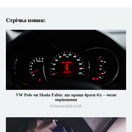
Стрічка новин:
VW Polo чи Skoda Fabia: що краще брати б/у – чесне
порівняння
8 Серпня 2026 22:25