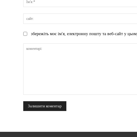
збережіть моє ім'я, електронну пошту та веб-сайт у цьом
коментарі: