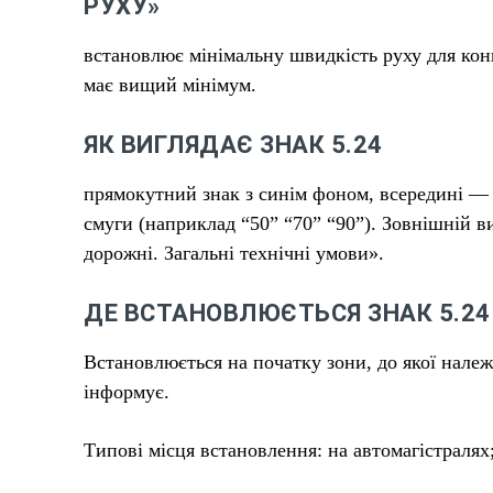
РУХУ»
встановлює мінімальну швидкість руху для конк
має вищий мінімум.
ЯК ВИГЛЯДАЄ ЗНАК 5.24
прямокутний знак з синім фоном, всередині — 
смуги (наприклад “50” “70” “90”). Зовнішній 
дорожні. Загальні технічні умови».
ДЕ ВСТАНОВЛЮЄТЬСЯ ЗНАК 5.24
Встановлюється на початку зони, до якої належи
інформує.
Типові місця встановлення: на автомагістралях