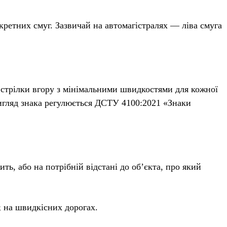
ретних смуг. Зазвичай на автомагістралях — ліва смуга
стрілки вгору з мінімальними швидкостями для кожної
вигляд знака регулюється ДСТУ 4100:2021 «Знаки
ть, або на потрібній відстані до об’єкта, про який
; на швидкісних дорогах.