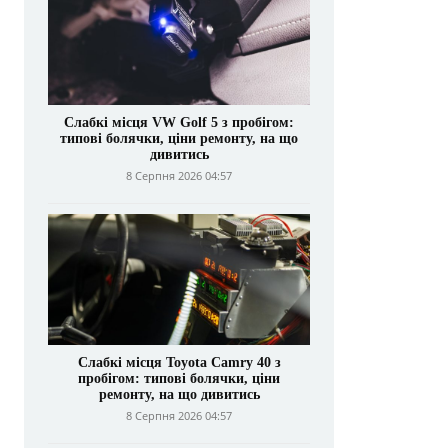
Слабкі місця VW Golf 5 з пробігом:
типові болячки, ціни ремонту, на що
дивитись
8 Серпня 2026 04:57
Слабкі місця Toyota Camry 40 з
пробігом: типові болячки, ціни
ремонту, на що дивитись
8 Серпня 2026 04:57