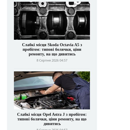
Слабкі місця Skoda Octavia A5 з
пробігом: типові болячки, ціни
ремонту, на що дивитись
8 Серпня 2026 04:57
Слабкі місця Opel Astra J з пробігом:
типові болячки, ціни ремонту, на що
дивитись
8 Серпня 2026 04:57