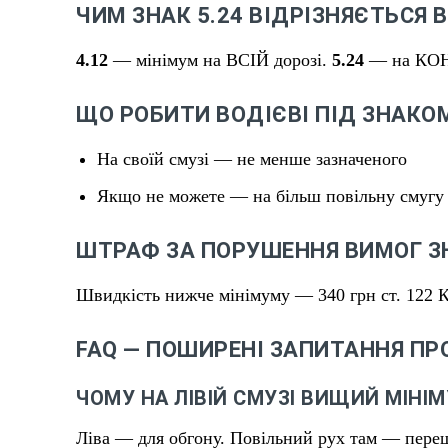
ЧИМ ЗНАК 5.24 ВІДРІЗНЯЄТЬСЯ 
4.12
— мінімум на ВСІЙ дорозі.
5.24
— на КОНК
ЩО РОБИТИ ВОДІЄВІ ПІД ЗНАКОМ
На своїй смузі — не менше зазначеного
Якщо не можете — на більш повільну смугу
ШТРАФ ЗА ПОРУШЕННЯ ВИМОГ ЗН
Швидкість нижче мінімуму — 340 грн ст. 122
FAQ — ПОШИРЕНІ ЗАПИТАННЯ ПРО
ЧОМУ НА ЛІВІЙ СМУЗІ ВИЩИЙ МІНІ
Ліва — для обгону. Повільний рух там — переш