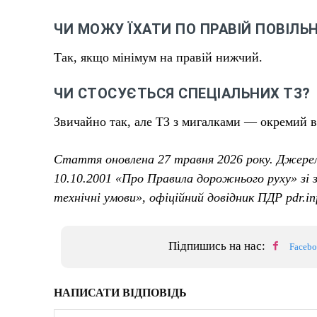
ЧИ МОЖУ ЇХАТИ ПО ПРАВІЙ ПОВІЛЬ
Так, якщо мінімум на правій нижчий.
ЧИ СТОСУЄТЬСЯ СПЕЦІАЛЬНИХ ТЗ?
Звичайно так, але ТЗ з мигалками — окремий 
Стаття оновлена 27 травня 2026 року. Джерел
10.10.2001 «Про Правила дорожнього руху» зі 
технічні умови», офіційний довідник ПДР pdr.inf
Підпишись на нас:
Faceb
НАПИСАТИ ВІДПОВІДЬ