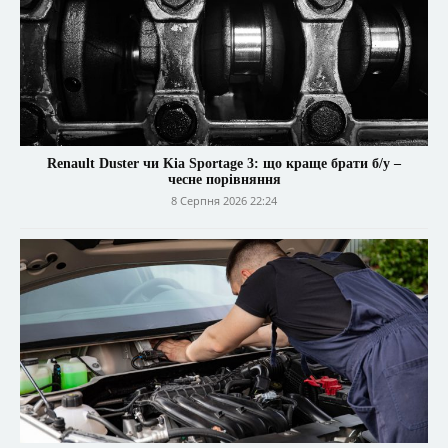
Renault Duster чи Kia Sportage 3: що краще брати б/у –
чесне порівняння
8 Серпня 2026 22:24