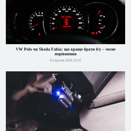
VW Polo чи Skoda Fabia: що краще брати б/у – чесне
порівняння
8 Серпня 2026 22:25