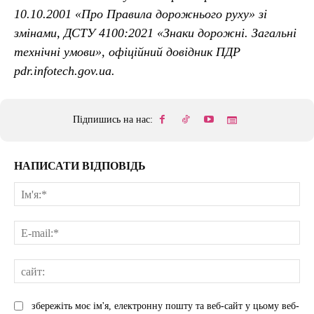
10.10.2001 «Про Правила дорожнього руху» зі
змінами, ДСТУ 4100:2021 «Знаки дорожні. Загальні
технічні умови», офіційний довідник ПДР
pdr.infotech.gov.ua.
Підпишись на нас:
НАПИСАТИ ВІДПОВІДЬ
Ім'
E-
mai
сай
збережіть моє ім'я, електронну пошту та веб-сайт у цьому веб-