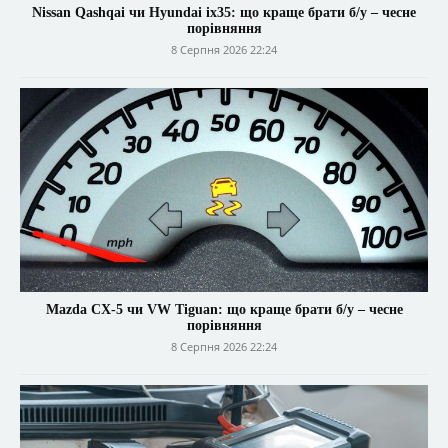
Nissan Qashqai чи Hyundai ix35: що краще брати б/у – чесне
порівняння
8 Серпня 2026 22:24
Mazda CX-5 чи VW Tiguan: що краще брати б/у – чесне
порівняння
8 Серпня 2026 22:24