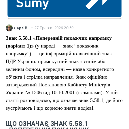
27 Травня 2026 20:59
Сергій
Знак 5.58.1 «Попередній покажчик напрямку
(варіант 1)»
(у народі — знак “покажчик
напрямку”) — це інформаційно-вказівний знак
ПДР України. прямокутний знак з синім або
зеленим фоном, всередині — назва конкретного
об’єкта і стрілка направлення. Знак офіційно
затверджений Постановою Кабінету Міністрів
України № 1306 від 10.10.2001 (із змінами). У цій
статті розповідаємо, що означає знак 5.58.1, де його
зустрічають і що корисно знати водієві.
ЩО ОЗНАЧАЄ ЗНАК 5.58.1