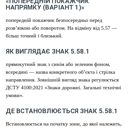
«ПОПЕРЕДНІЙ ПОКАЖЧИК
НАПРЯМКУ (ВАРІАНТ 1)»
попередній покажчик безпосередньо перед
розв’язкою або поворотом. На відміну від 5.57 —
більш точний і близький.
ЯК ВИГЛЯДАЄ ЗНАК 5.58.1
прямокутний знак з синім або зеленим фоном,
всередині — назва конкретного об’єкта і стрілка
направлення. Зовнішній вигляд знака регулюється
ДСТУ 4100:2021 «Знаки дорожні. Загальні технічні
умови».
ДЕ ВСТАНОВЛЮЄТЬСЯ ЗНАК 5.58.1
Встановлюється на початку зони, до якої належить,