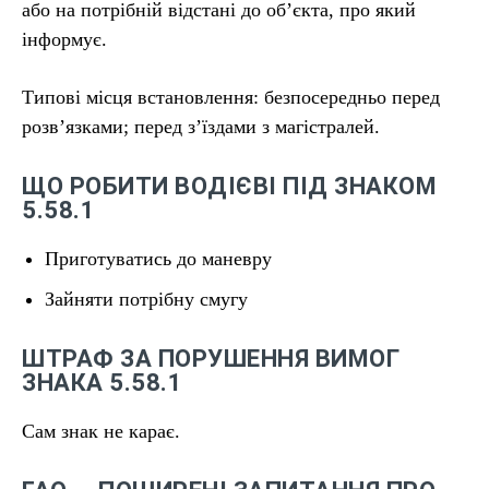
або на потрібній відстані до об’єкта, про який
інформує.
Типові місця встановлення: безпосередньо перед
розв’язками; перед з’їздами з магістралей.
ЩО РОБИТИ ВОДІЄВІ ПІД ЗНАКОМ
5.58.1
Приготуватись до маневру
Зайняти потрібну смугу
ШТРАФ ЗА ПОРУШЕННЯ ВИМОГ
ЗНАКА 5.58.1
Сам знак не карає.