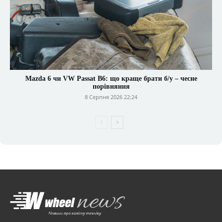
Mazda 6 чи VW Passat B6: що краще брати б/у – чесне
порівняння
8 Серпня 2026 22:24