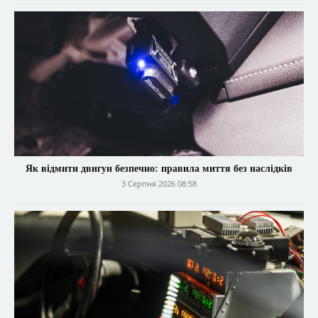
Як відмити двигун безпечно: правила миття без наслідків
3 Серпня 2026 08:58