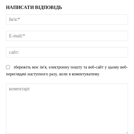
НАПИСАТИ ВІДПОВІДЬ
Ім'
E-
mai
сай
збережіть моє ім'я, електронну пошту та веб-сайт у цьому веб-
переглядачі наступного разу, коли я коментуватиму.