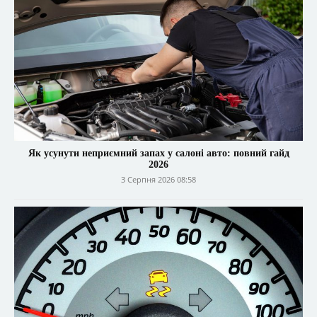
Як усунути неприємний запах у салоні авто: повний гайд
2026
3 Серпня 2026 08:58