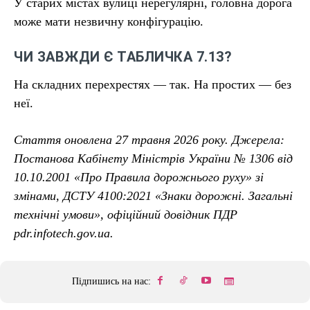
У старих містах вулиці нерегулярні, головна дорога
може мати незвичну конфігурацію.
ЧИ ЗАВЖДИ Є ТАБЛИЧКА 7.13?
На складних перехрестях — так. На простих — без
неї.
Стаття оновлена 27 травня 2026 року. Джерела:
Постанова Кабінету Міністрів України № 1306 від
10.10.2001 «Про Правила дорожнього руху» зі
змінами, ДСТУ 4100:2021 «Знаки дорожні. Загальні
технічні умови», офіційний довідник ПДР
pdr.infotech.gov.ua.
Підпишись на нас: