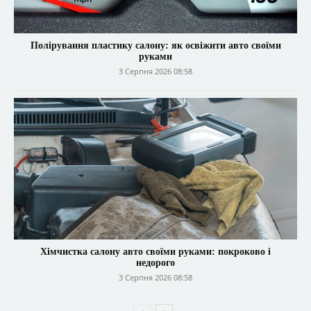
Полірування пластику салону: як освіжити авто своїми
руками
3 Серпня 2026 08:58
Хімчистка салону авто своїми руками: покроково і
недорого
3 Серпня 2026 08:58