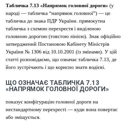
Табличка 7.13 «Напрямок головної дороги»
(у
народі — табличка “напрямок головної”) — це
табличка до знака ПДР України. прямокутна
табличка з схемою перехрестя і виділеною
головною дорогою (товстою лінією). Знак офіційно
затверджений Постановою Кабінету Міністрів
України № 1306 від 10.10.2001 (із змінами). У цій
статті розповідаємо, що означає табличка 7.13, де
його зустрічають і що корисно знати водієві.
ЩО ОЗНАЧАЄ ТАБЛИЧКА 7.13
«НАПРЯМОК ГОЛОВНОЇ ДОРОГИ»
показує конфігурацію головної дороги на
нестандартному перехрестi — куди вона повертає
або зміщується.