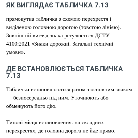
ЯК ВИГЛЯДАЄ ТАБЛИЧКА 7.13
прямокутна табличка з схемою перехрестя і
виділеною головною дорогою (товстою лінією).
Зовнішній вигляд знака регулюється ДСТУ
4100:2021 «Знаки дорожні. Загальні технічні
умови».
ДЕ ВСТАНОВЛЮЄТЬСЯ ТАБЛИЧКА
7.13
Таблички встановлюються разом з основним знаком
— безпосередньо під ним. Уточнюють або
обмежують його дію.
Типові місця встановлення: на складних
перехрестях, де головна дорога не йде прямо.