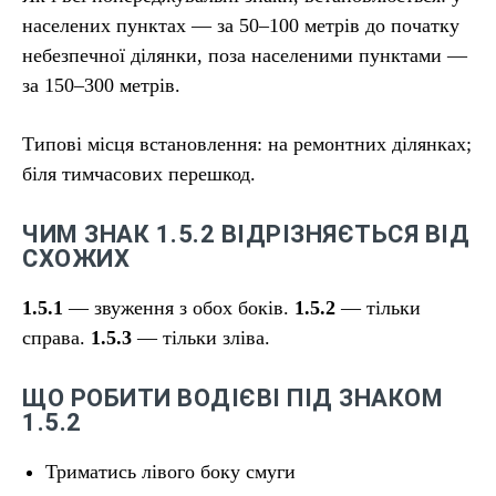
населених пунктах — за 50–100 метрів до початку
небезпечної ділянки, поза населеними пунктами —
за 150–300 метрів.
Типові місця встановлення: на ремонтних ділянках;
біля тимчасових перешкод.
ЧИМ ЗНАК 1.5.2 ВІДРІЗНЯЄТЬСЯ ВІД
СХОЖИХ
1.5.1
— звуження з обох боків.
1.5.2
— тільки
справа.
1.5.3
— тільки зліва.
ЩО РОБИТИ ВОДІЄВІ ПІД ЗНАКОМ
1.5.2
Триматись лівого боку смуги