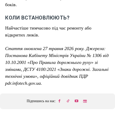
боків.
КОЛИ ВСТАНОВЛЮЮТЬ?
Найчастіше тимчасово під час ремонту або
відкритих люків.
Стаття оновлена 27 травня 2026 року. Джерела:
Постанова Кабінету Міністрів України № 1306 від
10.10.2001 «Про Правила дорожнього руху» зі
змінами, ДСТУ 4100:2021 «Знаки дорожні. Загальні
технічні умови», офіційний довідник ПДР
pdr.infotech.gov.ua.
Підпишись на нас: