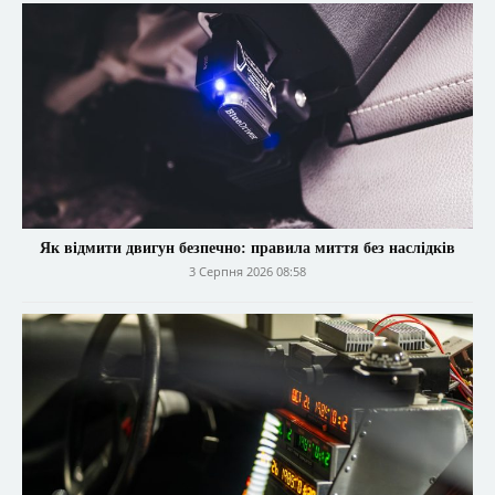
Як відмити двигун безпечно: правила миття без наслідків
3 Серпня 2026 08:58