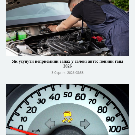
Як усунути неприємний запах у салоні авто: повний гайд
2026
3 Серпня 2026 08:58