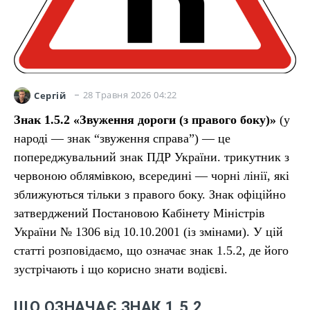
28 Травня 2026 04:22
Сергій
Знак 1.5.2 «Звуження дороги (з правого боку)»
(у
народі — знак “звуження справа”) — це
попереджувальний знак ПДР України. трикутник з
червоною облямівкою, всередині — чорні лінії, які
зближуються тільки з правого боку. Знак офіційно
затверджений Постановою Кабінету Міністрів
України № 1306 від 10.10.2001 (із змінами). У цій
статті розповідаємо, що означає знак 1.5.2, де його
зустрічають і що корисно знати водієві.
ЩО ОЗНАЧАЄ ЗНАК 1.5.2