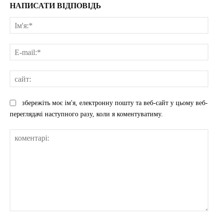
НАПИСАТИ ВІДПОВІДЬ
Ім'
E-
mai
сай
збережіть моє ім'я, електронну пошту та веб-сайт у цьому веб-
переглядачі наступного разу, коли я коментуватиму.
коментарі: