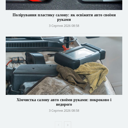
Полірування пластику салону: як освіжити авто своїми
руками
3 Серпня 2026 08:58
Хімчистка салону авто своїми руками: покроково і
недорого
3 Серпня 2026 08:58