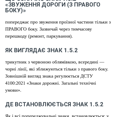
«ЗВУЖЕННЯ ДОРОГИ (З ПРАВОГО
БОКУ)»
попереджає про звуження проїзної частини тільки з
ПРАВОГО боку. Зазвичай через тимчасову
перешкоду (ремонт, паркування).
ЯК ВИГЛЯДАЄ ЗНАК 1.5.2
трикутник з червоною облямівкою, всередині —
чорні лінії, які зближуються тільки з правого боку.
Зовнішній вигляд знака регулюється ДСТУ
4100:2021 «Знаки дорожні. Загальні технічні
умови».
ДЕ ВСТАНОВЛЮЄТЬСЯ ЗНАК 1.5.2
Як і всі попереджувальні знаки, встановлюється: у