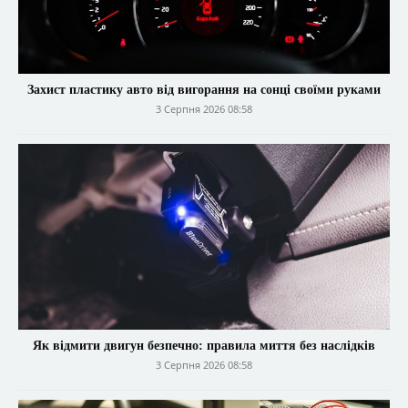
Захист пластику авто від вигорання на сонці своїми руками
3 Серпня 2026 08:58
Як відмити двигун безпечно: правила миття без наслідків
3 Серпня 2026 08:58