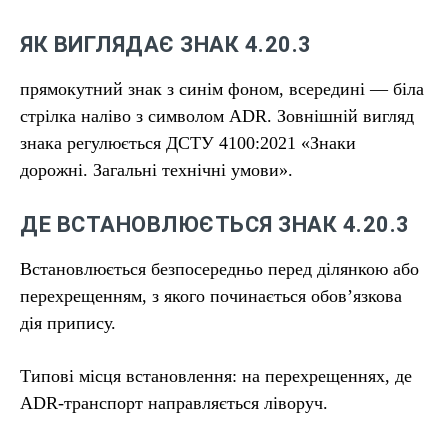
ЯК ВИГЛЯДАЄ ЗНАК 4.20.3
прямокутний знак з синім фоном, всередині — біла
стрілка наліво з символом ADR. Зовнішній вигляд
знака регулюється ДСТУ 4100:2021 «Знаки
дорожні. Загальні технічні умови».
ДЕ ВСТАНОВЛЮЄТЬСЯ ЗНАК 4.20.3
Встановлюється безпосередньо перед ділянкою або
перехрещенням, з якого починається обов’язкова
дія припису.
Типові місця встановлення: на перехрещеннях, де
ADR-транспорт направляється ліворуч.