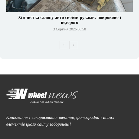
Хімчистка салону авто своїми руками: покроково і
недорого
3 Серпня 2026 08:58
Копіювання і використання текстів, фотографій і інших
елементів цього сайту заборонені!