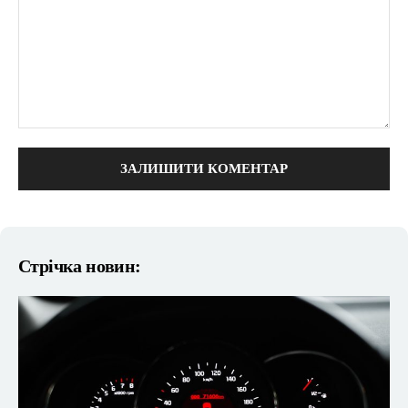
коментарі:
Стрічка новин: