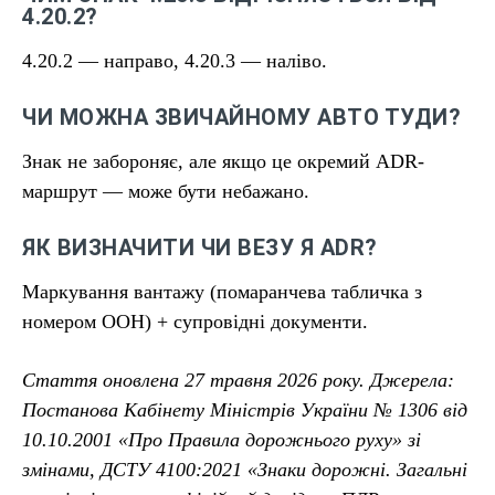
4.20.2?
4.20.2 — направо, 4.20.3 — наліво.
ЧИ МОЖНА ЗВИЧАЙНОМУ АВТО ТУДИ?
Знак не забороняє, але якщо це окремий ADR-
маршрут — може бути небажано.
ЯК ВИЗНАЧИТИ ЧИ ВЕЗУ Я ADR?
Маркування вантажу (помаранчева табличка з
номером ООН) + супровідні документи.
Стаття оновлена 27 травня 2026 року. Джерела:
Постанова Кабінету Міністрів України № 1306 від
10.10.2001 «Про Правила дорожнього руху» зі
змінами, ДСТУ 4100:2021 «Знаки дорожні. Загальні