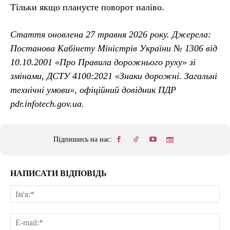
Тільки якщо плануєте поворот наліво.
Стаття оновлена 27 травня 2026 року. Джерела:
Постанова Кабінету Міністрів України № 1306 від
10.10.2001 «Про Правила дорожнього руху» зі
змінами, ДСТУ 4100:2021 «Знаки дорожні. Загальні
технічні умови», офіційний довідник ПДР
pdr.infotech.gov.ua.
Підпишись на нас:
НАПИСАТИ ВІДПОВІДЬ
Ім'
E-
mai