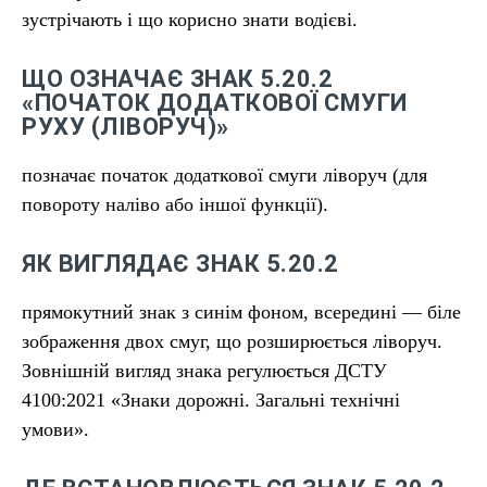
зустрічають і що корисно знати водієві.
ЩО ОЗНАЧАЄ ЗНАК 5.20.2
«ПОЧАТОК ДОДАТКОВОЇ СМУГИ
РУХУ (ЛІВОРУЧ)»
позначає початок додаткової смуги ліворуч (для
повороту наліво або іншої функції).
ЯК ВИГЛЯДАЄ ЗНАК 5.20.2
прямокутний знак з синім фоном, всередині — біле
зображення двох смуг, що розширюється ліворуч.
Зовнішній вигляд знака регулюється ДСТУ
4100:2021 «Знаки дорожні. Загальні технічні
умови».