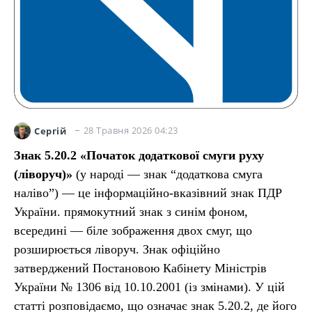
28 Травня 2026 04:23
Сергій
Знак 5.20.2 «Початок додаткової смуги руху
(ліворуч)»
(у народі — знак “додаткова смуга
наліво”) — це інформаційно-вказівний знак ПДР
України. прямокутний знак з синім фоном,
всередині — біле зображення двох смуг, що
розширюється ліворуч. Знак офіційно
затверджений Постановою Кабінету Міністрів
України № 1306 від 10.10.2001 (із змінами). У цій
статті розповідаємо, що означає знак 5.20.2, де його