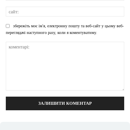
сай
збережіть моє ім'я, електронну пошту та веб-сайт у цьому веб-
переглядачі наступного разу, коли я коментуватиму.
коментарі: