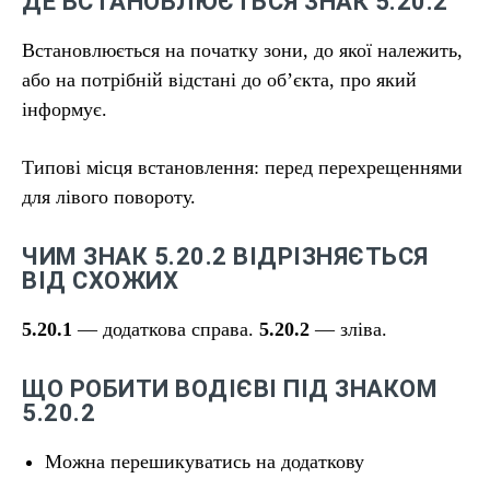
ДЕ ВСТАНОВЛЮЄТЬСЯ ЗНАК 5.20.2
Встановлюється на початку зони, до якої належить,
або на потрібній відстані до об’єкта, про який
інформує.
Типові місця встановлення: перед перехрещеннями
для лівого повороту.
ЧИМ ЗНАК 5.20.2 ВІДРІЗНЯЄТЬСЯ
ВІД СХОЖИХ
5.20.1
— додаткова справа.
5.20.2
— зліва.
ЩО РОБИТИ ВОДІЄВІ ПІД ЗНАКОМ
5.20.2
Можна перешикуватись на додаткову