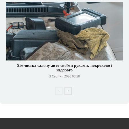
Хімчистка салону авто своїми руками: покроково і
недорого
3 Серпня 2026 08:58