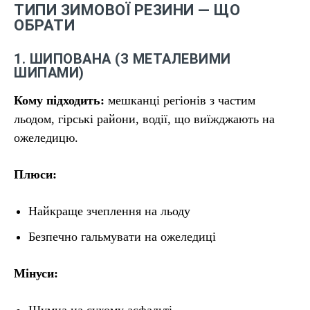
ТИПИ ЗИМОВОЇ РЕЗИНИ — ЩО
ОБРАТИ
1. ШИПОВАНА (З МЕТАЛЕВИМИ
ШИПАМИ)
Кому підходить:
мешканці регіонів з частим
льодом, гірські райони, водії, що виїжджають на
ожеледицю.
Плюси:
Найкраще зчеплення на льоду
Безпечно гальмувати на ожеледиці
Мінуси: