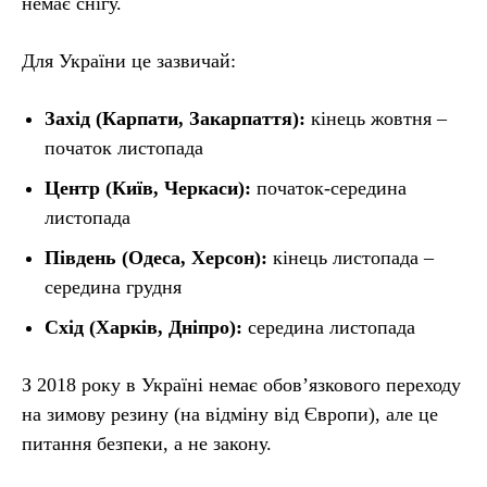
немає снігу.
Для України це зазвичай:
Захід (Карпати, Закарпаття):
кінець жовтня –
початок листопада
Центр (Київ, Черкаси):
початок-середина
листопада
Південь (Одеса, Херсон):
кінець листопада –
середина грудня
Схід (Харків, Дніпро):
середина листопада
З 2018 року в Україні немає обов’язкового переходу
на зимову резину (на відміну від Європи), але це
питання безпеки, а не закону.