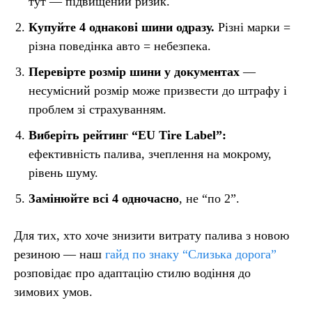
тут — підвищений ризик.
Купуйте 4 однакові шини одразу.
Різні марки =
різна поведінка авто = небезпека.
Перевірте розмір шини у документах
—
несумісний розмір може призвести до штрафу і
проблем зі страхуванням.
Виберіть рейтинг “EU Tire Label”:
ефективність палива, зчеплення на мокрому,
рівень шуму.
Замінюйте всі 4 одночасно
, не “по 2”.
Для тих, хто хоче знизити витрату палива з новою
резиною — наш
гайд по знаку “Слизька дорога”
розповідає про адаптацію стилю водіння до
зимових умов.