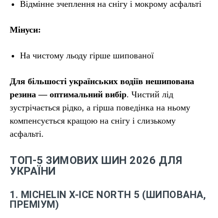
Відмінне зчеплення на снігу і мокрому асфальті
Мінуси:
На чистому льоду гірше шипованої
Для більшості українських водіїв нешипована
резина — оптимальний вибір
. Чистий лід
зустрічається рідко, а гірша поведінка на ньому
компенсується кращою на снігу і слизькому
асфальті.
ТОП-5 ЗИМОВИХ ШИН 2026 ДЛЯ
УКРАЇНИ
1. MICHELIN X-ICE NORTH 5 (ШИПОВАНА,
ПРЕМІУМ)