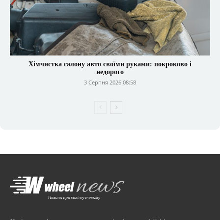
Хімчистка салону авто своїми руками: покроково і
недорого
3 Серпня 2026 08:58