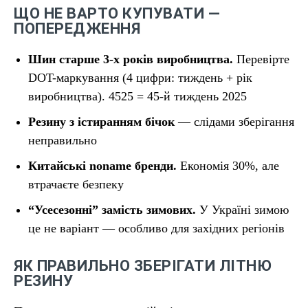
ЩО НЕ ВАРТО КУПУВАТИ —
ПОПЕРЕДЖЕННЯ
Шин старше 3-х років виробництва.
Перевірте
DOT-маркування (4 цифри: тиждень + рік
виробництва). 4525 = 45-й тиждень 2025
Резину з істиранням бічок
— слідами зберігання
неправильно
Китайські noname бренди.
Економія 30%, але
втрачаєте безпеку
“Усесезонні” замість зимових.
У Україні зимою
це не варіант — особливо для західних регіонів
ЯК ПРАВИЛЬНО ЗБЕРІГАТИ ЛІТНЮ
РЕЗИНУ