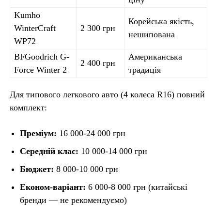
Kumho
Корейська якість,
WinterCraft
2 300 грн
нешипована
WP72
BFGoodrich G-
Американська
2 400 грн
Force Winter 2
традиція
Для типового легкового авто (4 колеса R16) повний
комплект:
Преміум:
16 000-24 000 грн
Середній клас:
10 000-14 000 грн
Бюджет:
8 000-10 000 грн
Економ-варіант:
6 000-8 000 грн (китайські
бренди — не рекомендуємо)