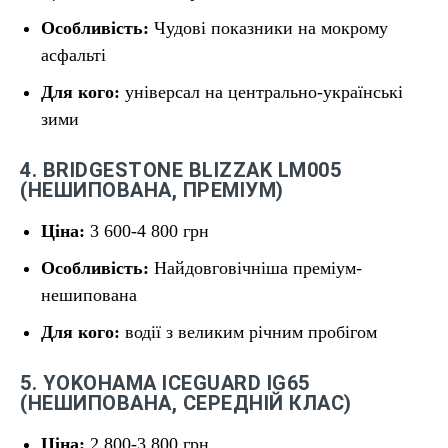
Особливість:
Чудові показники на мокрому
асфальті
Для кого:
універсал на центрально-українські
зими
4. BRIDGESTONE BLIZZAK LM005
(НЕШИПОВАНА, ПРЕМІУМ)
Ціна:
3 600-4 800 грн
Особливість:
Найдовговічніша преміум-
нешипована
Для кого:
водії з великим річним пробігом
5. YOKOHAMA ICEGUARD IG65
(НЕШИПОВАНА, СЕРЕДНІЙ КЛАС)
Ціна:
2 800-3 800 грн