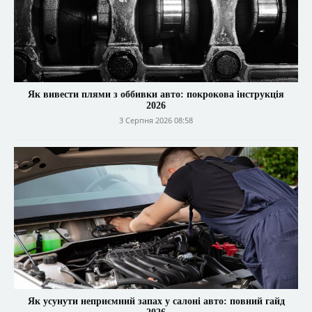
Як вивести плями з оббивки авто: покрокова інструкція
2026
3 Серпня 2026 08:58
Як усунути неприємний запах у салоні авто: повний гайд