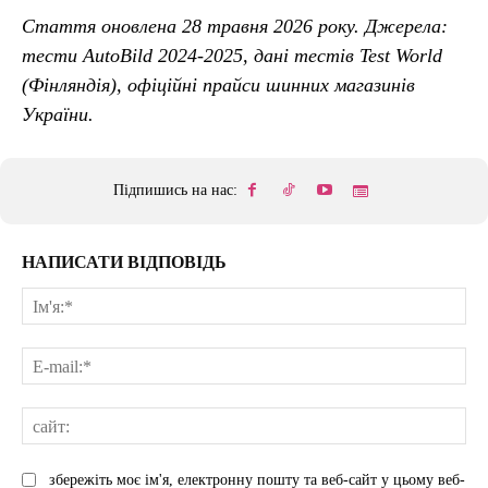
Стаття оновлена 28 травня 2026 року. Джерела:
тести AutoBild 2024-2025, дані тестів Test World
(Фінляндія), офіційні прайси шинних магазинів
України.
Підпишись на нас:
НАПИСАТИ ВІДПОВІДЬ
Ім'
E-
mai
сай
збережіть моє ім'я, електронну пошту та веб-сайт у цьому веб-