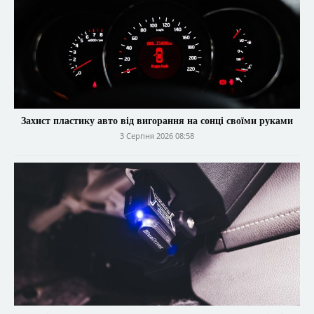
Захист пластику авто від вигорання на сонці своїми руками
3 Серпня 2026 08:58