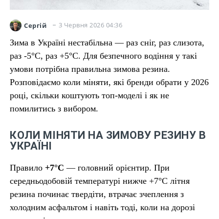
3 Червня 2026 04:36
Сергій
Зима в Україні нестабільна — раз сніг, раз слизота,
раз -5°C, раз +5°C. Для безпечного водіння у такі
умови потрібна правильна зимова резина.
Розповідаємо коли міняти, які бренди обрати у 2026
році, скільки коштують топ-моделі і як не
помилитись з вибором.
КОЛИ МІНЯТИ НА ЗИМОВУ РЕЗИНУ В
УКРАЇНІ
Правило
+7°C
— головний орієнтир. При
середньодобовій температурі нижче +7°C літня
резина починає твердіти, втрачає зчеплення з
холодним асфальтом і навіть тоді, коли на дорозі