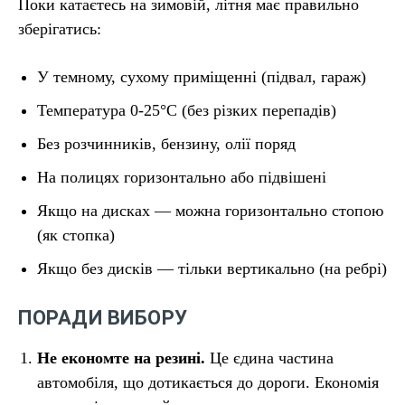
Поки катаєтесь на зимовій, літня має правильно
зберігатись:
У темному, сухому приміщенні (підвал, гараж)
Температура 0-25°C (без різких перепадів)
Без розчинників, бензину, олії поряд
На полицях горизонтально або підвішені
Якщо на дисках — можна горизонтально стопою
(як стопка)
Якщо без дисків — тільки вертикально (на ребрі)
ПОРАДИ ВИБОРУ
Не економте на резині.
Це єдина частина
автомобіля, що дотикається до дороги. Економія