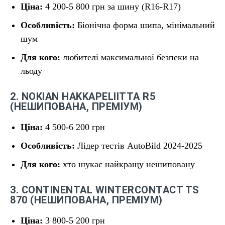
Ціна:
4 200-5 800 грн за шину (R16-R17)
Особливість:
Біонічна форма шипа, мінімальний
шум
Для кого:
любителі максимальної безпеки на
льоду
2. NOKIAN HAKKAPELIITTA R5
(НЕШИПОВАНА, ПРЕМІУМ)
Ціна:
4 500-6 200 грн
Особливість:
Лідер тестів AutoBild 2024-2025
Для кого:
хто шукає найкращу нешиповану
3. CONTINENTAL WINTERCONTACT TS
870 (НЕШИПОВАНА, ПРЕМІУМ)
Ціна:
3 800-5 200 грн