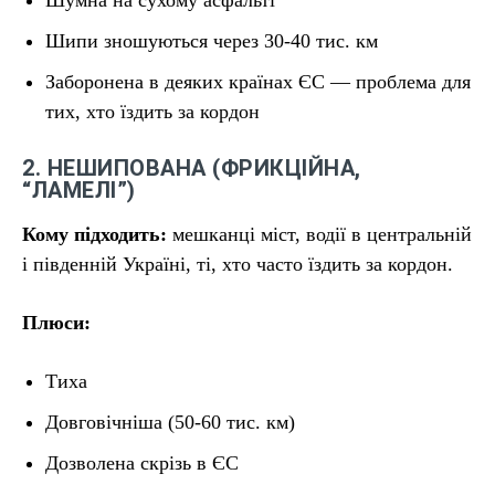
Шумна на сухому асфальті
Шипи зношуються через 30-40 тис. км
Заборонена в деяких країнах ЄС — проблема для
тих, хто їздить за кордон
2. НЕШИПОВАНА (ФРИКЦІЙНА,
“ЛАМЕЛІ”)
Кому підходить:
мешканці міст, водії в центральній
і південній Україні, ті, хто часто їздить за кордон.
Плюси:
Тиха
Довговічніша (50-60 тис. км)
Дозволена скрізь в ЄС