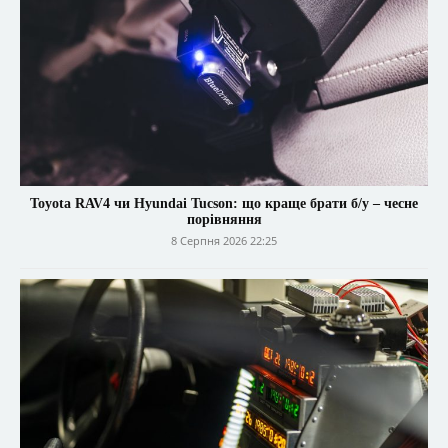
Toyota RAV4 чи Hyundai Tucson: що краще брати б/у – чесне
порівняння
8 Серпня 2026 22:25