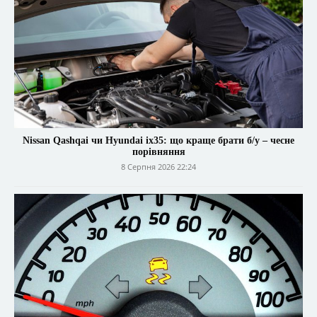
Nissan Qashqai чи Hyundai ix35: що краще брати б/у – чесне
порівняння
8 Серпня 2026 22:24