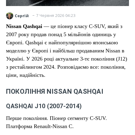
7 Червня 2026 04:23
Сергій
Nissan Qashqai
— це піонер класу C-SUV, який з
2007 року продав понад 5 мільйонів одиниць у
Європі. Qashqai є найпопулярнішою японською
моделлю у Європі і найбільш продаваним Nissan в
Україні. У 2026 році актуальне 3-тє покоління (J12)
з рестайлингом 2024. Розповідаємо все: покоління,
ціни, надійність.
ПОКОЛІННЯ NISSAN QASHQAI
QASHQAI J10 (2007-2014)
Перше покоління. Піонер сегменту C-SUV.
Платформа Renault-Nissan C.