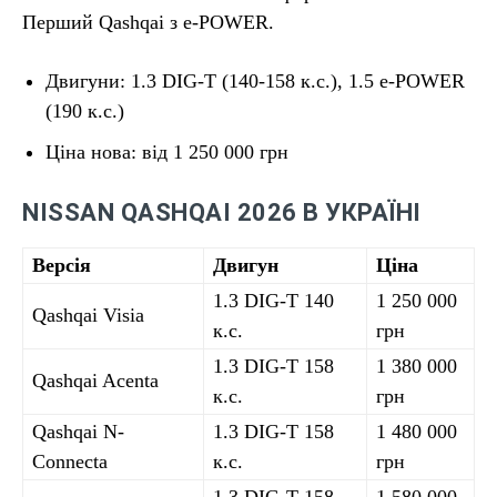
Перший Qashqai з e-POWER.
Двигуни: 1.3 DIG-T (140-158 к.с.), 1.5 e-POWER
(190 к.с.)
Ціна нова: від 1 250 000 грн
NISSAN QASHQAI 2026 В УКРАЇНІ
Версія
Двигун
Ціна
1.3 DIG-T 140
1 250 000
Qashqai Visia
к.с.
грн
1.3 DIG-T 158
1 380 000
Qashqai Acenta
к.с.
грн
Qashqai N-
1.3 DIG-T 158
1 480 000
Connecta
к.с.
грн