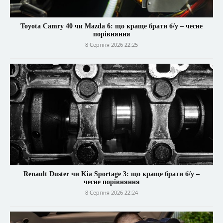
Toyota Camry 40 чи Mazda 6: що краще брати б/у – чесне
порівняння
8 Серпня 2026 22:25
Renault Duster чи Kia Sportage 3: що краще брати б/у –
чесне порівняння
8 Серпня 2026 22:24