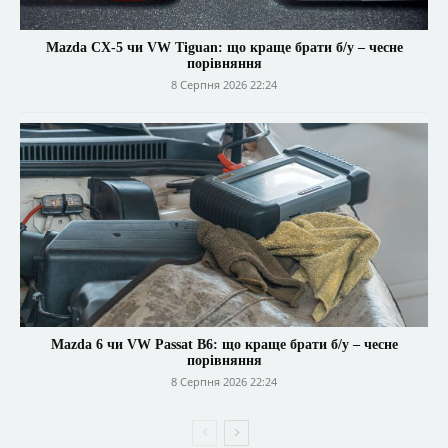
Mazda CX-5 чи VW Tiguan: що краще брати б/у – чесне
порівняння
8 Серпня 2026 22:24
Mazda 6 чи VW Passat B6: що краще брати б/у – чесне
порівняння
8 Серпня 2026 22:24