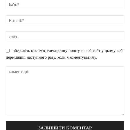
Ім'
E-
mai
сай
збережіть моє ім'я, електронну пошту та веб-сайт у цьому веб-
переглядачі наступного разу, коли я коментуватиму.
коментарі: