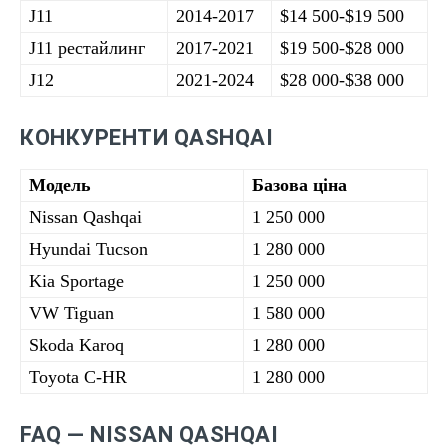
J11
2014-2017
$14 500-$19 500
J11 рестайлинг
2017-2021
$19 500-$28 000
J12
2021-2024
$28 000-$38 000
КОНКУРЕНТИ QASHQAI
Модель
Базова ціна
Nissan Qashqai
1 250 000
Hyundai Tucson
1 280 000
Kia Sportage
1 250 000
VW Tiguan
1 580 000
Skoda Karoq
1 280 000
Toyota C-HR
1 280 000
FAQ — NISSAN QASHQAI