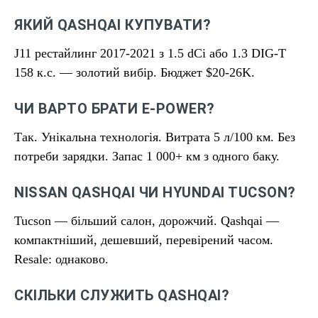
ЯКИЙ QASHQAI КУПУВАТИ?
J11 рестайлинг 2017-2021 з 1.5 dCi або 1.3 DIG-T
158 к.с. — золотий вибір. Бюджет $20-26K.
ЧИ ВАРТО БРАТИ E-POWER?
Так. Унікальна технологія. Витрата 5 л/100 км. Без
потреби зарядки. Запас 1 000+ км з одного баку.
NISSAN QASHQAI ЧИ HYUNDAI TUCSON?
Tucson — більший салон, дорожчий. Qashqai —
компактніший, дешевший, перевірений часом.
Resale: однаково.
СКІЛЬКИ СЛУЖИТЬ QASHQAI?