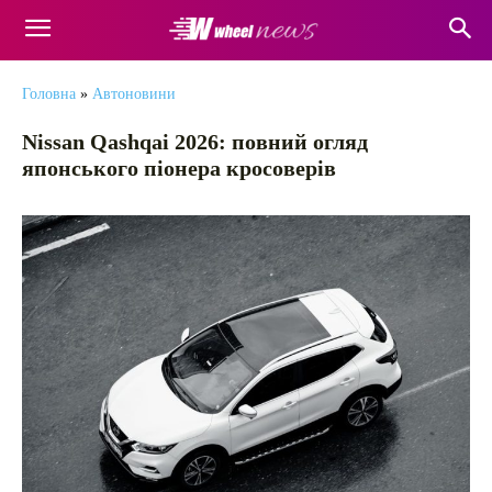
Головна
»
Автоновини
Nissan Qashqai 2026: повний огляд
японського піонера кросоверів