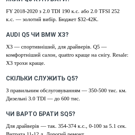
FY 2018-2020 з 2.0 TDI 190 к.с. або 2.0 TFSI 252
к.с. — золотий вибір. Бюджет $32-42K.
AUDI Q5 ЧИ BMW X3?
X3 — спортивніший, для драйверів. Q5 —
комфортніший салон, quattro краще на снігу. Resale:
X3 трохи краще.
СКІЛЬКИ СЛУЖИТЬ Q5?
З правильним обслуговуванням — 350-500 тис. км.
Дизельні 3.0 TDI — до 600 тис.
ЧИ ВАРТО БРАТИ SQ5?
Для драйверів — так. 354-374 к.с., 0-100 за 5.1 сек.
Витрата 11-12 л. Дорогий ремонт.