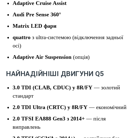
Adaptive Cruise Assist
Audi Pre Sense 360°
Matrix LED фари
quattro
з ultra-системою (відключення задньої
осі)
Adaptive Air Suspension
(опція)
НАЙНАДІЙНІШІ ДВИГУНИ Q5
3.0 TDI (CLAB, CDUC) у 8R/FY
— золотий
стандарт
2.0 TDI Ultra (CRTC) у 8R/FY
— економічний
2.0 TFSI EA888 Gen3 з 2014+
— після
виправлень