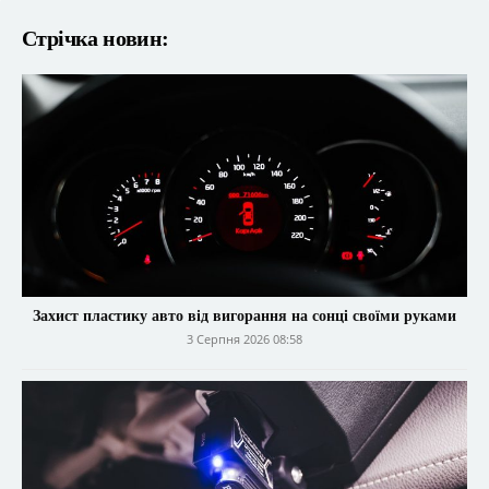
Стрічка новин:
Захист пластику авто від вигорання на сонці своїми руками
3 Серпня 2026 08:58