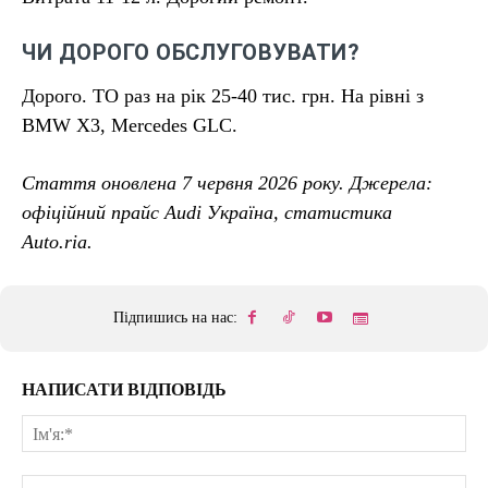
ЧИ ДОРОГО ОБСЛУГОВУВАТИ?
Дорого. ТО раз на рік 25-40 тис. грн. На рівні з
BMW X3, Mercedes GLC.
Стаття оновлена 7 червня 2026 року. Джерела:
офіційний прайс Audi Україна, статистика
Auto.ria.
Підпишись на нас:
НАПИСАТИ ВІДПОВІДЬ
Ім'
E-