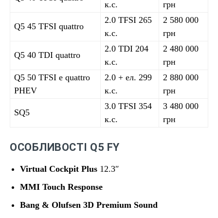
к.с.
грн
2.0 TFSI 265
2 580 000
Q5 45 TFSI quattro
к.с.
грн
2.0 TDI 204
2 480 000
Q5 40 TDI quattro
к.с.
грн
Q5 50 TFSI e quattro
2.0 + ел. 299
2 880 000
PHEV
к.с.
грн
3.0 TFSI 354
3 480 000
SQ5
к.с.
грн
ОСОБЛИВОСТІ Q5 FY
Virtual Cockpit Plus
12.3″
MMI Touch Response
Bang & Olufsen 3D Premium Sound