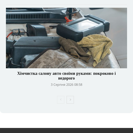
Хімчистка салону авто своїми руками: покроково і
недорого
3 Серпня 2026 08:58