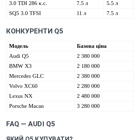
3.0 TDI 286 к.с.
7.5 л
5.5 л
SQ5 3.0 TFSI
11 л
7.5 л
КОНКУРЕНТИ Q5
Модель
Базова ціна
Audi Q5
2 380 000
BMW X3
2 180 000
Mercedes GLC
2 380 000
Volvo XC60
2 280 000
Lexus NX
2 480 000
Porsche Macan
3 280 000
FAQ — AUDI Q5
ЯКИЙ Q5 КУПУВАТИ?