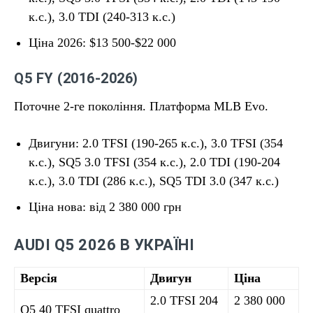
к.с.), 3.0 TDI (240-313 к.с.)
Ціна 2026: $13 500-$22 000
Q5 FY (2016-2026)
Поточне 2-ге покоління. Платформа MLB Evo.
Двигуни: 2.0 TFSI (190-265 к.с.), 3.0 TFSI (354
к.с.), SQ5 3.0 TFSI (354 к.с.), 2.0 TDI (190-204
к.с.), 3.0 TDI (286 к.с.), SQ5 TDI 3.0 (347 к.с.)
Ціна нова: від 2 380 000 грн
AUDI Q5 2026 В УКРАЇНІ
Версія
Двигун
Ціна
2.0 TFSI 204
2 380 000
Q5 40 TFSI quattro