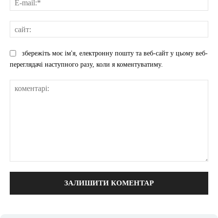
mai
сай
збережіть моє ім'я, електронну пошту та веб-сайт у цьому веб-
переглядачі наступного разу, коли я коментуватиму.
коментарі: