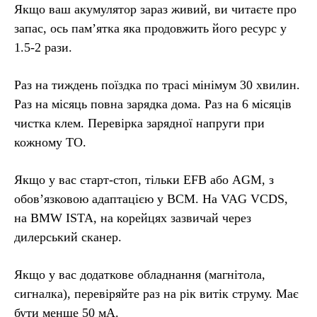
Якщо ваш акумулятор зараз живий, ви читаєте про
запас, ось пам’ятка яка продовжить його ресурс у
1.5-2 рази.
Раз на тиждень поїздка по трасі мінімум 30 хвилин.
Раз на місяць повна зарядка дома. Раз на 6 місяців
чистка клем. Перевірка зарядної напруги при
кожному ТО.
Якщо у вас старт-стоп, тільки EFB або AGM, з
обов’язковою адаптацією у BCM. На VAG VCDS,
на BMW ISTA, на корейцях зазвичай через
дилерський сканер.
Якщо у вас додаткове обладнання (магнітола,
сигналка), перевіряйте раз на рік витік струму. Має
бути менше 50 мА.