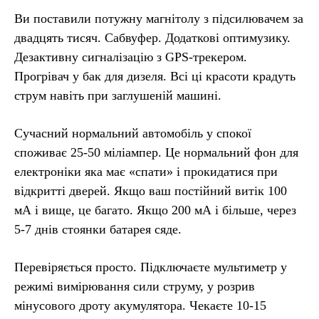
Ви поставили потужну магнітолу з підсилювачем за
двадцять тисяч. Сабвуфер. Додаткові оптимузику.
Дезактивну сигналізацію з GPS-трекером.
Прогрівач у бак для дизеля. Всі ці красоти крадуть
струм навіть при заглушеній машині.
Сучасний нормальний автомобіль у спокої
споживає 25-50 міліампер. Це нормальний фон для
електроніки яка має «спати» і прокидатися при
відкритті дверей. Якщо ваш постійний витік 100
мА і вище, це багато. Якщо 200 мА і більше, через
5-7 днів стоянки батарея сяде.
Перевіряється просто. Підключаєте мультиметр у
режимі вимірювання сили струму, у розрив
мінусового дроту акумулятора. Чекаєте 10-15