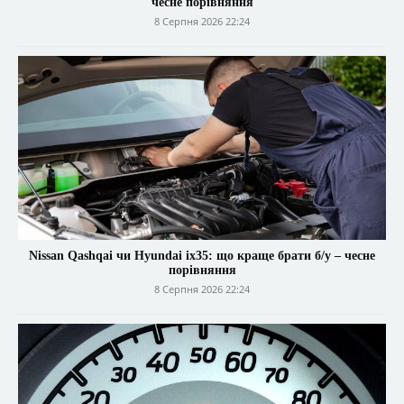
чесне порівняння
8 Серпня 2026 22:24
Nissan Qashqai чи Hyundai ix35: що краще брати б/у – чесне
порівняння
8 Серпня 2026 22:24