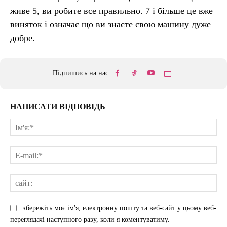
живе 5, ви робите все правильно. 7 і більше це вже
виняток і означає що ви знаєте свою машину дуже
добре.
Підпишись на нас:
НАПИСАТИ ВІДПОВІДЬ
Ім'
E-
mai
сай
збережіть моє ім'я, електронну пошту та веб-сайт у цьому веб-
переглядачі наступного разу, коли я коментуватиму.