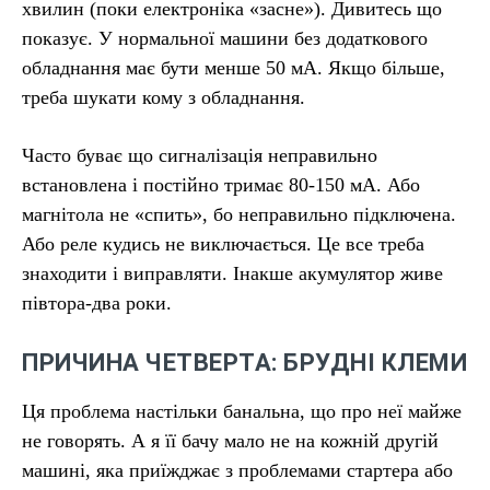
хвилин (поки електроніка «засне»). Дивитесь що
показує. У нормальної машини без додаткового
обладнання має бути менше 50 мА. Якщо більше,
треба шукати кому з обладнання.
Часто буває що сигналізація неправильно
встановлена і постійно тримає 80-150 мА. Або
магнітола не «спить», бо неправильно підключена.
Або реле кудись не виключається. Це все треба
знаходити і виправляти. Інакше акумулятор живе
півтора-два роки.
ПРИЧИНА ЧЕТВЕРТА: БРУДНІ КЛЕМИ
Ця проблема настільки банальна, що про неї майже
не говорять. А я її бачу мало не на кожній другій
машині, яка приїжджає з проблемами стартера або