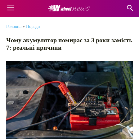
Головна
»
Поради
Чому акумулятор помирає за 3 роки замість
7: реальні причини