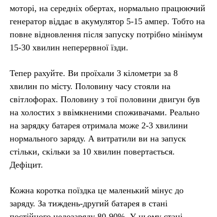
моторі, на середніх обертах, нормально працюючий
генератор віддає в акумулятор 5-15 ампер. Тобто на
повне відновлення після запуску потрібно мінімум
15-30 хвилин неперервної їзди.
Тепер рахуйте. Ви проїхали 3 кілометри за 8
хвилин по місту. Половину часу стояли на
світлофорах. Половину з тої половини двигун був
на холостих з ввімкненими споживачами. Реально
на зарядку батарея отримала може 2-3 хвилини
нормального заряду. А витратили ви на запуск
стільки, скільки за 10 хвилин повертається.
Дефіцит.
Кожна коротка поїздка це маленький мінус до
заряду. За тиждень-другий батарея в стані
постійного недозаряду 80-90%. У цьому стані