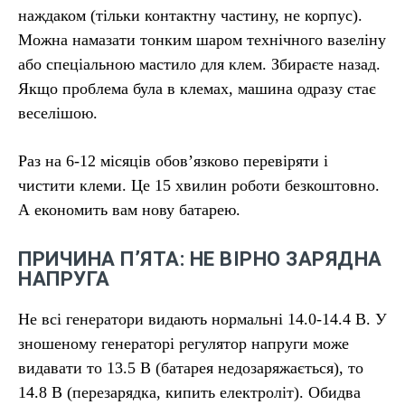
наждаком (тільки контактну частину, не корпус).
Можна намазати тонким шаром технічного вазеліну
або спеціальною мастило для клем. Збираєте назад.
Якщо проблема була в клемах, машина одразу стає
веселішою.
Раз на 6-12 місяців обов’язково перевіряти і
чистити клеми. Це 15 хвилин роботи безкоштовно.
А економить вам нову батарею.
ПРИЧИНА П’ЯТА: НЕ ВІРНО ЗАРЯДНА
НАПРУГА
Не всі генератори видають нормальні 14.0-14.4 В. У
зношеному генераторі регулятор напруги може
видавати то 13.5 В (батарея недозаряжається), то
14.8 В (перезарядка, кипить електроліт). Обидва