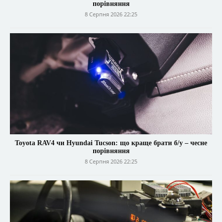
порівняння
8 Серпня 2026 22:25
Toyota RAV4 чи Hyundai Tucson: що краще брати б/у – чесне
порівняння
8 Серпня 2026 22:25