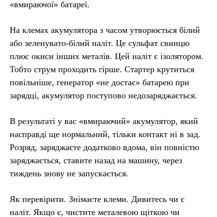
«вмираючої» батареї.
На клемах акумулятора з часом утворюється білий
або зеленувато-білий наліт. Це сульфат свинцю
плюс окиси інших металів. Цей наліт є ізолятором.
Тобто струм проходить гірше. Стартер крутиться
повільніше, генератор «не достає» батарею при
зарядці, акумулятор поступово недозаряджається.
В результаті у вас «вмираючий» акумулятор, який
насправді ще нормальний, тільки контакт ні в зад.
Розряд, заряджаєте додатково вдома, він повністю
заряджається, ставите назад на машину, через
тиждень знову не запускається.
Як перевірити. Знімаєте клеми. Дивитесь чи є
наліт. Якщо є, чистите металевою щіткою чи