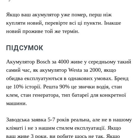
Якщо ваш акумулятор уже помер, перш ніж
купляти новий, перевірте всі ці пункти. Інакше
новий проживе той же термін.
ПІДСУМОК
Акумулятор Bosch за 4000 живе у середньому такий
самий час, як акумулятор Westa за 2000, якщо
обидва експлуатуються в однакових умовах. Бренд
це 10% історії. Решта 90% це звички водія, стан
клем, стан генератора, тип батареї для конкретної
машини.
Заводська заявка 5-7 років реальна, але не в нашому
кліматі і не з нашим стилем експлуатації. Якщо
ваш живе 3 роки, ви робите щось не так. Якщо