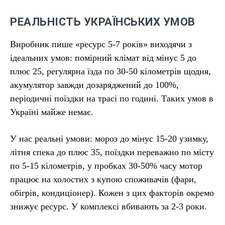
РЕАЛЬНІСТЬ УКРАЇНСЬКИХ УМОВ
Виробник пише «ресурс 5-7 років» виходячи з
ідеальних умов: помірний клімат від мінус 5 до
плюс 25, регулярна їзда по 30-50 кілометрів щодня,
акумулятор завжди дозаряджений до 100%,
періодичні поїздки на трасі по годині. Таких умов в
Україні майже немає.
У нас реальні умови: мороз до мінус 15-20 узимку,
літня спека до плюс 35, поїздки переважно по місту
по 5-15 кілометрів, у пробках 30-50% часу мотор
працює на холостих з купою споживачів (фари,
обігрів, кондиціонер). Кожен з цих факторів окремо
знижує ресурс. У комплексі вбивають за 2-3 роки.