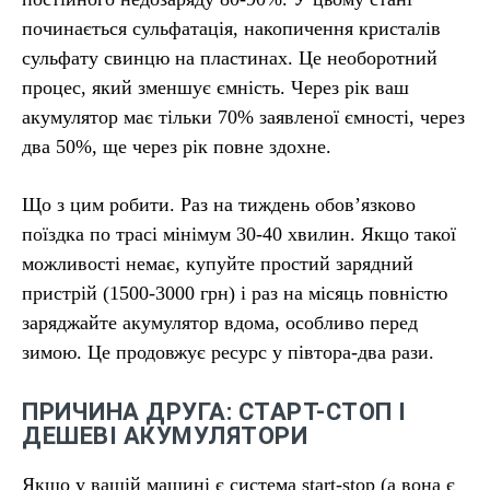
починається сульфатація, накопичення кристалів
сульфату свинцю на пластинах. Це необоротний
процес, який зменшує ємність. Через рік ваш
акумулятор має тільки 70% заявленої ємності, через
два 50%, ще через рік повне здохне.
Що з цим робити. Раз на тиждень обов’язково
поїздка по трасі мінімум 30-40 хвилин. Якщо такої
можливості немає, купуйте простий зарядний
пристрій (1500-3000 грн) і раз на місяць повністю
заряджайте акумулятор вдома, особливо перед
зимою. Це продовжує ресурс у півтора-два рази.
ПРИЧИНА ДРУГА: СТАРТ-СТОП І
ДЕШЕВІ АКУМУЛЯТОРИ
Якщо у вашій машині є система start-stop (а вона є