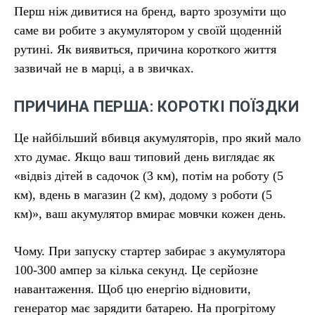
Перш ніж дивитися на бренд, варто зрозуміти що
саме ви робите з акумулятором у своїй щоденній
рутині. Як виявиться, причина короткого життя
зазвичай не в марці, а в звичках.
ПРИЧИНА ПЕРША: КОРОТКІ ПОЇЗДКИ
Це найбільший вбивця акумуляторів, про який мало
хто думає. Якщо ваш типовий день виглядає як
«відвіз дітей в садочок (3 км), потім на роботу (5
км), вдень в магазин (2 км), додому з роботи (5
км)», ваш акумулятор вмирає мовчки кожен день.
Чому. При запуску стартер забирає з акумулятора
100-300 ампер за кілька секунд. Це серйозне
навантаження. Щоб цю енергію відновити,
генератор має зарядити батарею. На прогрітому