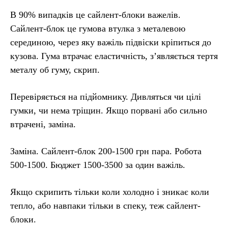
В 90% випадків це сайлент-блоки важелів.
Сайлент-блок це гумова втулка з металевою
серединою, через яку важіль підвіски кріпиться до
кузова. Гума втрачає еластичність, з’являється тертя
металу об гуму, скрип.
Перевіряється на підйомнику. Дивляться чи цілі
гумки, чи нема тріщин. Якщо порвані або сильно
втрачені, заміна.
Заміна. Сайлент-блок 200-1500 грн пара. Робота
500-1500. Бюджет 1500-3500 за один важіль.
Якщо скрипить тільки коли холодно і зникає коли
тепло, або навпаки тільки в спеку, теж сайлент-
блоки.