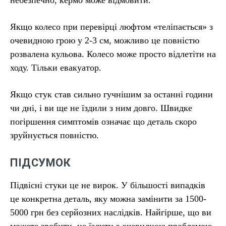
Якщо колесо при перевірці люфтом «теліпається» з
очевидною грою у 2-3 см, можливо це повністю
розвалена кульова. Колесо може просто відлетіти на
ходу. Тільки евакуатор.
Якщо стук став сильно гучнішим за останні години
чи дні, і ви ще не їздили з ним довго. Швидке
погіршення симптомів означає що деталь скоро
зруйнується повністю.
ПІДСУМОК
Підвісні стуки це не вирок. У більшості випадків
це конкретна деталь, яку можна замінити за 1500-
5000 грн без серйозних наслідків. Найгірше, що ви
можете зробити, це їздити з очевидною проблемою