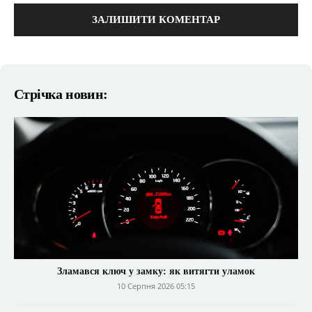
Стрічка новин:
Зламався ключ у замку: як витягти уламок
10 Серпня 2026 05:15