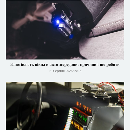
Запотівають вікна в авто зсередини: причини і що робити
10 Серпня 2026 05:15