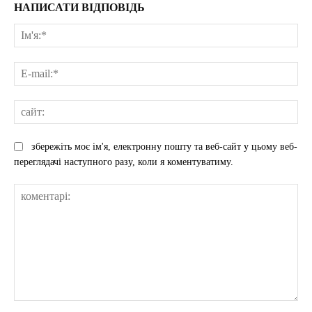
НАПИСАТИ ВІДПОВІДЬ
Ім'
E-
mai
сай
збережіть моє ім'я, електронну пошту та веб-сайт у цьому веб-
переглядачі наступного разу, коли я коментуватиму.
коментарі: