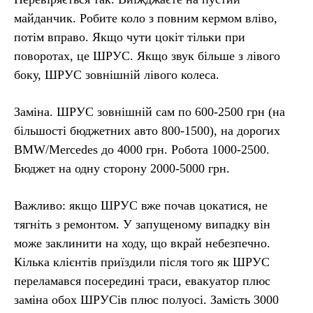
майданчик. Робите коло з повним кермом вліво,
потім вправо. Якщо чути цокіт тільки при
поворотах, це ШРУС. Якщо звук більше з лівого
боку, ШРУС зовнішній лівого колеса.
Заміна. ШРУС зовнішній сам по 600-2500 грн (на
більшості бюджетних авто 800-1500), на дорогих
BMW/Mercedes до 4000 грн. Робота 1000-2500.
Бюджет на одну сторону 2000-5000 грн.
Важливо: якщо ШРУС вже почав цокатися, не
тягніть з ремонтом. У запущеному випадку він
може заклинити на ходу, що вкрай небезпечно.
Кілька клієнтів приїздили після того як ШРУС
переламався посередині траси, евакуатор плюс
заміна обох ШРУСів плюс полуосі. Замість 3000