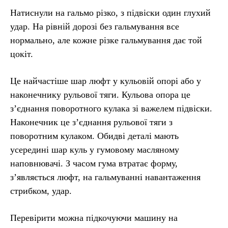
Натиснули на гальмо різко, з підвіски один глухий
удар. На рівній дорозі без гальмування все
нормально, але кожне різке гальмування дає той
цокіт.
Це найчастіше шар люфт у кульовій опорі або у
наконечнику рульової тяги. Кульова опора це
з’єднання поворотного кулака зі важелем підвіски.
Наконечник це з’єднання рульової тяги з
поворотним кулаком. Обидві деталі мають
усередині шар куль у гумовому масляному
наповнювачі. З часом гума втратає форму,
з’являється люфт, на гальмуванні навантаження
стрибком, удар.
Перевірити можна підкочуючи машину на