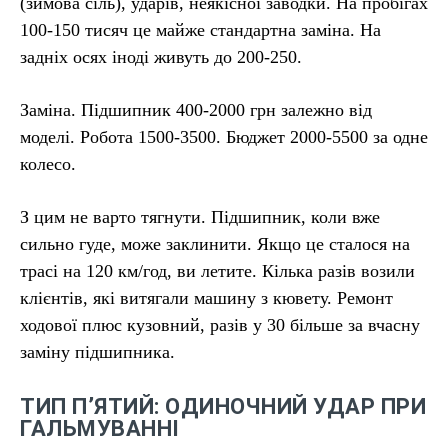
(зимова сіль), ударів, неякісної заводки. На пробігах
100-150 тисяч це майже стандартна заміна. На
задніх осях іноді живуть до 200-250.
Заміна. Підшипник 400-2000 грн залежно від
моделі. Робота 1500-3500. Бюджет 2000-5500 за одне
колесо.
З цим не варто тягнути. Підшипник, коли вже
сильно гуде, може заклинити. Якщо це сталося на
трасі на 120 км/год, ви летите. Кілька разів возили
клієнтів, які витягали машину з кювету. Ремонт
ходової плюс кузовний, разів у 30 більше за вчасну
заміну підшипника.
ТИП П’ЯТИЙ: ОДИНОЧНИЙ УДАР ПРИ
ГАЛЬМУВАННІ