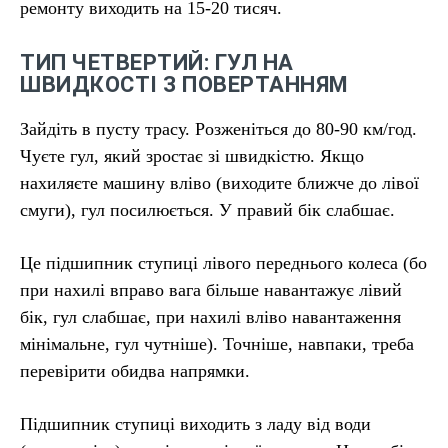
ремонту виходить на 15-20 тисяч.
ТИП ЧЕТВЕРТИЙ: ГУЛ НА
ШВИДКОСТІ З ПОВЕРТАННЯМ
Зайдіть в пусту трасу. Розженіться до 80-90 км/год.
Чуєте гул, який зростає зі швидкістю. Якщо
нахиляєте машину вліво (виходите ближче до лівої
смуги), гул посилюється. У правий бік слабшає.
Це підшипник ступиці лівого переднього колеса (бо
при нахилі вправо вага більше навантажує лівий
бік, гул слабшає, при нахилі вліво навантаження
мінімальне, гул чутніше). Точніше, навпаки, треба
перевірити обидва напрямки.
Підшипник ступиці виходить з ладу від води