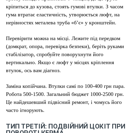
кріпиться до кузова, стоять гумові втулки. З часом
гума втратає еластичність, утворюється люфт, на
нерівностях металева труба «б’є» у кронштейн.
Перевірити можна на місці. Лежите під передком
(домкрат, опора, перевірка безпеки), беріть руками
стабілізатор, спробуйте поворухнути його
вертикально. Якщо є люфт у місцях кріплення
втулок, ось вам діагноз.
Заміна копійчана. Втулки самі по 100-400 грн пара.
Робота 500-1500. Загальний бюджет 1000-2500 грн.
Це найдешевший підвісний ремонт, і чомусь його
часто ігнорують.
ТИП ТРЕТІЙ: ПОДВІЙНИЙ ЦОКІТ ПРИ
ПОВОРОТІ КЕРМА