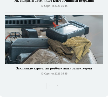
Як відкрити авто, якщо ключ зачинився всередині
10 Серпня 2026 05:15
Заклинило кермо: як розблокувати замок керма
10 Серпня 2026 05:15