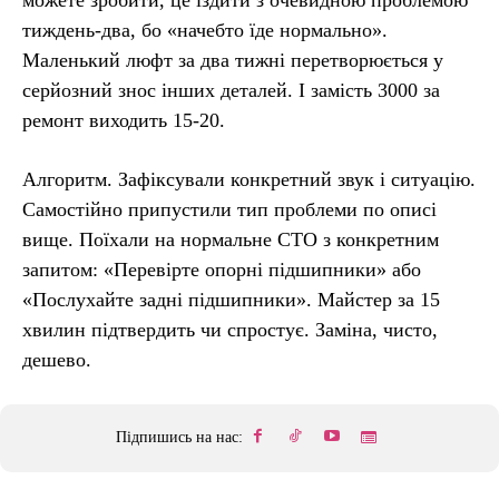
тиждень-два, бо «начебто їде нормально».
Маленький люфт за два тижні перетворюється у
серйозний знос інших деталей. І замість 3000 за
ремонт виходить 15-20.
Алгоритм. Зафіксували конкретний звук і ситуацію.
Самостійно припустили тип проблеми по описі
вище. Поїхали на нормальне СТО з конкретним
запитом: «Перевірте опорні підшипники» або
«Послухайте задні підшипники». Майстер за 15
хвилин підтвердить чи спростує. Заміна, чисто,
дешево.
Підпишись на нас: