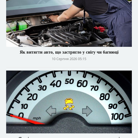
Як витягти авто, що застрягло у снігу чи багнюці
10 Серпня 2026 05:15