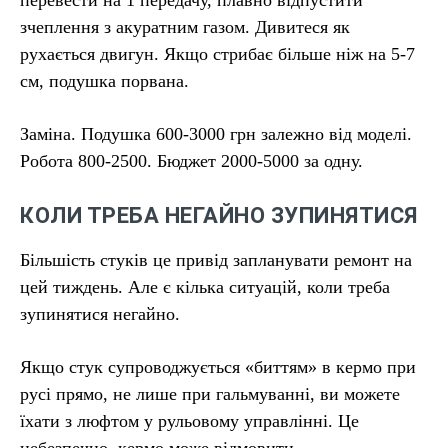
зчеплення з акуратним газом. Дивитеся як
рухається двигун. Якщо стрибає більше ніж на 5-7
см, подушка порвана.
Заміна. Подушка 600-3000 грн залежно від моделі.
Робота 800-2500. Бюджет 2000-5000 за одну.
КОЛИ ТРЕБА НЕГАЙНО ЗУПИНЯТИСЯ
Більшість стуків це привід запланувати ремонт на
цей тиждень. Але є кілька ситуацій, коли треба
зупинятися негайно.
Якщо стук супроводжується «биттям» в кермо при
русі прямо, не лише при гальмуванні, ви можете
їхати з люфтом у рульовому управлінні. Це
небезпечно, кермо може відмовити.