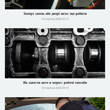
Замерз замок або двері авто: що робити
10 Серпня 2026 05:15
Як завести авто в мороз: робочі способи
10 Серпня 2026 05:15