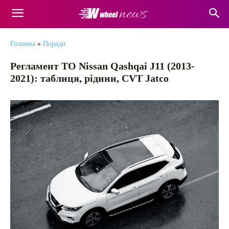
Головна
»
Поради
Регламент ТО Nissan Qashqai J11 (2013-
2021): таблиця, рідини, CVT Jatco