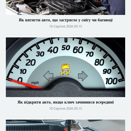
Як витягти авто, що застрягло у снігу чи багнюці
10 Серпня 2026 05:15
Як відкрити авто, якщо ключ зачинився всередині
10 Серпня 2026 05:15