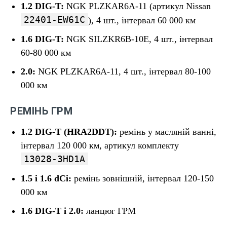
1.2 DIG-T:
NGK PLZKAR6A-11 (артикул Nissan
22401-EW61C
), 4 шт., інтервал 60 000 км
1.6 DIG-T:
NGK SILZKR6B-10E, 4 шт., інтервал
60-80 000 км
2.0:
NGK PLZKAR6A-11, 4 шт., інтервал 80-100
000 км
РЕМІНЬ ГРМ
1.2 DIG-T (HRA2DDT):
ремінь у масляній ванні,
інтервал 120 000 км, артикул комплекту
13028-3HD1A
1.5 і 1.6 dCi:
ремінь зовнішній, інтервал 120-150
000 км
1.6 DIG-T і 2.0:
ланцюг ГРМ