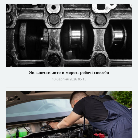
Як завести авто в мороз: робочі способи
10 Серпня 2026 05:15