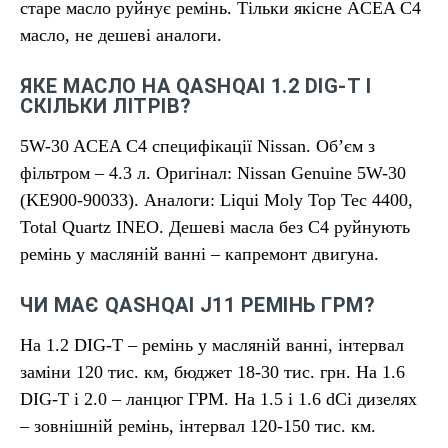
старе масло руйнує ремінь. Тільки якісне ACEA C4
масло, не дешеві аналоги.
ЯКЕ МАСЛО НА QASHQAI 1.2 DIG-T І
СКІЛЬКИ ЛІТРІВ?
5W-30 ACEA C4 специфікації Nissan. Об’єм з
фільтром – 4.3 л. Оригінал: Nissan Genuine 5W-30
(KE900-90033). Аналоги: Liqui Moly Top Tec 4400,
Total Quartz INEO. Дешеві масла без C4 руйнують
ремінь у масляній ванні – капремонт двигуна.
ЧИ МАЄ QASHQAI J11 РЕМІНЬ ГРМ?
На 1.2 DIG-T – ремінь у масляній ванні, інтервал
заміни 120 тис. км, бюджет 18-30 тис. грн. На 1.6
DIG-T і 2.0 – ланцюг ГРМ. На 1.5 і 1.6 dCi дизелях
– зовнішній ремінь, інтервал 120-150 тис. км.