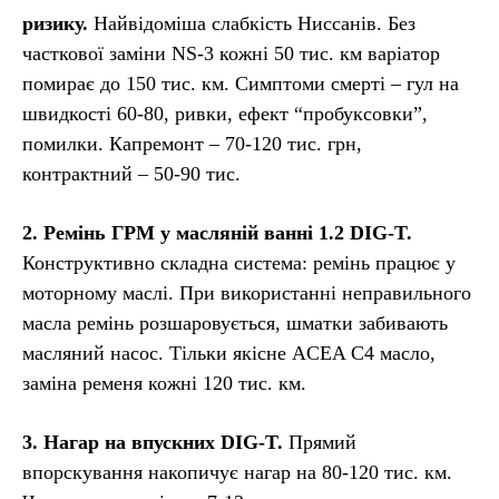
ризику.
Найвідоміша слабкість Ниссанів. Без
часткової заміни NS-3 кожні 50 тис. км варіатор
помирає до 150 тис. км. Симптоми смерті – гул на
швидкості 60-80, ривки, ефект “пробуксовки”,
помилки. Капремонт – 70-120 тис. грн,
контрактний – 50-90 тис.
2. Ремінь ГРМ у масляній ванні 1.2 DIG-T.
Конструктивно складна система: ремінь працює у
моторному маслі. При використанні неправильного
масла ремінь розшаровується, шматки забивають
масляний насос. Тільки якісне ACEA C4 масло,
заміна ременя кожні 120 тис. км.
3. Нагар на впускних DIG-T.
Прямий
впорскування накопичує нагар на 80-120 тис. км.