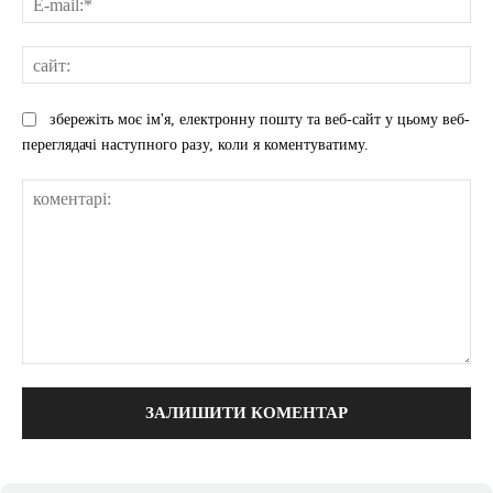
mai
сай
збережіть моє ім'я, електронну пошту та веб-сайт у цьому веб-
переглядачі наступного разу, коли я коментуватиму.
коментарі: