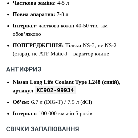
Часткова заміна:
4-5 л
Повна апаратна:
7-8 л
Інтервал:
часткова кожні 40-50 тис. км
обов’язково
ПОПЕРЕДЖЕННЯ:
Тільки NS-3, не NS-2
(стара), не ATF Matic-J – варіатор клине
АНТИФРИЗ
Nissan Long Life Coolant Type L248 (синій),
KE902-99934
артикул
Об’єм:
6.7 л (DIG-T) / 7.5 л (dCi)
Інтервал:
100 000 км або 5 років
СВІЧКИ ЗАПАЛЮВАННЯ