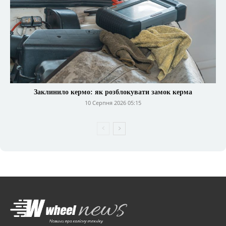
Заклинило кермо: як розблокувати замок керма
10 Серпня 2026 05:15