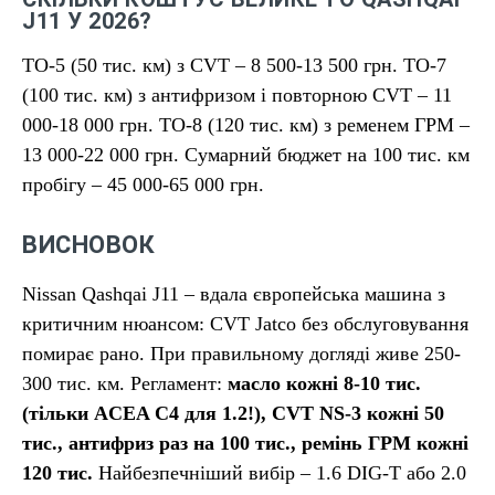
J11 У 2026?
ТО-5 (50 тис. км) з CVT – 8 500-13 500 грн. ТО-7
(100 тис. км) з антифризом і повторною CVT – 11
000-18 000 грн. ТО-8 (120 тис. км) з ременем ГРМ –
13 000-22 000 грн. Сумарний бюджет на 100 тис. км
пробігу – 45 000-65 000 грн.
ВИСНОВОК
Nissan Qashqai J11 – вдала європейська машина з
критичним нюансом: CVT Jatco без обслуговування
помирає рано. При правильному догляді живе 250-
300 тис. км. Регламент:
масло кожні 8-10 тис.
(тільки ACEA C4 для 1.2!), CVT NS-3 кожні 50
тис., антифриз раз на 100 тис., ремінь ГРМ кожні
120 тис.
Найбезпечніший вибір – 1.6 DIG-T або 2.0