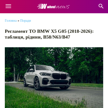
Головна
»
Поради
Регламент ТО BMW X5 G05 (2018-2026):
таблиця, рідини, B58/N63/B47