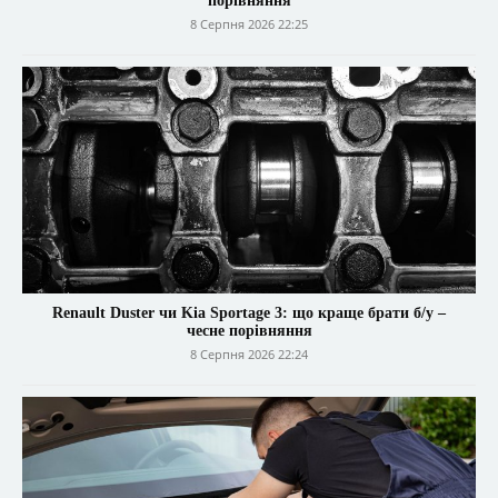
порівняння
8 Серпня 2026 22:25
Renault Duster чи Kia Sportage 3: що краще брати б/у –
чесне порівняння
8 Серпня 2026 22:24