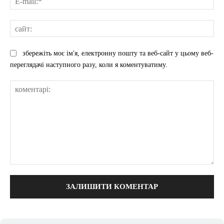
mai
сай
збережіть моє ім'я, електронну пошту та веб-сайт у цьому веб-
переглядачі наступного разу, коли я коментуватиму.
коментарі: