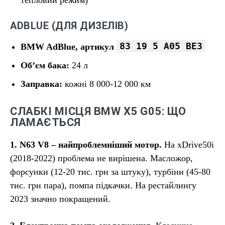
тепловий режим)
ADBLUE (ДЛЯ ДИЗЕЛІВ)
83 19 5 A05 BE3
BMW AdBlue, артикул
Об’єм бака:
24 л
Заправка:
кожні 8 000-12 000 км
СЛАБКІ МІСЦЯ BMW X5 G05: ЩО
ЛАМАЄТЬСЯ
1. N63 V8 – найпроблемніший мотор.
На xDrive50i
(2018-2022) проблема не вирішена. Масложор,
форсунки (12-20 тис. грн за штуку), турбіни (45-80
тис. грн пара), помпа підкачки. На рестайлингу
2023 значно покращений.