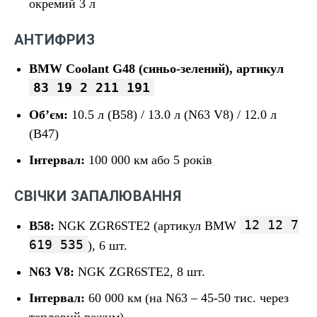
окремий 3 л
АНТИФРИЗ
BMW Coolant G48 (синьо-зелений), артикул
83 19 2 211 191
Об’єм:
10.5 л (B58) / 13.0 л (N63 V8) / 12.0 л
(B47)
Інтервал:
100 000 км або 5 років
СВІЧКИ ЗАПАЛЮВАННЯ
12 12 7
B58:
NGK ZGR6STE2 (артикул BMW
619 535
), 6 шт.
N63 V8:
NGK ZGR6STE2, 8 шт.
Інтервал:
60 000 км (на N63 – 45-50 тис. через