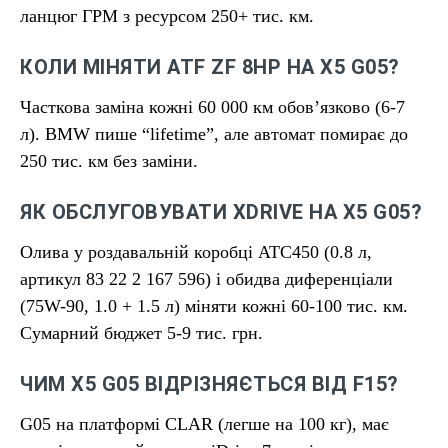
ланцюг ГРМ з ресурсом 250+ тис. км.
КОЛИ МІНЯТИ ATF ZF 8HP НА X5 G05?
Часткова заміна кожні 60 000 км обов’язково (6-7
л). BMW пише “lifetime”, але автомат помирає до
250 тис. км без заміни.
ЯК ОБСЛУГОВУВАТИ XDRIVE НА X5 G05?
Олива у роздавальній коробці ATC450 (0.8 л,
артикул 83 22 2 167 596) і обидва диференціали
(75W-90, 1.0 + 1.5 л) міняти кожні 60-100 тис. км.
Сумарний бюджет 5-9 тис. грн.
ЧИМ X5 G05 ВІДРІЗНЯЄТЬСЯ ВІД F15?
G05 на платформі CLAR (легше на 100 кг), має