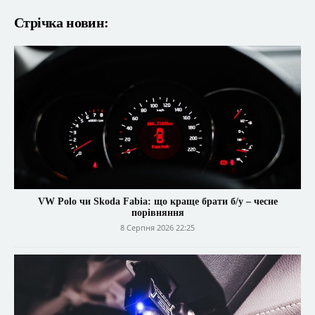
Стрічка новин:
VW Polo чи Skoda Fabia: що краще брати б/у – чесне
порівняння
8 Серпня 2026 22:25