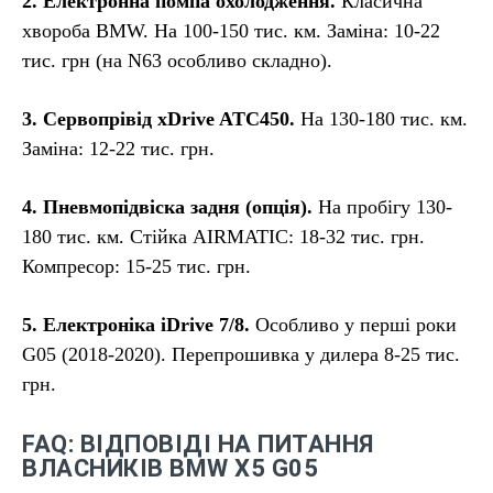
2. Електронна помпа охолодження.
Класична
хвороба BMW. На 100-150 тис. км. Заміна: 10-22
тис. грн (на N63 особливо складно).
3. Сервопрівід xDrive ATC450.
На 130-180 тис. км.
Заміна: 12-22 тис. грн.
4. Пневмопідвіска задня (опція).
На пробігу 130-
180 тис. км. Стійка AIRMATIC: 18-32 тис. грн.
Компресор: 15-25 тис. грн.
5. Електроніка iDrive 7/8.
Особливо у перші роки
G05 (2018-2020). Перепрошивка у дилера 8-25 тис.
грн.
FAQ: ВІДПОВІДІ НА ПИТАННЯ
ВЛАСНИКІВ BMW X5 G05