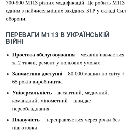
700-900 М113 різних модифікацій. Це робить М113
одним з найчисельніших західних БТР у складі Сил
оборони.
ПЕРЕВАГИ М113 В УКРАЇНСЬКІЙ
ВІЙНІ
Простота обслуговування
– механік навчається
за 2 тижні, ремонт у польових умовах
Запчастини доступні
– 80 000 машин по світу +
65 років виробництва
Універсальність
– десантний, медичний,
командний, мінометний – швидке
переобладнання
Плавучість
– переправляється через річки без
підготовки