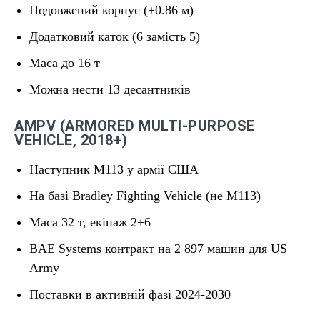
Подовжений корпус (+0.86 м)
Додатковий каток (6 замість 5)
Маса до 16 т
Можна нести 13 десантників
AMPV (ARMORED MULTI-PURPOSE
VEHICLE, 2018+)
Наступник М113 у армії США
На базі Bradley Fighting Vehicle (не М113)
Маса 32 т, екіпаж 2+6
BAE Systems контракт на 2 897 машин для US
Army
Поставки в активній фазі 2024-2030