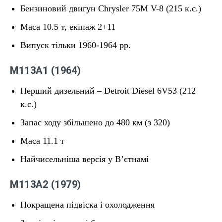
Бензиновий двигун Chrysler 75M V-8 (215 к.с.)
Маса 10.5 т, екіпаж 2+11
Випуск тільки 1960-1964 рр.
M113A1 (1964)
Перший дизельний – Detroit Diesel 6V53 (212
к.с.)
Запас ходу збільшено до 480 км (з 320)
Маса 11.1 т
Найчисельніша версія у В’єтнамі
M113A2 (1979)
Покращена підвіска і охолодження