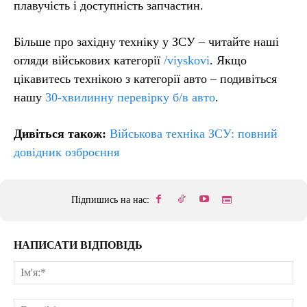
плавучість і доступність запчастин.
Більше про західну техніку у ЗСУ – читайте наші
огляди військових категорії
/viyskovi
. Якщо
цікавитесь технікою з категорії авто – подивіться
нашу
30-хвилинну перевірку б/в авто
.
Дивіться також:
Військова техніка ЗСУ: повний
довідник озброєння
Підпишись на нас:
НАПИСАТИ ВІДПОВІДЬ
Ім'
E-