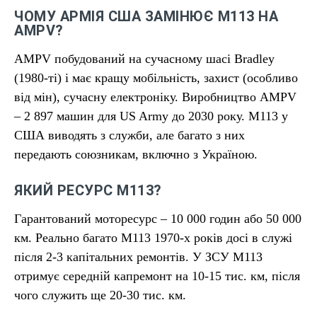
ЧОМУ АРМІЯ США ЗАМІНЮЄ М113 НА
AMPV?
AMPV побудований на сучасному шасі Bradley
(1980-ті) і має кращу мобільність, захист (особливо
від мін), сучасну електроніку. Виробництво AMPV
– 2 897 машин для US Army до 2030 року. М113 у
США виводять з служби, але багато з них
передають союзникам, включно з Україною.
ЯКИЙ РЕСУРС М113?
Гарантований моторесурс – 10 000 годин або 50 000
км. Реально багато М113 1970-х років досі в служі
після 2-3 капітальних ремонтів. У ЗСУ М113
отримує середній капремонт на 10-15 тис. км, після
чого служить ще 20-30 тис. км.