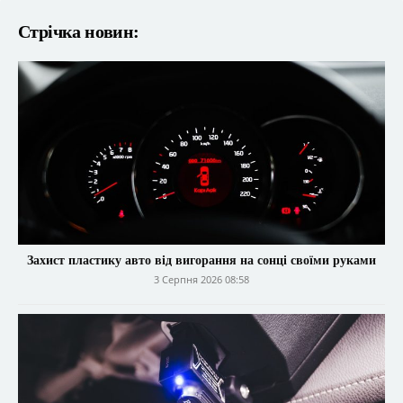
Стрічка новин:
Захист пластику авто від вигорання на сонці своїми руками
3 Серпня 2026 08:58