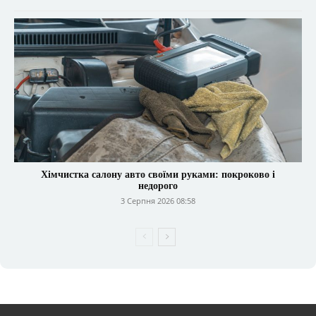
Хімчистка салону авто своїми руками: покроково і
недорого
3 Серпня 2026 08:58