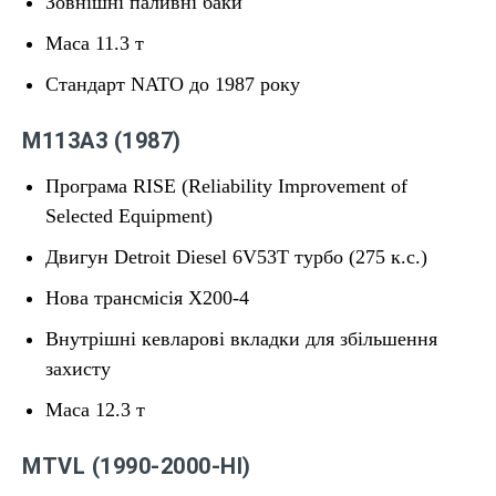
Зовнішні паливні баки
Маса 11.3 т
Стандарт NATO до 1987 року
M113A3 (1987)
Програма RISE (Reliability Improvement of
Selected Equipment)
Двигун Detroit Diesel 6V53T турбо (275 к.с.)
Нова трансмісія X200-4
Внутрішні кевларові вкладки для збільшення
захисту
Маса 12.3 т
MTVL (1990-2000-НІ)