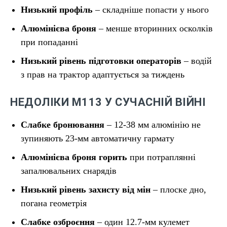
Низький профіль
– складніше попасти у нього
Алюмінієва броня
– менше вторинних осколків
при попаданні
Низький рівень підготовки операторів
– водій
з прав на трактор адаптується за тиждень
НЕДОЛІКИ М113 У СУЧАСНІЙ ВІЙНІ
Слабке бронювання
– 12-38 мм алюмінію не
зупиняють 23-мм автоматичну гармату
Алюмінієва броня горить
при потраплянні
запалювальних снарядів
Низький рівень захисту від мін
– плоске дно,
погана геометрія
Слабке озброєння
– один 12.7-мм кулемет