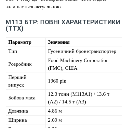
залишається актуальною.
М113 БТР: ПОВНІ ХАРАКТЕРИСТИКИ
(ТТХ)
Параметр
Значення
Тип
Гусеничний бронетранспортер
Food Machinery Corporation
Розробник
(FMC), США
Перший
1960 рік
випуск
12.3 тонн (M113A1) / 13.6 т
Бойова маса
(A2) / 14.5 т (A3)
Довжина
4.86 м
Ширина
2.69 м