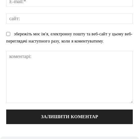
mai
сай
збережіть моє ім'я, електронну пошту та веб-сайт у цьому веб-
переглядачі наступного разу, коли я коментуватиму.
коментарі: