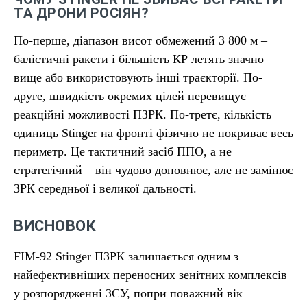
ТА ДРОНИ РОСІЯН?
По-перше, діапазон висот обмежений 3 800 м –
балістичні ракети і більшість КР летять значно
вище або використовують інші траєкторії. По-
друге, швидкість окремих цілей перевищує
реакційні можливості ПЗРК. По-третє, кількість
одиниць Stinger на фронті фізично не покриває весь
периметр. Це тактичний засіб ППО, а не
стратегічний – він чудово доповнює, але не замінює
ЗРК середньої і великої дальності.
ВИСНОВОК
FIM-92 Stinger ПЗРК залишається одним з
найефективніших переносних зенітних комплексів
у розпорядженні ЗСУ, попри поважний вік