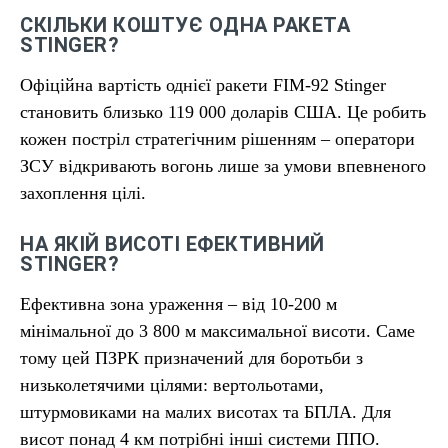
СКІЛЬКИ КОШТУЄ ОДНА РАКЕТА
STINGER?
Офіційна вартість однієї ракети FIM-92 Stinger
становить близько 119 000 доларів США. Це робить
кожен постріл стратегічним рішенням – оператори
ЗСУ відкривають вогонь лише за умови впевненого
захоплення цілі.
НА ЯКІЙ ВИСОТІ ЕФЕКТИВНИЙ
STINGER?
Ефективна зона ураження – від 10-200 м
мінімальної до 3 800 м максимальної висоти. Саме
тому цей ПЗРК призначений для боротьби з
низьколетячими цілями: вертольотами,
штурмовиками на малих висотах та БПЛА. Для
висот понад 4 км потрібні інші системи ППО.