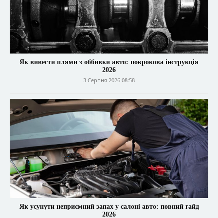
Як вивести плями з оббивки авто: покрокова інструкція
2026
3 Серпня 2026 08:58
Як усунути неприємний запах у салоні авто: повний гайд
2026