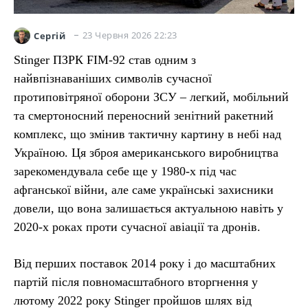
23 Червня 2026 22:23
Сергій
Stinger ПЗРК FIM-92 став одним з
найвпізнаваніших символів сучасної
протиповітряної оборони ЗСУ – легкий, мобільний
та смертоносний переносний зенітний ракетний
комплекс, що змінив тактичну картину в небі над
Україною. Ця зброя американського виробництва
зарекомендувала себе ще у 1980-х під час
афганської війни, але саме українські захисники
довели, що вона залишається актуальною навіть у
2020-х роках проти сучасної авіації та дронів.
Від перших поставок 2014 року і до масштабних
партій після повномасштабного вторгнення у
лютому 2022 року Stinger пройшов шлях від