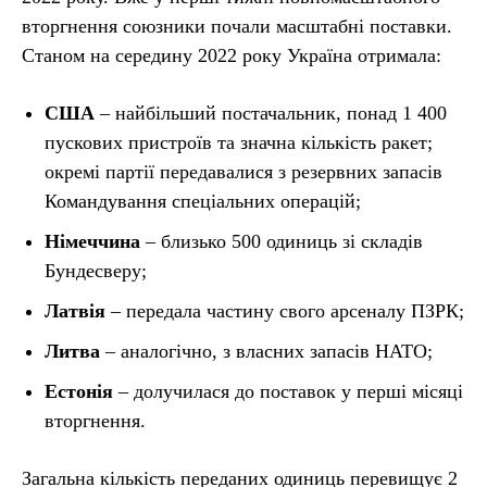
вторгнення союзники почали масштабні поставки.
Станом на середину 2022 року Україна отримала:
США
– найбільший постачальник, понад 1 400
пускових пристроїв та значна кількість ракет;
окремі партії передавалися з резервних запасів
Командування спеціальних операцій;
Німеччина
– близько 500 одиниць зі складів
Бундесверу;
Латвія
– передала частину свого арсеналу ПЗРК;
Литва
– аналогічно, з власних запасів НАТО;
Естонія
– долучилася до поставок у перші місяці
вторгнення.
Загальна кількість переданих одиниць перевищує 2