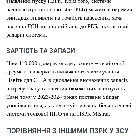
виявленні пуску ПЗРК. Крім того, системи
радіоелектронної боротьби (РЕБ) можуть в окремих
випадках впливати на точність наведення, хоча
пасивна ГСН значно стійкіша до РЕБ, ніж активні
радарні системи.
ВАРТІСТЬ ТА ЗАПАСИ
Ціна 119 000 доларів за одну ракету – серйозний
аргумент на користь виваженого застосування.
Навіть для США відновлення виснажених запасів
потребує часу та значних бюджетних асигнувань.
Саме тому у 2023-2024 роках поставки Stinger
уповільнилися, а акцент змістився на більш дешеві
системи точкової ППО та на ПЗРК Mistral.
ПОРІВНЯННЯ З ІНШИМИ ПЗРК У ЗСУ