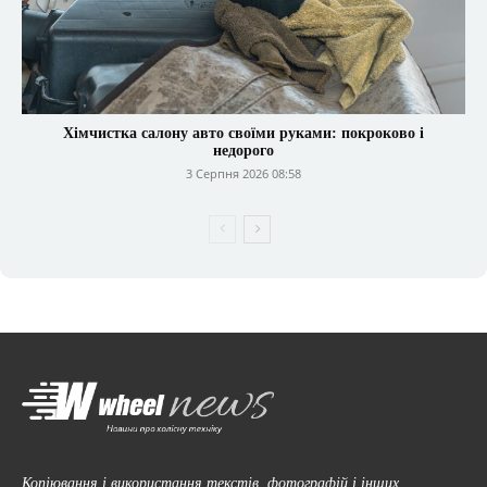
Хімчистка салону авто своїми руками: покроково і
недорого
3 Серпня 2026 08:58
Копіювання і використання текстів, фотографій і інших