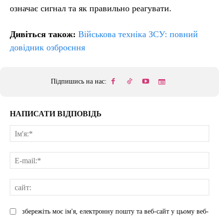
означає сигнал та як правильно реагувати.
Дивіться також:
Військова техніка ЗСУ: повний
довідник озброєння
Підпишись на нас:
НАПИСАТИ ВІДПОВІДЬ
Ім'
E-
mai
сай
збережіть моє ім'я, електронну пошту та веб-сайт у цьому веб-