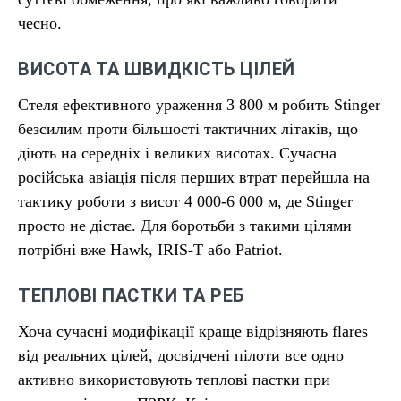
чесно.
ВИСОТА ТА ШВИДКІСТЬ ЦІЛЕЙ
Стеля ефективного ураження 3 800 м робить Stinger
безсилим проти більшості тактичних літаків, що
діють на середніх і великих висотах. Сучасна
російська авіація після перших втрат перейшла на
тактику роботи з висот 4 000-6 000 м, де Stinger
просто не дістає. Для боротьби з такими цілями
потрібні вже Hawk, IRIS-T або Patriot.
ТЕПЛОВІ ПАСТКИ ТА РЕБ
Хоча сучасні модифікації краще відрізняють flares
від реальних цілей, досвідчені пілоти все одно
активно використовують теплові пастки при