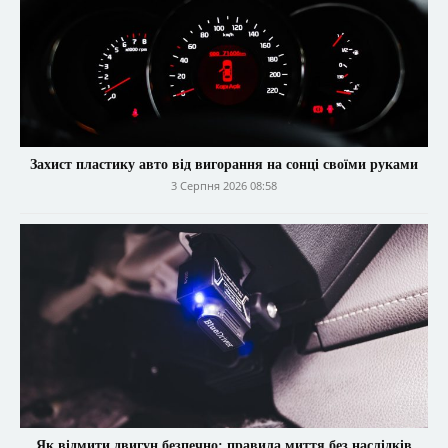
Захист пластику авто від вигорання на сонці своїми руками
3 Серпня 2026 08:58
Як відмити двигун безпечно: правила миття без наслідків