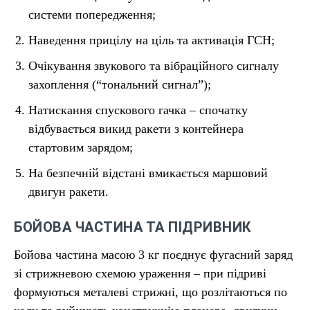
системи попередження;
Наведення прицілу на ціль та активація ГСН;
Очікування звукового та вібраційного сигналу
захоплення (“тональний сигнал”);
Натискання спускового гачка – спочатку
відбувається викид ракети з контейнера
стартовим зарядом;
На безпечній відстані вмикається маршовий
двигун ракети.
БОЙОВА ЧАСТИНА ТА ПІДРИВНИК
Бойова частина масою 3 кг поєднує фугасний заряд
зі стрижневою схемою ураження – при підриві
формуються металеві стрижні, що розлітаються по