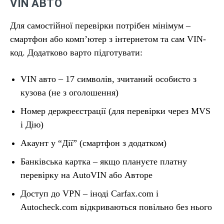
VIN АВТО
Для самостійної перевірки потрібен мінімум –
смартфон або комп’ютер з інтернетом та сам VIN-
код. Додатково варто підготувати:
VIN авто – 17 символів, зчитаний особисто з
кузова (не з оголошення)
Номер держреєстрації (для перевірки через MVS
і Дію)
Акаунт у “Дії” (смартфон з додатком)
Банківська картка – якщо плануєте платну
перевірку на AutoVIN або Авторе
Доступ до VPN – іноді Carfax.com і
Autocheck.com відкриваються повільно без нього