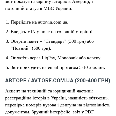
звіт показує і аварійну історію в Америці, і
поточний статус в МВС України.
Перейдіть на autovin.com.ua.
Введіть VIN у поле на головній сторінці.
Оберіть пакет – “Стандарт” (300 грн) або
“Повний” (500 грн).
Оплатіть через LiqPay, Monobank або картку.
Звіт приходить на email протягом 5-10 хвилин.
АВТОРЕ / AVTORE.COM.UA (200-400 ГРН)
Акцент на технічній та юридичній частині:
реєстраційна історія в Україні, наявність обтяжень,
перевірка номерів кузова і двигуна на відповідність
документам. Зручний інтерфейс, звіт у PDF.