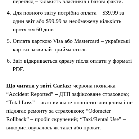
перегляд – кількість власників і базові факти.
Для повного звіту потрібна оплата – $39.99 за
один звіт або $99.99 за необмежену кількість
протягом 60 днів.
Оплата карткою Visa або Mastercard – українські
картки зазвичай приймаються.
Звіт відкривається одразу після оплати у форматі
PDF.
Що читати у звіті Carfax:
червона позначка
“Accident Reported” – ДТП зафіксоване страховою;
“Total Loss” – авто визнане повністю знищеним і не
підлягає ремонту за страховкою; “Odometer
Rollback” – пробіг скручений; “Taxi/Rental Use” –
використовувалось як таксі або прокат.