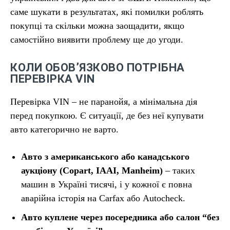
саме шукати в результатах, які помилки роблять
покупці та скільки можна заощадити, якщо
самостійно виявити проблему ще до угоди.
КОЛИ ОБОВ’ЯЗКОВО ПОТРІБНА
ПЕРЕВІРКА VIN
Перевірка VIN – не паранойя, а мінімальна дія
перед покупкою. Є ситуації, де без неї купувати
авто категорично не варто.
Авто з американського або канадського
аукціону (Copart, IAAI, Manheim)
– таких
машин в Україні тисячі, і у кожної є повна
аварійна історія на Carfax або Autocheck.
Авто куплене через посередника або салон “без