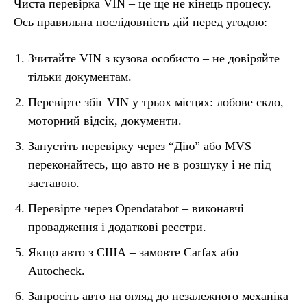
Чиста перевірка VIN – це ще не кінець процесу.
Ось правильна послідовність дій перед угодою:
Зчитайте VIN з кузова особисто – не довіряйте
тільки документам.
Перевірте збіг VIN у трьох місцях: лобове скло,
моторний відсік, документи.
Запустіть перевірку через “Дію” або MVS –
переконайтесь, що авто не в розшуку і не під
заставою.
Перевірте через Opendatabot – виконавчі
провадження і додаткові реєстри.
Якщо авто з США – замовте Carfax або
Autocheck.
Запросіть авто на огляд до незалежного механіка