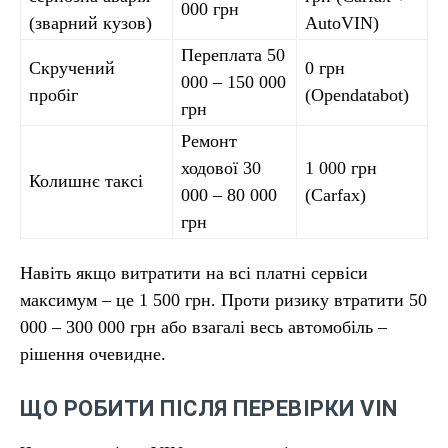
000 грн
(зварний кузов)
AutoVIN)
Переплата 50
Скручений
0 грн
000 – 150 000
пробіг
(Opendatabot)
грн
Ремонт
ходової 30
1 000 грн
Колишнє таксі
000 – 80 000
(Carfax)
грн
Навіть якщо витратити на всі платні сервіси
максимум – це 1 500 грн. Проти ризику втратити 50
000 – 300 000 грн або взагалі весь автомобіль –
рішення очевидне.
ЩО РОБИТИ ПІСЛЯ ПЕРЕВІРКИ VIN