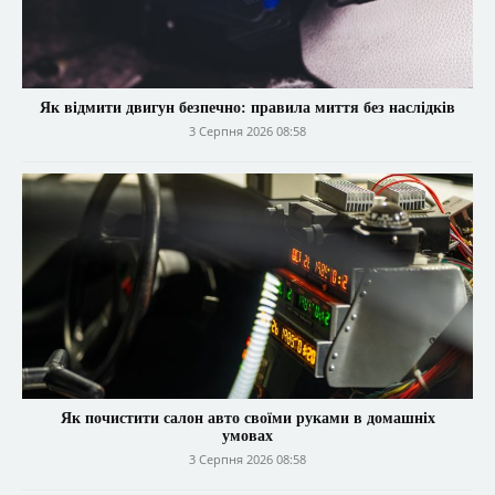
Як відмити двигун безпечно: правила миття без наслідків
3 Серпня 2026 08:58
Як почистити салон авто своїми руками в домашніх
умовах
3 Серпня 2026 08:58