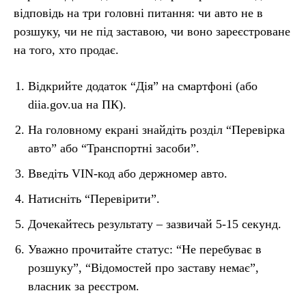
відповідь на три головні питання: чи авто не в
розшуку, чи не під заставою, чи воно зареєстроване
на того, хто продає.
Відкрийте додаток “Дія” на смартфоні (або
diia.gov.ua на ПК).
На головному екрані знайдіть розділ “Перевірка
авто” або “Транспортні засоби”.
Введіть VIN-код або держномер авто.
Натисніть “Перевірити”.
Дочекайтесь результату – зазвичай 5-15 секунд.
Уважно прочитайте статус: “Не перебуває в
розшуку”, “Відомостей про заставу немає”,
власник за реєстром.