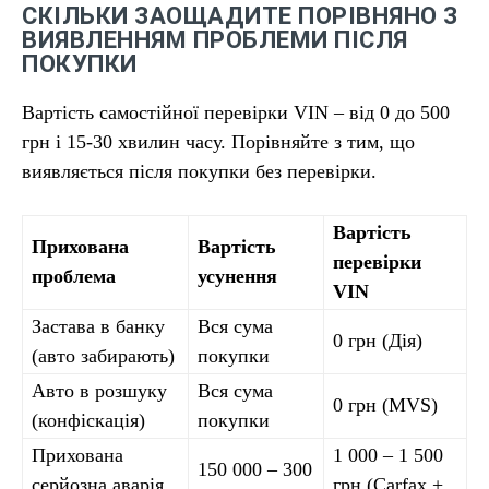
СКІЛЬКИ ЗАОЩАДИТЕ ПОРІВНЯНО З
ВИЯВЛЕННЯМ ПРОБЛЕМИ ПІСЛЯ
ПОКУПКИ
Вартість самостійної перевірки VIN – від 0 до 500
грн і 15-30 хвилин часу. Порівняйте з тим, що
виявляється після покупки без перевірки.
Вартість
Прихована
Вартість
перевірки
проблема
усунення
VIN
Застава в банку
Вся сума
0 грн (Дія)
(авто забирають)
покупки
Авто в розшуку
Вся сума
0 грн (MVS)
(конфіскація)
покупки
Прихована
1 000 – 1 500
150 000 – 300
серйозна аварія
грн (Carfax +