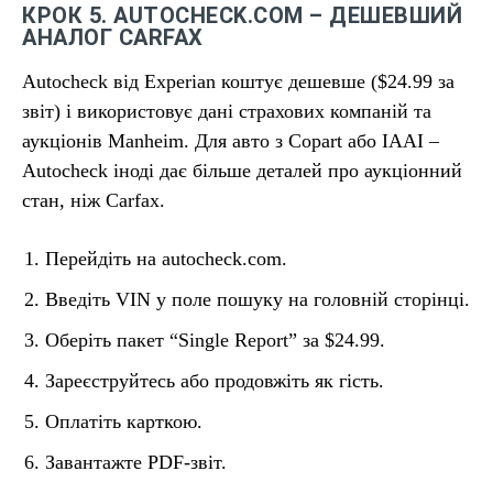
КРОК 5. AUTOCHECK.COM – ДЕШЕВШИЙ
АНАЛОГ CARFAX
Autocheck від Experian коштує дешевше ($24.99 за
звіт) і використовує дані страхових компаній та
аукціонів Manheim. Для авто з Copart або IAAI –
Autocheck іноді дає більше деталей про аукціонний
стан, ніж Carfax.
Перейдіть на autocheck.com.
Введіть VIN у поле пошуку на головній сторінці.
Оберіть пакет “Single Report” за $24.99.
Зареєструйтесь або продовжіть як гість.
Оплатіть карткою.
Завантажте PDF-звіт.