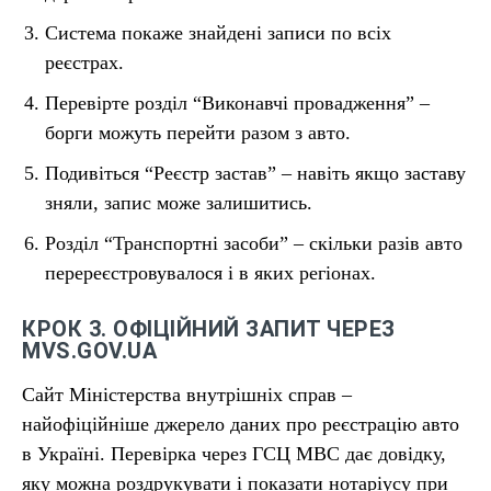
Система покаже знайдені записи по всіх
реєстрах.
Перевірте розділ “Виконавчі провадження” –
борги можуть перейти разом з авто.
Подивіться “Реєстр застав” – навіть якщо заставу
зняли, запис може залишитись.
Розділ “Транспортні засоби” – скільки разів авто
перереєстровувалося і в яких регіонах.
КРОК 3. ОФІЦІЙНИЙ ЗАПИТ ЧЕРЕЗ
MVS.GOV.UA
Сайт Міністерства внутрішніх справ –
найофіційніше джерело даних про реєстрацію авто
в Україні. Перевірка через ГСЦ МВС дає довідку,
яку можна роздрукувати і показати нотаріусу при