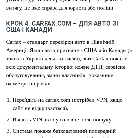
витягу, це вже справа для юриста або поліції.
КРОК 4. CARFAX.COM – ДЛЯ АВТО ЗІ
США І КАНАДИ
Carfax – стандарт перевірки авто в Північній
Америці. Якщо авто пригнане з США або Канади (а
таких в Україні десятки тисяч), звіт Carfax покаже
всю документальну історію: кожне ДТП, сервісне
обслуговування, зміни власників, показники
одометра по роках.
Перейдіть на carfax.com (потрібен VPN, якщо
сайт не відкривається).
Введіть VIN авто у головне поле пошуку.
Система покаже безкоштовний попередній