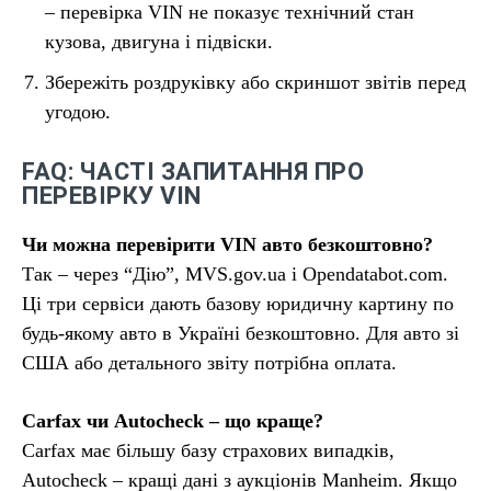
– перевірка VIN не показує технічний стан
кузова, двигуна і підвіски.
Збережіть роздруківку або скриншот звітів перед
угодою.
FAQ: ЧАСТІ ЗАПИТАННЯ ПРО
ПЕРЕВІРКУ VIN
Чи можна перевірити VIN авто безкоштовно?
Так – через “Дію”, MVS.gov.ua і Opendatabot.com.
Ці три сервіси дають базову юридичну картину по
будь-якому авто в Україні безкоштовно. Для авто зі
США або детального звіту потрібна оплата.
Carfax чи Autocheck – що краще?
Carfax має більшу базу страхових випадків,
Autocheck – кращі дані з аукціонів Manheim. Якщо