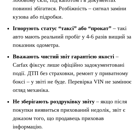
повинні збігатися. Розбіжність – сигнал заміни
кузова або підробки.
Ігнорують статус “таксі” або “прокат”
– такі
авто мають реальний пробіг у 4-6 разів вищий за
показник одометра.
Вважають чистий звіт гарантією якості
–
Carfax фіксує лише офіційно задокументовані
події. ДТП без страховки, ремонт у приватному
боксі – у звіті не буде. Перевірка VIN не замінює
огляд механіка.
Не зберігають роздруківку звіту
– якщо після
покупки виявиться прихований недолік, звіт є
доказом того, що продавець приховав
інформацію.