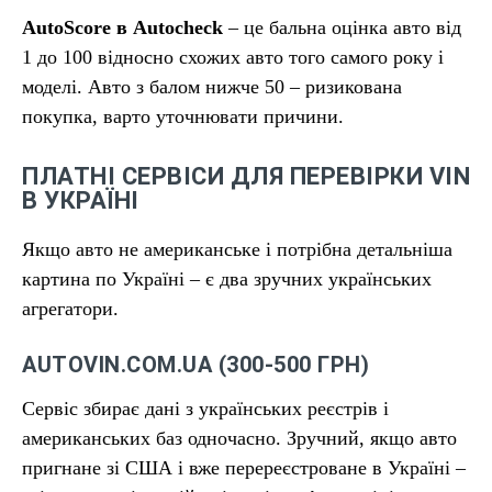
AutoScore в Autocheck
– це бальна оцінка авто від
1 до 100 відносно схожих авто того самого року і
моделі. Авто з балом нижче 50 – ризикована
покупка, варто уточнювати причини.
ПЛАТНІ СЕРВІСИ ДЛЯ ПЕРЕВІРКИ VIN
В УКРАЇНІ
Якщо авто не американське і потрібна детальніша
картина по Україні – є два зручних українських
агрегатори.
AUTOVIN.COM.UA (300-500 ГРН)
Сервіс збирає дані з українських реєстрів і
американських баз одночасно. Зручний, якщо авто
пригнане зі США і вже перереєстроване в Україні –