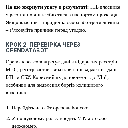
На що звернути увагу в результаті:
ПІБ власника
у реєстрі повинне збігатися з паспортом продавця.
Якщо власник – юридична особа або третя людина
– з’ясовуйте причини перед угодою.
КРОК 2. ПЕРЕВІРКА ЧЕРЕЗ
OPENDATABOT
Opendatabot.com агрегує дані з відкритих реєстрів –
МВС, реєстр застав, виконавчі провадження, дані
БТІ та СБУ. Корисний як доповнення до “Дії”,
особливо для виявлення боргів колишнього
власника.
Перейдіть на сайт opendatabot.com.
У пошуковому рядку введіть VIN авто або
держномер.