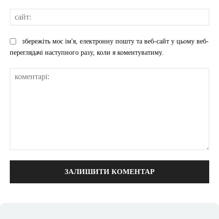
сай
збережіть моє ім'я, електронну пошту та веб-сайт у цьому веб-
переглядачі наступного разу, коли я коментуватиму.
коментарі: