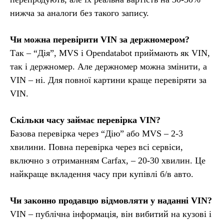
нижча за аналоги без такого запису.
Чи можна перевірити VIN за держномером?
Так – “Дія”, MVS і Opendatabot приймають як VIN,
так і держномер. Але держномер можна змінити, а
VIN – ні. Для повної картини краще перевіряти за
VIN.
Скільки часу займає перевірка VIN?
Базова перевірка через “Дію” або MVS – 2-3
хвилини. Повна перевірка через всі сервіси,
включно з отриманням Carfax, – 20-30 хвилин. Це
найкраще вкладення часу при купівлі б/в авто.
Чи законно продавцю відмовляти у наданні VIN?
VIN – публічна інформація, він вибитий на кузові і