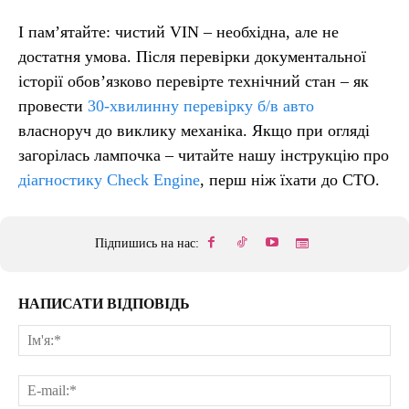
І пам’ятайте: чистий VIN – необхідна, але не
достатня умова. Після перевірки документальної
історії обов’язково перевірте технічний стан – як
провести
30-хвилинну перевірку б/в авто
власноруч до виклику механіка. Якщо при огляді
загорілась лампочка – читайте нашу інструкцію про
діагностику Check Engine
, перш ніж їхати до СТО.
Підпишись на нас:
НАПИСАТИ ВІДПОВІДЬ
Ім'
E-
mai