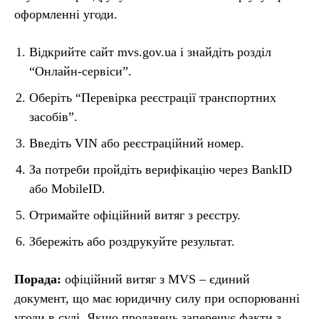
оформленні угоди.
Відкрийте сайт mvs.gov.ua і знайдіть розділ
“Онлайн-сервіси”.
Оберіть “Перевірка реєстрації транспортних
засобів”.
Введіть VIN або реєстраційний номер.
За потреби пройдіть верифікацію через BankID
або МobileID.
Отримайте офіційний витяг з реєстру.
Збережіть або роздрукуйте результат.
Порада:
офіційний витяг з MVS – єдиний
документ, що має юридичну силу при оспорюванні
угоди в суді. Якщо продавець заперечує факти з