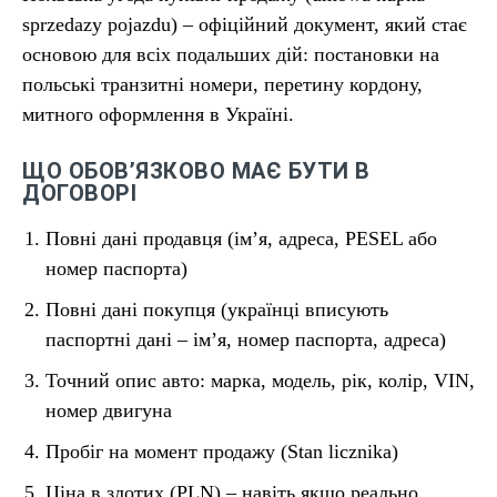
sprzedazy pojazdu) – офіційний документ, який стає
основою для всіх подальших дій: постановки на
польські транзитні номери, перетину кордону,
митного оформлення в Україні.
ЩО ОБОВ’ЯЗКОВО МАЄ БУТИ В
ДОГОВОРІ
Повні дані продавця (ім’я, адреса, PESEL або
номер паспорта)
Повні дані покупця (українці вписують
паспортні дані – ім’я, номер паспорта, адреса)
Точний опис авто: марка, модель, рік, колір, VIN,
номер двигуна
Пробіг на момент продажу (Stan licznika)
Ціна в злотих (PLN) – навіть якщо реально