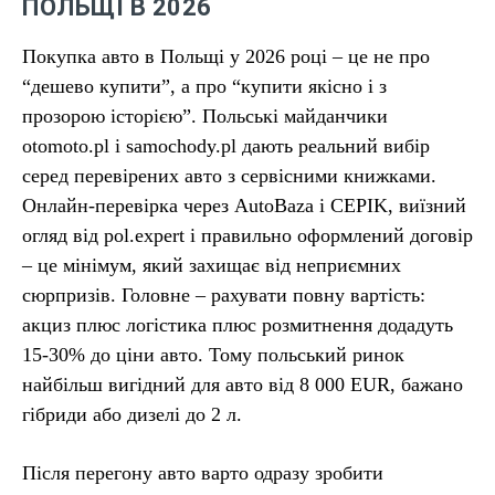
ПОЛЬЩІ В 2026
Покупка авто в Польщі у 2026 році – це не про
“дешево купити”, а про “купити якісно і з
прозорою історією”. Польські майданчики
otomoto.pl і samochody.pl дають реальний вибір
серед перевірених авто з сервісними книжками.
Онлайн-перевірка через AutoBaza і CEPIK, виїзний
огляд від pol.expert і правильно оформлений договір
– це мінімум, який захищає від неприємних
сюрпризів. Головне – рахувати повну вартість:
акциз плюс логістика плюс розмитнення додадуть
15-30% до ціни авто. Тому польський ринок
найбільш вигідний для авто від 8 000 EUR, бажано
гібриди або дизелі до 2 л.
Після перегону авто варто одразу зробити