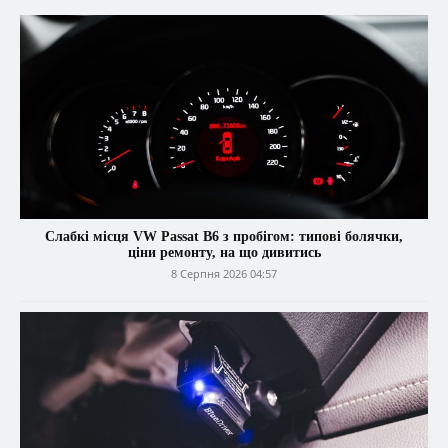
Слабкі місця VW Passat B6 з пробігом: типові болячки,
ціни ремонту, на що дивитись
8 Серпня 2026 04:57