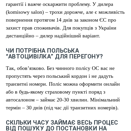
гарантії і важче оскаржити проблему. У дилера
(komisowy salon) – трохи дорожче, але є можливість
повернення протягом 14 днів за законом ЄС про
захист прав споживачів. Для покупців з України
дистанційно – дилер надійніший варіант.
ЧИ ПОТРІБНА ПОЛЬСЬКА
“АВТОЦИВІЛКА” ДЛЯ ПЕРЕГОНУ?
Так, обов’язково. Без чинного полісу OC вас не
пропустять через польський кордон і не дадуть
транзитні номери. Поліс можна оформити онлайн
або в будь-якому страховому пункті поряд з
автосалоном – займає 20-30 хвилин. Мінімальний
термін – 30 днів (під час дії транзитних номерів).
СКІЛЬКИ ЧАСУ ЗАЙМАЄ ВЕСЬ ПРОЦЕС
ВІД ПОШУКУ ДО ПОСТАНОВКИ НА