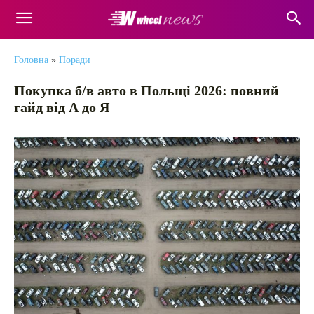
Головна
»
Поради
Покупка б/в авто в Польщі 2026: повний
гайд від А до Я