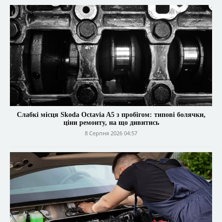
Слабкі місця Skoda Octavia A5 з пробігом: типові болячки,
ціни ремонту, на що дивитись
8 Серпня 2026 04:57