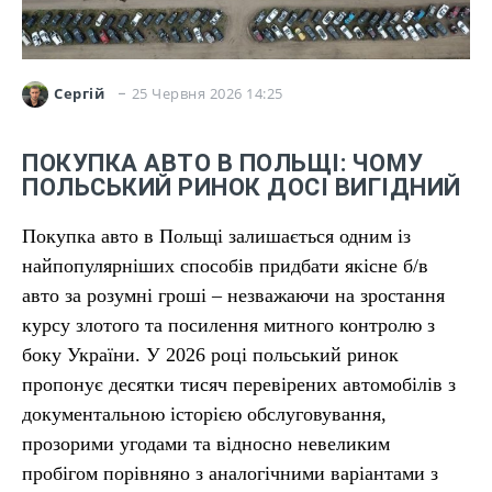
25 Червня 2026 14:25
Сергій
ПОКУПКА АВТО В ПОЛЬЩІ: ЧОМУ
ПОЛЬСЬКИЙ РИНОК ДОСІ ВИГІДНИЙ
Покупка авто в Польщі залишається одним із
найпопулярніших способів придбати якісне б/в
авто за розумні гроші – незважаючи на зростання
курсу злотого та посилення митного контролю з
боку України. У 2026 році польський ринок
пропонує десятки тисяч перевірених автомобілів з
документальною історією обслуговування,
прозорими угодами та відносно невеликим
пробігом порівняно з аналогічними варіантами з