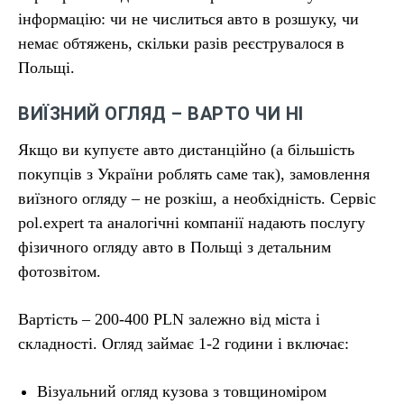
інформацію: чи не числиться авто в розшуку, чи
немає обтяжень, скільки разів реєструвалося в
Польщі.
ВИЇЗНИЙ ОГЛЯД – ВАРТО ЧИ НІ
Якщо ви купуєте авто дистанційно (а більшість
покупців з України роблять саме так), замовлення
виїзного огляду – не розкіш, а необхідність. Сервіс
pol.expert та аналогічні компанії надають послугу
фізичного огляду авто в Польщі з детальним
фотозвітом.
Вартість – 200-400 PLN залежно від міста і
складності. Огляд займає 1-2 години і включає:
Візуальний огляд кузова з товщиноміром