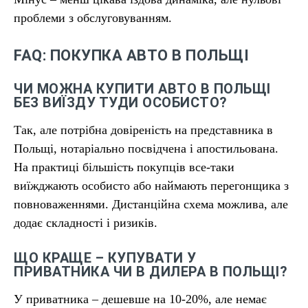
проблеми з обслуговуванням.
FAQ: ПОКУПКА АВТО В ПОЛЬЩІ
ЧИ МОЖНА КУПИТИ АВТО В ПОЛЬЩІ
БЕЗ ВИЇЗДУ ТУДИ ОСОБИСТО?
Так, але потрібна довіреність на представника в
Польщі, нотаріально посвідчена і апостильована.
На практиці більшість покупців все-таки
виїжджають особисто або наймають перегонщика з
повноваженнями. Дистанційна схема можлива, але
додає складності і ризиків.
ЩО КРАЩЕ – КУПУВАТИ У
ПРИВАТНИКА ЧИ В ДИЛЕРА В ПОЛЬЩІ?
У приватника – дешевше на 10-20%, але немає