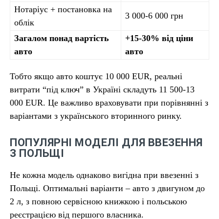
Нотаріус + постановка на
3 000-6 000 грн
облік
Загалом понад вартість
+15-30% від ціни
авто
авто
Тобто якщо авто коштує 10 000 EUR, реальні
витрати “під ключ” в Україні складуть 11 500-13
000 EUR. Це важливо враховувати при порівнянні з
варіантами з українського вторинного ринку.
ПОПУЛЯРНІ МОДЕЛІ ДЛЯ ВВЕЗЕННЯ
З ПОЛЬЩІ
Не кожна модель однаково вигідна при ввезенні з
Польщі. Оптимальні варіанти – авто з двигуном до
2 л, з повною сервісною книжкою і польською
реєстрацією від першого власника.