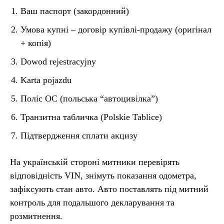
Ваш паспорт (закордонний)
Умова купні – договір купівлі-продажу (оригінал
+ копія)
Dowod rejestracyjny
Karta pojazdu
Поліс OC (польська “автоцивілка”)
Транзитна табличка (Polskie Tablice)
Підтвердження сплати акцизу
На українській стороні митники перевірять
відповідність VIN, знімуть показання одометра,
зафіксують стан авто. Авто поставлять під митний
контроль для подальшого декларування та
розмитнення.