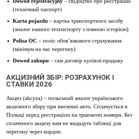
Dowod rejestracyjny
– свідоцтво про реєстрацію
(технічний паспорт)
Karta pojazdu
– картка транспортного засобу
(аналог нашого техпаспорту з повною історією)
Polisa OC
– поліс обов’язкового страхування
(мінімум на час перегону)
Dowod zakupu
– сам договір купівлі-продажу
АКЦИЗНИЙ ЗБІР: РОЗРАХУНОК І
СТАВКИ 2026
Акциз (akcyza) – польський аналог українського
акцизного збору при ввезенні авто. Сплачується в
Польщі перед реєстрацією на транзитні номери. Без
сплаченого акцизу вам не видадуть таблиці для
перегону через кордон.