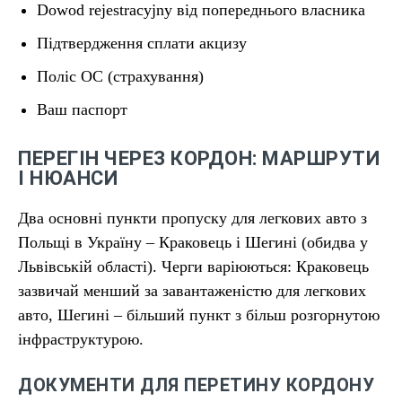
Dowod rejestracyjny від попереднього власника
Підтвердження сплати акцизу
Поліс OC (страхування)
Ваш паспорт
ПЕРЕГІН ЧЕРЕЗ КОРДОН: МАРШРУТИ
І НЮАНСИ
Два основні пункти пропуску для легкових авто з
Польщі в Україну – Краковець і Шегині (обидва у
Львівській області). Черги варіюються: Краковець
зазвичай менший за завантаженістю для легкових
авто, Шегині – більший пункт з більш розгорнутою
інфраструктурою.
ДОКУМЕНТИ ДЛЯ ПЕРЕТИНУ КОРДОНУ