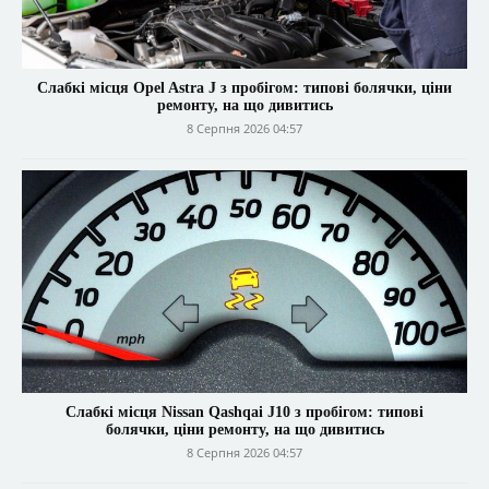
Слабкі місця Opel Astra J з пробігом: типові болячки, ціни
ремонту, на що дивитись
8 Серпня 2026 04:57
Слабкі місця Nissan Qashqai J10 з пробігом: типові
болячки, ціни ремонту, на що дивитись
8 Серпня 2026 04:57