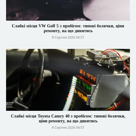
Слабкі місця VW Golf 5 з пробігом: типові болячки, ціни
ремонту, на що дивитись
8 Серпня 2026 04:57
Слабкі місця Toyota Camry 40 з пробігом: типові болячки,
ціни ремонту, на що дивитись
8 Серпня 2026 04:57