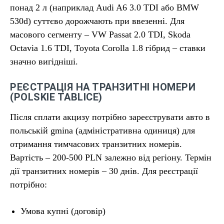
понад 2 л (наприклад Audi A6 3.0 TDI або BMW
530d) суттєво дорожчають при ввезенні. Для
масового сегменту – VW Passat 2.0 TDI, Skoda
Octavia 1.6 TDI, Toyota Corolla 1.8 гібрид – ставки
значно вигідніші.
РЕЄСТРАЦІЯ НА ТРАНЗИТНІ НОМЕРИ
(POLSKIE TABLICE)
Після сплати акцизу потрібно зареєструвати авто в
польській gmina (адміністративна одиниця) для
отримання тимчасових транзитних номерів.
Вартість – 200-500 PLN залежно від регіону. Термін
дії транзитних номерів – 30 днів. Для реєстрації
потрібно:
Умова купні (договір)