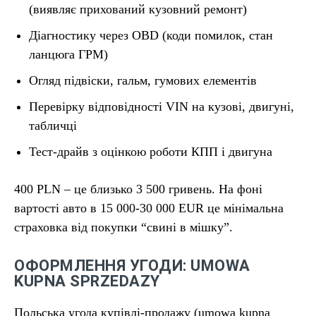
(виявляє прихований кузовний ремонт)
Діагностику через OBD (коди помилок, стан
ланцюга ГРМ)
Огляд підвіски, гальм, гумових елементів
Перевірку відповідності VIN на кузові, двигуні,
табличці
Тест-драйв з оцінкою роботи КПП і двигуна
400 PLN – це близько 3 500 гривень. На фоні
вартості авто в 15 000-30 000 EUR це мінімальна
страховка від покупки “свині в мішку”.
ОФОРМЛЕННЯ УГОДИ: UMOWA
KUPNA SPRZEDAZY
Польська угода купівлі-продажу (umowa kupna