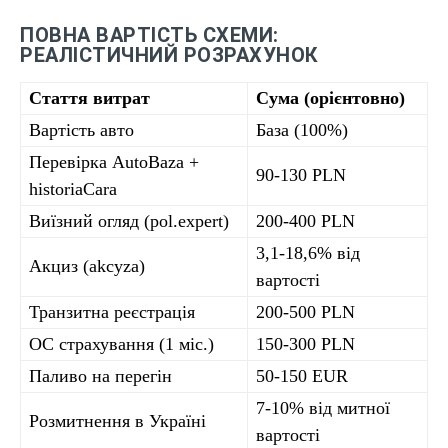
ПОВНА ВАРТІСТЬ СХЕМИ:
РЕАЛІСТИЧНИЙ РОЗРАХУНОК
Стаття витрат
Сума (орієнтовно)
Вартість авто
База (100%)
Перевірка AutoBaza +
90-130 PLN
historiaCara
Виїзний огляд (pol.expert)
200-400 PLN
3,1-18,6% від
Акциз (akcyza)
вартості
Транзитна реєстрація
200-500 PLN
OC страхування (1 міс.)
150-300 PLN
Паливо на перегін
50-150 EUR
7-10% від митної
Розмитнення в Україні
вартості