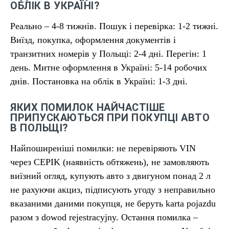
ОБЛІК В УКРАЇНІ?
Реально – 4-8 тижнів. Пошук і перевірка: 1-2 тижні.
Виїзд, покупка, оформлення документів і
транзитних номерів у Польщі: 2-4 дні. Перегін: 1
день. Митне оформлення в Україні: 5-14 робочих
днів. Постановка на облік в Україні: 1-3 дні.
ЯКИХ ПОМИЛОК НАЙЧАСТІШЕ
ПРИПУСКАЮТЬСЯ ПРИ ПОКУПЦІ АВТО
В ПОЛЬЩІ?
Найпоширеніші помилки: не перевіряють VIN
через CEPIK (наявність обтяжень), не замовляють
виїзний огляд, купують авто з двигуном понад 2 л
не рахуючи акциз, підписують угоду з неправильно
вказаними даними покупця, не беруть karta pojazdu
разом з dowod rejestracyjny. Остання помилка –