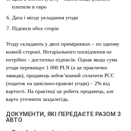
платили в євро
Дата і місце укладання угоди
Підписи обох сторін
Угоду складають у двох примірниках – по одному
кожній стороні. Нотаріального посвідчення не
потрібно – достатньо підписів. Однак якщо сума
угоди перевищує 1 000 PLN (а це практично
завжди), продавець зобов’язаний сплатити PCC
(податок на цивільно-правові угоди) – 2% від
вартості. На практиці це робить продавець, але
варто уточнити заздалегідь.
ДОКУМЕНТИ, ЯКІ ПЕРЕДАЄТЕ РАЗОМ З
АВТО