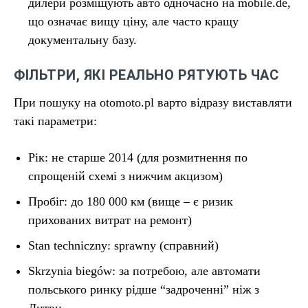
дилери розміщують авто одночасно на mobile.de,
що означає вищу ціну, але часто кращу
документальну базу.
ФІЛЬТРИ, ЯКІ РЕАЛЬНО РЯТУЮТЬ ЧАС
При пошуку на otomoto.pl варто відразу виставляти
такі параметри:
Рік: не старше 2014 (для розмитнення по
спрощеній схемі з нижчим акцизом)
Пробіг: до 180 000 км (вище – є ризик
прихованих витрат на ремонт)
Stan techniczny: sprawny (справний)
Skrzynia biegów: за потребою, але автомати
польського ринку рідше “задроченні” ніж з
Литви