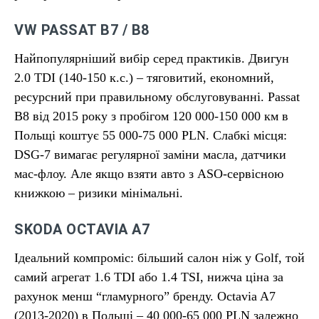
VW PASSAT B7 / B8
Найпопулярніший вибір серед практиків. Двигун
2.0 TDI (140-150 к.с.) – тяговитий, економний,
ресурсний при правильному обслуговуванні. Passat
B8 від 2015 року з пробігом 120 000-150 000 км в
Польщі коштує 55 000-75 000 PLN. Слабкі місця:
DSG-7 вимагає регулярної заміни масла, датчики
мас-флоу. Але якщо взяти авто з ASO-сервісною
книжкою – ризики мінімальні.
SKODA OCTAVIA A7
Ідеальний компроміс: більший салон ніж у Golf, той
самий агрегат 1.6 TDI або 1.4 TSI, нижча ціна за
рахунок менш “гламурного” бренду. Octavia A7
(2013-2020) в Польщі – 40 000-65 000 PLN залежно