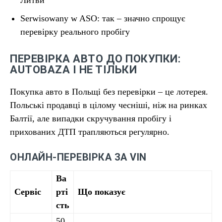
Serwisowany w ASO: так – значно спрощує
перевірку реального пробігу
ПЕРЕВІРКА АВТО ДО ПОКУПКИ:
AUTOBAZA І НЕ ТІЛЬКИ
Покупка авто в Польщі без перевірки – це лотерея.
Польські продавці в цілому чесніші, ніж на ринках
Балтії, але випадки скручування пробігу і
прихованих ДТП трапляються регулярно.
ОНЛАЙН-ПЕРЕВІРКА ЗА VIN
Ва
Сервіс
рті
Що показує
сть
50