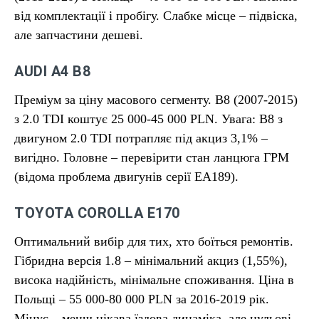
від комплектації і пробігу. Слабке місце – підвіска,
але запчастини дешеві.
AUDI A4 B8
Преміум за ціну масового сегменту. B8 (2007-2015)
з 2.0 TDI коштує 25 000-45 000 PLN. Увага: B8 з
двигуном 2.0 TDI потрапляє під акциз 3,1% –
вигідно. Головне – перевірити стан ланцюга ГРМ
(відома проблема двигунів серії EA189).
TOYOTA COROLLA E170
Оптимальний вибір для тих, хто боїться ремонтів.
Гібридна версія 1.8 – мінімальний акциз (1,55%),
висока надійність, мінімальне споживання. Ціна в
Польщі – 55 000-80 000 PLN за 2016-2019 рік.
Мінус – менш цікава їздова динаміка, але нульові