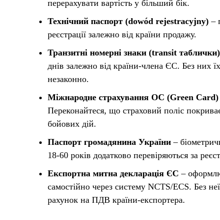
перерахувати вартість у більший бік.
Технічний паспорт (dowód rejestracyjny)
– 
реєстрації залежно від країни продажу.
Транзитні номерні знаки (transit таблички)
днів залежно від країни-члена ЄС. Без них 
незаконно.
Міжнародне страхування OC (Green Card)
Переконайтеся, що страховий поліс покриває
бойових дій.
Паспорт громадянина України
– біометричн
18-60 років додатково перевіряються за реєс
Експортна митна декларація ЄС
– оформлю
самостійно через систему NCTS/ECS. Без не
рахунок на ПДВ країни-експортера.