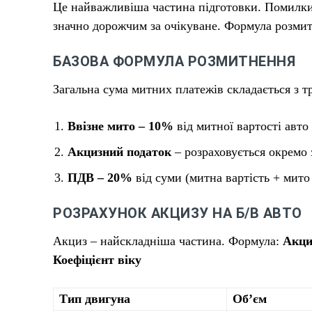
Це найважливіша частина підготовки. Помилки 
значно дорожчим за очікуване. Формула розмит
БАЗОВА ФОРМУЛА РОЗМИТНЕННЯ
Загальна сума митних платежів складається з т
Ввізне мито – 10%
від митної вартості авто
Акцизний податок
– розраховується окремо 
ПДВ – 20%
від суми (митна вартість + мито
РОЗРАХУНОК АКЦИЗУ НА Б/В АВТО
Акциз – найскладніша частина. Формула:
Акциз
Коефіцієнт віку
Тип двигуна
Об’єм