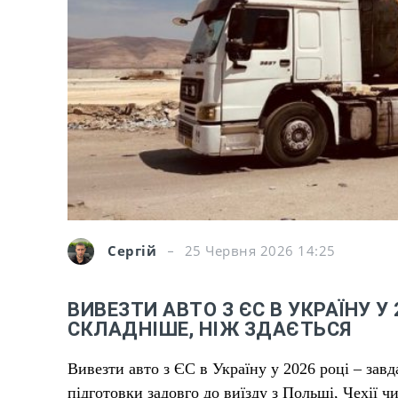
Сергій
25 Червня 2026 14:25
ВИВЕЗТИ АВТО З ЄС В УКРАЇНУ У
СКЛАДНІШЕ, НІЖ ЗДАЄТЬСЯ
Вивезти авто з ЄС в Україну у 2026 році – завд
підготовки задовго до виїзду з Польщі, Чехії 