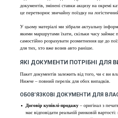
документів, змінені ставки акцизу на окремі ка
це перетворює звичайну поїздку на логістичний
У цьому матеріалі ми зібрали актуальну інформ
якими маршрутами їхати, скільки часу займає п
самостійно розрахувати розмитнення ще до пої
для тих, хто вже возив авто раніше.
ЯКІ ДОКУМЕНТИ ПОТРІБНІ ДЛЯ В
Пакет документів залежить від того, чи є ви в
Нижче – повний перелік для обох випадків.
ОБОВ’ЯЗКОВІ ДОКУМЕНТИ ДЛЯ ВЛА
Договір купівлі-продажу
– оригінал з печат
має відповідати реальній ринковій вартості: