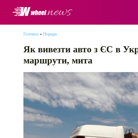
АВТОНОВИНИ
Головна
»
Поради
Як вивезти авто з ЄС в Укр
маршрути, мита