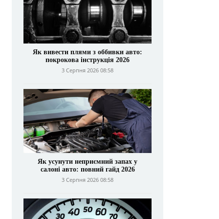
Як вивести плями з оббивки авто:
покрокова інструкція 2026
3 Серпня 2026 08:58
Як усунути неприємний запах у
салоні авто: повний гайд 2026
3 Серпня 2026 08:58