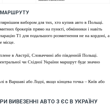
 МАРШРУТУ
лярнішим вибором для тих, хто купив авто в Польщі.
 митних брокерів прямо на пункті, обмінники і навіть
арацію T1 для подальшого розмитнення не на кордоні, а
е місце.
плене в Австрії, Словаччині або південній Польщі.
Центральної чи Східної України маршрут буде значно
лі в Варшаві або Лодзі, якщо кінцева точка – Київ або
И ВИВЕЗЕННІ АВТО З ЄС В УКРАЇНУ