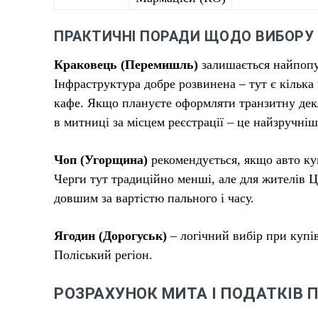
ПРАКТИЧНІ ПОРАДИ ЩОДО ВИБОРУ
Краковець (Перемишль)
залишається найпопу
Інфраструктура добре розвинена – тут є кілька
кафе. Якщо плануєте оформляти транзитну декл
в митниці за місцем реєстрації – це найзручніш
Чоп (Угорщина)
рекомендується, якщо авто ку
Черги тут традиційно менші, але для жителів 
довшим за вартістю пального і часу.
Ягодин (Дорогуськ)
– логічний вибір при купів
Поліський регіон.
РОЗРАХУНОК МИТА І ПОДАТКІВ ПР