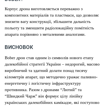
Корпус дрона виготовляється переважно з
композитних матеріалів та пластмаси, що дозволяє
знизити вагу конструкції, збільшити дальність
польоту та зменшити радіолокаційну помітність
апарата порівняно з металевими аналогами.
ВИСНОВОК
Bober дрон став одним із символів нового етапу
далекобійної стратегії України – недорогий, масово
виробничий та здатний долати понад тисячу
кілометрів апарат, що методично уражає паливно-
енергетичну і логістичну інфраструктуру
противника. Разом з дронами “Лютий” та
“Швидкий Чарж” він формує цілу лінійку
українських далекобійних камікадзе, які поступово