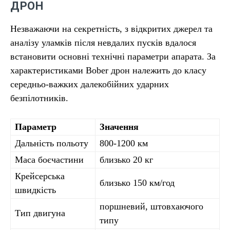
ДРОН
Незважаючи на секретність, з відкритих джерел та
аналізу уламків після невдалих пусків вдалося
встановити основні технічні параметри апарата. За
характеристиками Bober дрон належить до класу
середньо-важких далекобійних ударних
безпілотників.
Параметр
Значення
Дальність польоту
800-1200 км
Маса боєчастини
близько 20 кг
Крейсерська
близько 150 км/год
швидкість
поршневий, штовхаючого
Тип двигуна
типу