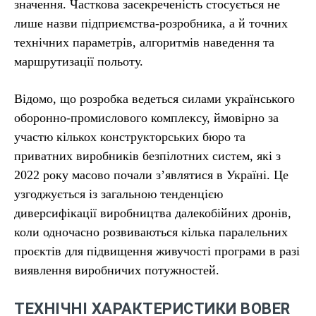
значення. Часткова засекреченість стосується не
лише назви підприємства-розробника, а й точних
технічних параметрів, алгоритмів наведення та
маршрутизації польоту.
Відомо, що розробка ведеться силами українського
оборонно-промислового комплексу, ймовірно за
участю кількох конструкторських бюро та
приватних виробників безпілотних систем, які з
2022 року масово почали з’являтися в Україні. Це
узгоджується із загальною тенденцією
диверсифікації виробництва далекобійних дронів,
коли одночасно розвиваються кілька паралельних
проєктів для підвищення живучості програми в разі
виявлення виробничих потужностей.
ТЕХНІЧНІ ХАРАКТЕРИСТИКИ BOBER