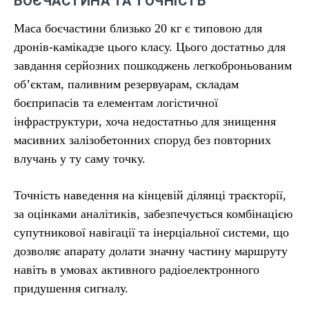
БОЄЧАСТИНА ТА ТОЧНІСТЬ
Маса боєчастини близько 20 кг є типовою для
дронів-камікадзе цього класу. Цього достатньо для
завдання серйозних пошкоджень легкоброньованим
об’єктам, паливним резервуарам, складам
боєприпасів та елементам логістичної
інфраструктури, хоча недостатньо для знищення
масивних залізобетонних споруд без повторних
влучань у ту саму точку.
Точність наведення на кінцевій ділянці траєкторії,
за оцінками аналітиків, забезпечується комбінацією
супутникової навігації та інерціальної системи, що
дозволяє апарату долати значну частину маршруту
навіть в умовах активного радіоелектронного
придушення сигналу.