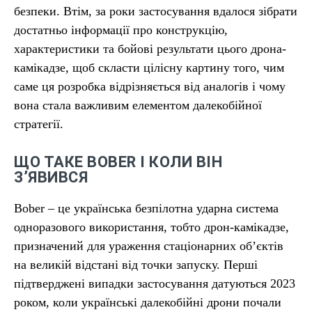
безпеки. Втім, за роки застосування вдалося зібрати
достатньо інформації про конструкцію,
характеристики та бойові результати цього дрона-
камікадзе, щоб скласти цілісну картину того, чим
саме ця розробка відрізняється від аналогів і чому
вона стала важливим елементом далекобійної
стратегії.
ЩО ТАКЕ BOBER І КОЛИ ВІН
З’ЯВИВСЯ
Bober – це українська безпілотна ударна система
одноразового використання, тобто дрон-камікадзе,
призначений для ураження стаціонарних об’єктів
на великій відстані від точки запуску. Перші
підтверджені випадки застосування датуються 2023
роком, коли українські далекобійні дрони почали