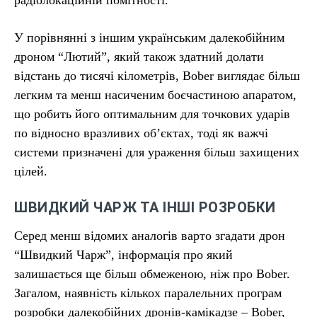
радіолокаційній помітності.
У порівнянні з іншим українським далекобійним
дроном “Лютий”, який також здатний долати
відстань до тисячі кілометрів, Bober виглядає більш
легким та менш насиченим боєчастиною апаратом,
що робить його оптимальним для точкових ударів
по відносно вразливих об’єктах, тоді як важчі
системи призначені для ураження більш захищених
цілей.
ШВИДКИЙ ЧАРЖ ТА ІНШІ РОЗРОБКИ
Серед менш відомих аналогів варто згадати дрон
“Швидкий Чарж”, інформація про який
залишається ще більш обмеженою, ніж про Bober.
Загалом, наявність кількох паралельних програм
розробки далекобійних дронів-камікадзе – Bober,