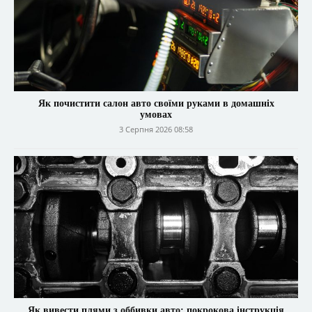
Як почистити салон авто своїми руками в домашніх
умовах
3 Серпня 2026 08:58
Як вивести плями з оббивки авто: покрокова інструкція