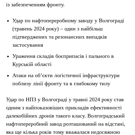
із забезпеченням фронту.
Удар по нафтопереробному заводу у Волгограді
(травень 2024 року) – один з найбільш
підтверджених та резонансних випадків
застосування
Ураження складів боєприпасів і пального в
Курській області
Атаки на об’єкти логістичної інфраструктури
поблизу лінії фронту та в глибокому тилу
Удар по НПЗ у Волгограді у травні 2024 року став
одним з найпоказовіших прикладів ефективності
далекобійних дронів такого класу. Волгоградський
нафтопереробний завод розташований на відстані,
яка ще кілька років тому вважалася недосяжною