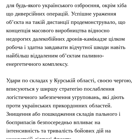
для будь-якого українського озброєння, окрім хіба
що диверсійних операцій. Успішне ураження
об’єкта на такій дистанції продемонструвало, що
концепція масового виробництва відносно
недорогих далекобійних дронів-камікадзе цілком
робоча і здатна завдавати відчутної шкоди навіть
найбільш віддаленим об’єктам паливно-
енергетичного комплексу.
Удари по складах у Курській області, своєю чергою,
вписуються у ширшу стратегію послаблення
логістичного забезпечення угруповань, які діють
проти українських прикордонних областей.
Знищення або пошкодження складів пального і
боєприпасів безпосередньо впливає на
інтенсивність та тривалість бойових дій на