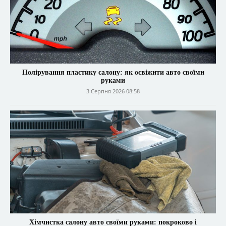
Полірування пластику салону: як освіжити авто своїми
руками
3 Серпня 2026 08:58
Хімчистка салону авто своїми руками: покроково і