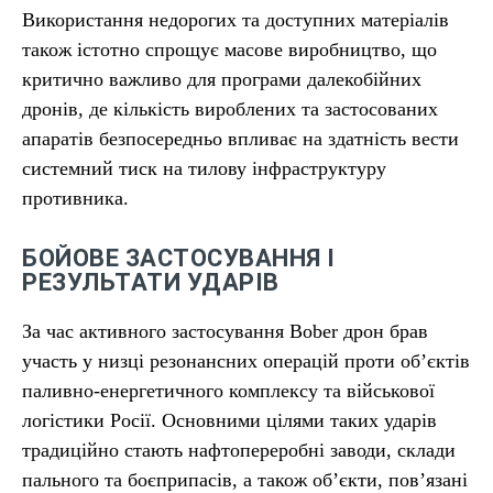
Використання недорогих та доступних матеріалів
також істотно спрощує масове виробництво, що
критично важливо для програми далекобійних
дронів, де кількість вироблених та застосованих
апаратів безпосередньо впливає на здатність вести
системний тиск на тилову інфраструктуру
противника.
БОЙОВЕ ЗАСТОСУВАННЯ І
РЕЗУЛЬТАТИ УДАРІВ
За час активного застосування Bober дрон брав
участь у низці резонансних операцій проти об’єктів
паливно-енергетичного комплексу та військової
логістики Росії. Основними цілями таких ударів
традиційно стають нафтопереробні заводи, склади
пального та боєприпасів, а також об’єкти, пов’язані