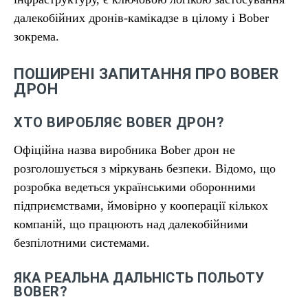
далекобійних дронів-камікадзе в цілому і Bober
зокрема.
ПОШИРЕНІ ЗАПИТАННЯ ПРО BOBER
ДРОН
ХТО ВИРОБЛЯЄ BOBER ДРОН?
Офіційна назва виробника Bober дрон не
розголошується з міркувань безпеки. Відомо, що
розробка ведеться українськими оборонними
підприємствами, ймовірно у кооперації кількох
компаній, що працюють над далекобійними
безпілотними системами.
ЯКА РЕАЛЬНА ДАЛЬНІСТЬ ПОЛЬОТУ
BOBER?