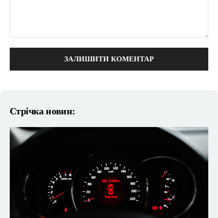
коментарі:
Стрічка новин: