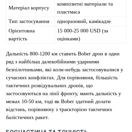
композитні матеріали та
Матеріал корпусу
пластмаса
Тип застосування
одноразовий, камікадзе
Орієнтовна
15 000-25 000 USD (за
вартість
оцінками)
Дальність 800-1200 км ставить Bober дрон в один
ряд з найбільш далекобійними ударними
безпілотниками, які коли-небудь застосовувалися у
сучасних конфліктах. Для порівняння, більшість
тактичних розвідувальних дронів, що
застосовуються на лінії фронту, мають дальність у
межах 10-50 км, тоді як Bober здатний долати
відстань, порівнянну з траєкторією тактичних
балістичних ракет.