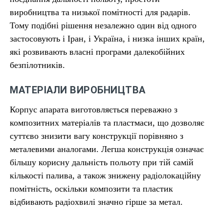
виробництва та низької помітності для радарів.
Тому подібні рішення незалежно один від одного
застосовують і Іран, і Україна, і низка інших країн,
які розвивають власні програми далекобійних
безпілотників.
МАТЕРІАЛИ ВИРОБНИЦТВА
Корпус апарата виготовляється переважно з
композитних матеріалів та пластмаси, що дозволяє
суттєво знизити вагу конструкції порівняно з
металевими аналогами. Легша конструкція означає
більшу корисну дальність польоту при тій самій
кількості палива, а також знижену радіолокаційну
помітність, оскільки композити та пластик
відбивають радіохвилі значно гірше за метал.