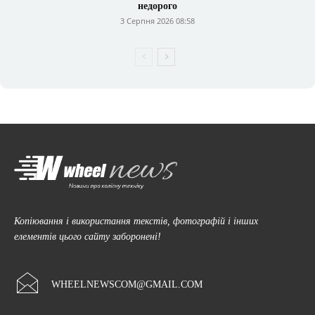
недорого
3 Серпня 2026 08:58
Копіювання і використання текстів, фотографій і інших
елементів цього сайту заборонені!
WHEELNEWSCOM@GMAIL.COM