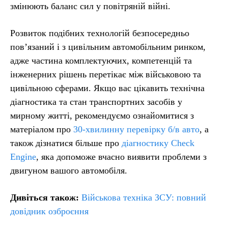
змінюють баланс сил у повітряній війні.
Розвиток подібних технологій безпосередньо
пов’язаний і з цивільним автомобільним ринком,
адже частина комплектуючих, компетенцій та
інженерних рішень перетікає між військовою та
цивільною сферами. Якщо вас цікавить технічна
діагностика та стан транспортних засобів у
мирному житті, рекомендуємо ознайомитися з
матеріалом про
30-хвилинну перевірку б/в авто
, а
також дізнатися більше про
діагностику Check
Engine
, яка допоможе вчасно виявити проблеми з
двигуном вашого автомобіля.
Дивіться також:
Військова техніка ЗСУ: повний
довідник озброєння