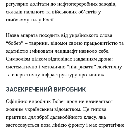
регулярно долітати до нафтопереробних заводів,
складів пального та військових об’єктів у
глибокому тилу Росії.
Назва апарата походить від українського слова
“бобер” – тварини, відомої своєю працьовитістю та
здатністю змінювати ландшафт навколо себе.
Символізм цілком відповідає завданням дрона:
систематично і методично “підгризати” логістичну
та енергетичну інфраструктуру противника.
ЗАСЕКРЕЧЕНИЙ ВИРОБНИК
Офіційно виробник Bober дрон не називається
жодним українським відомством. Це типова
практика для зброї далекобійного класу, яка
застосовується поза лінією фронту і має стратегічне