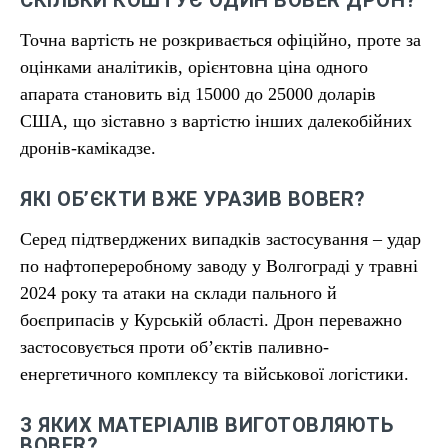
СКІЛЬКИ КОШТУЄ ОДИН BOBER ДРОН?
Точна вартість не розкривається офіційно, проте за
оцінками аналітиків, орієнтовна ціна одного
апарата становить від 15000 до 25000 доларів
США, що зіставно з вартістю інших далекобійних
дронів-камікадзе.
ЯКІ ОБ’ЄКТИ ВЖЕ УРАЗИВ BOBER?
Серед підтверджених випадків застосування – удар
по нафтопереробному заводу у Волгограді у травні
2024 року та атаки на склади пального й
боєприпасів у Курській області. Дрон переважно
застосовується проти об’єктів паливно-
енергетичного комплексу та військової логістики.
З ЯКИХ МАТЕРІАЛІВ ВИГОТОВЛЯЮТЬ
BOBER?