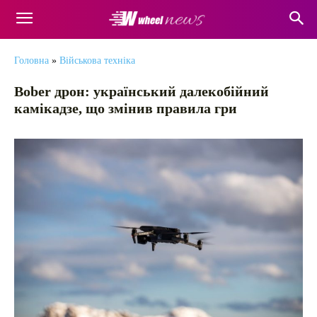
Головна
»
Військова техніка
Bober дрон: український далекобійний
камікадзе, що змінив правила гри