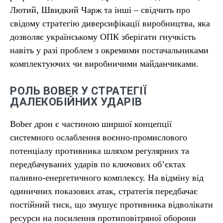
Лютий, Швидкий Чарж та інші – свідчить про
свідому стратегію диверсифікації виробництва, яка
дозволяє українському ОПК зберігати гнучкість
навіть у разі проблем з окремими постачальниками
комплектуючих чи виробничими майданчиками.
РОЛЬ BOBER У СТРАТЕГІЇ
ДАЛЕКОБІЙНИХ УДАРІВ
Bober дрон є частиною ширшої концепції
системного ослаблення воєнно-промислового
потенціалу противника шляхом регулярних та
передбачуваних ударів по ключових об’єктах
паливно-енергетичного комплексу. На відміну від
одиничних показових атак, стратегія передбачає
постійний тиск, що змушує противника відволікати
ресурси на посилення протиповітряної оборони