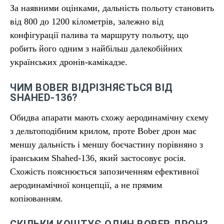
За наявними оцінками, дальність польоту становить
від 800 до 1200 кілометрів, залежно від
конфігурації палива та маршруту польоту, що
робить його одним з найбільш далекобійних
українських дронів-камікадзе.
ЧИМ BOBER ВІДРІЗНЯЄТЬСЯ ВІД
SHAHED-136?
Обидва апарати мають схожу аеродинамічну схему
з дельтоподібним крилом, проте Bober дрон має
меншу дальність і меншу боєчастину порівняно з
іранським Shahed-136, який застосовує росія.
Схожість пояснюється запозиченням ефективної
аеродинамічної концепції, а не прямим
копіюванням.