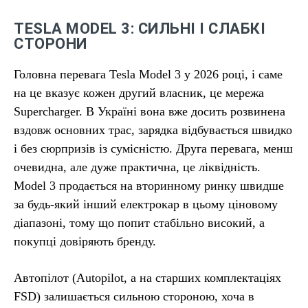
TESLA MODEL 3: СИЛЬНІ І СЛАБКІ
СТОРОНИ
Головна перевага Tesla Model 3 у 2026 році, і саме
на це вказує кожен другий власник, це мережа
Supercharger. В Україні вона вже досить розвинена
вздовж основних трас, зарядка відбувається швидко
і без сюрпризів із сумісністю. Друга перевага, менш
очевидна, але дуже практична, це ліквідність.
Model 3 продається на вторинному ринку швидше
за будь-який інший електрокар в цьому ціновому
діапазоні, тому що попит стабільно високий, а
покупці довіряють бренду.
Автопілот (Autopilot, а на старших комплектаціях
FSD) залишається сильною стороною, хоча в