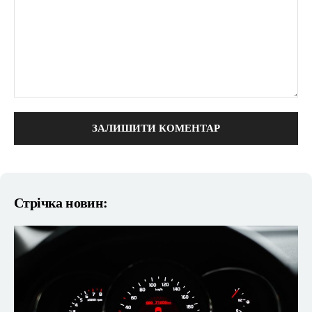
коментарі:
Стрічка новин: