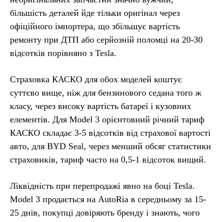
більшість деталей йде тільки оригінал через
офіційного імпортера, що збільшує вартість
ремонту при ДТП або серйозній поломці на 20-30
відсотків порівняно з Tesla.
Страховка КАСКО для обох моделей коштує
суттєво вище, ніж для бензинового седана того ж
класу, через високу вартість батареї і кузовних
елементів. Для Model 3 орієнтовний річний тариф
КАСКО складає 3-5 відсотків від страхової вартості
авто, для BYD Seal, через менший обсяг статистики
страховиків, тариф часто на 0,5-1 відсоток вищий.
Ліквідність при перепродажі явно на боці Tesla.
Model 3 продається на AutoRia в середньому за 15-
25 днів, покупці довіряють бренду і знають, чого