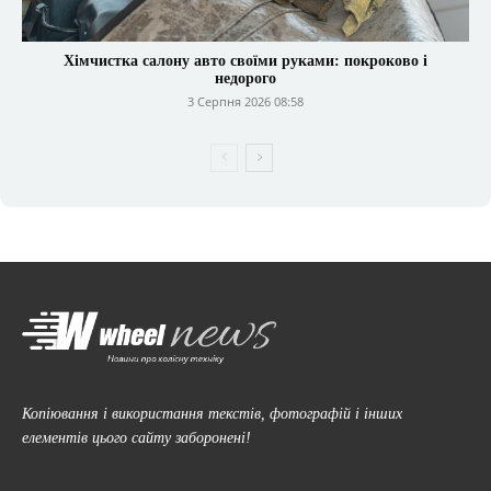
Хімчистка салону авто своїми руками: покроково і
недорого
3 Серпня 2026 08:58
Копіювання і використання текстів, фотографій і інших
елементів цього сайту заборонені!