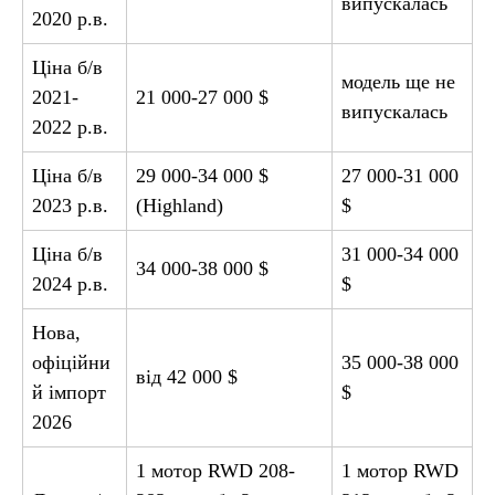
випускалась
2020 р.в.
Ціна б/в
модель ще не
2021-
21 000-27 000 $
випускалась
2022 р.в.
Ціна б/в
29 000-34 000 $
27 000-31 000
2023 р.в.
(Highland)
$
Ціна б/в
31 000-34 000
34 000-38 000 $
2024 р.в.
$
Нова,
офіційни
35 000-38 000
від 42 000 $
й імпорт
$
2026
1 мотор RWD 208-
1 мотор RWD