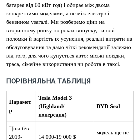
батарея від 60 кВт·год) і обирає між двома
конкретними моделями, а не між електро і
бензином узагалі. Ми розберемо ціни на
вторинному ринку по роках випуску, типові
поломки й вартість їх усунення, реальні витрати на
обслуговування та дамо чіткі рекомендації залежно
від того, для чого купується авто: міські поїздки,
траса, сімейне використання чи робота в таксі.
ПОРІВНЯЛЬНА ТАБЛИЦЯ
Tesla Model 3
Парамет
(Highland/
BYD Seal
р
попередня)
Ціна б/в
модель ще не
2019-
14 000-19 000 $