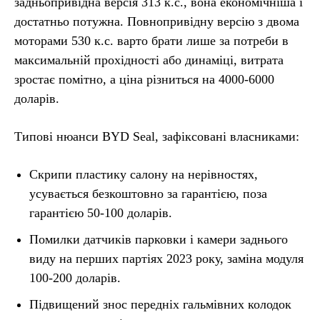
задньопривідна версія 313 к.с., вона економічніша і
достатньо потужна. Повнопривідну версію з двома
моторами 530 к.с. варто брати лише за потреби в
максимальній прохідності або динаміці, витрата
зростає помітно, а ціна різниться на 4000-6000
доларів.
Типові нюанси BYD Seal, зафіксовані власниками:
Скрипи пластику салону на нерівностях,
усувається безкоштовно за гарантією, поза
гарантією 50-100 доларів.
Помилки датчиків парковки і камери заднього
виду на перших партіях 2023 року, заміна модуля
100-200 доларів.
Підвищений знос передніх гальмівних колодок