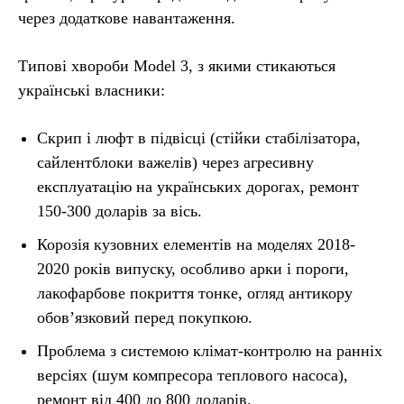
через додаткове навантаження.
Типові хвороби Model 3, з якими стикаються
українські власники:
Скрип і люфт в підвісці (стійки стабілізатора,
сайлентблоки важелів) через агресивну
експлуатацію на українських дорогах, ремонт
150-300 доларів за вісь.
Корозія кузовних елементів на моделях 2018-
2020 років випуску, особливо арки і пороги,
лакофарбове покриття тонке, огляд антикору
обов’язковий перед покупкою.
Проблема з системою клімат-контролю на ранніх
версіях (шум компресора теплового насоса),
ремонт від 400 до 800 доларів.