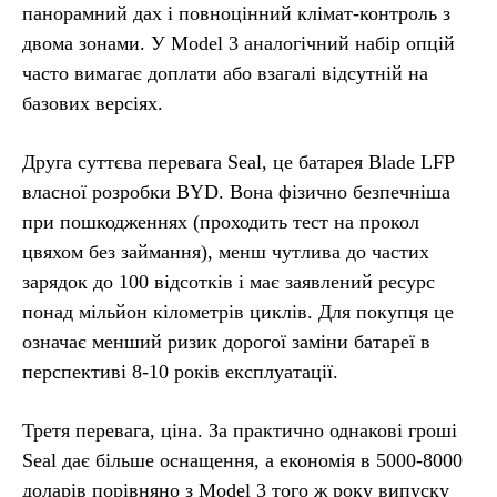
панорамний дах і повноцінний клімат-контроль з
двома зонами. У Model 3 аналогічний набір опцій
часто вимагає доплати або взагалі відсутній на
базових версіях.
Друга суттєва перевага Seal, це батарея Blade LFP
власної розробки BYD. Вона фізично безпечніша
при пошкодженнях (проходить тест на прокол
цвяхом без займання), менш чутлива до частих
зарядок до 100 відсотків і має заявлений ресурс
понад мільйон кілометрів циклів. Для покупця це
означає менший ризик дорогої заміни батареї в
перспективі 8-10 років експлуатації.
Третя перевага, ціна. За практично однакові гроші
Seal дає більше оснащення, а економія в 5000-8000
доларів порівняно з Model 3 того ж року випуску