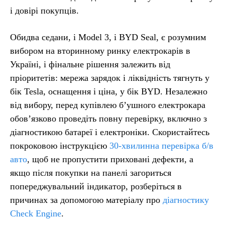
і довірі покупців.
Обидва седани, і Model 3, і BYD Seal, є розумним
вибором на вторинному ринку електрокарів в
Україні, і фінальне рішення залежить від
пріоритетів: мережа зарядок і ліквідність тягнуть у
бік Tesla, оснащення і ціна, у бік BYD. Незалежно
від вибору, перед купівлею б’ушного електрокара
обов’язково проведіть повну перевірку, включно з
діагностикою батареї і електроніки. Скористайтесь
покроковою інструкцією
30-хвилинна перевірка б/в
авто
, щоб не пропустити приховані дефекти, а
якщо після покупки на панелі загориться
попереджувальний індикатор, розберіться в
причинах за допомогою матеріалу про
діагностику
Check Engine
.