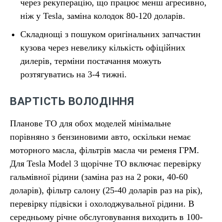
через рекуперацію, що працює менш агресивно,
ніж у Tesla, заміна колодок 80-120 доларів.
Складнощі з пошуком оригінальних запчастин
кузова через невелику кількість офіційних
дилерів, терміни постачання можуть
розтягуватись на 3-4 тижні.
ВАРТІСТЬ ВОЛОДІННЯ
Планове ТО для обох моделей мінімальне
порівняно з бензиновими авто, оскільки немає
моторного масла, фільтрів масла чи ременя ГРМ.
Для Tesla Model 3 щорічне ТО включає перевірку
гальмівної рідини (заміна раз на 2 роки, 40-60
доларів), фільтр салону (25-40 доларів раз на рік),
перевірку підвіски і охолоджувальної рідини. В
середньому річне обслуговування виходить в 100-