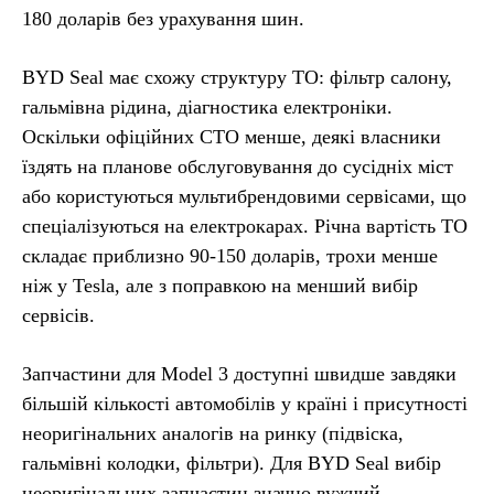
180 доларів без урахування шин.
BYD Seal має схожу структуру ТО: фільтр салону,
гальмівна рідина, діагностика електроніки.
Оскільки офіційних СТО менше, деякі власники
їздять на планове обслуговування до сусідніх міст
або користуються мультибрендовими сервісами, що
спеціалізуються на електрокарах. Річна вартість ТО
складає приблизно 90-150 доларів, трохи менше
ніж у Tesla, але з поправкою на менший вибір
сервісів.
Запчастини для Model 3 доступні швидше завдяки
більшій кількості автомобілів у країні і присутності
неоригінальних аналогів на ринку (підвіска,
гальмівні колодки, фільтри). Для BYD Seal вибір
неоригінальних запчастин значно вужчий,