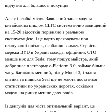
відчутна для більшості покупців.
Але є і слабкі місця. Заявлений запас ходу за
китайським циклом CLTC систематично завищений
на 15-20 відсотків порівняно з реальною
експлуатацією, і це варто враховувати при
плануванні поїздок, особливо взимку. Сервісна
мережа BYD в Україні молода, офіційних СТО
менше ніж для Tesla, тому пошук майстра, який
добре знає платформу e-Platform 3.0, займає більше
часу. Багажник менший, ніж у Model 3, і задня
оптика та підвіска Seal ще не мають достатньої
статистики по українських дорогах, оскільки
модель на ринку менше двох років.
Із двигунів для міста оптимальний варіант, це