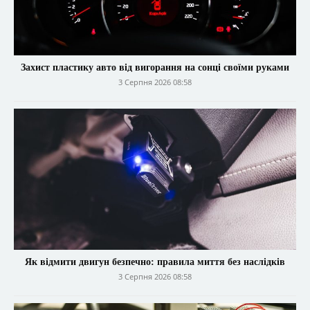
Захист пластику авто від вигорання на сонці своїми руками
3 Серпня 2026 08:58
Як відмити двигун безпечно: правила миття без наслідків
3 Серпня 2026 08:58