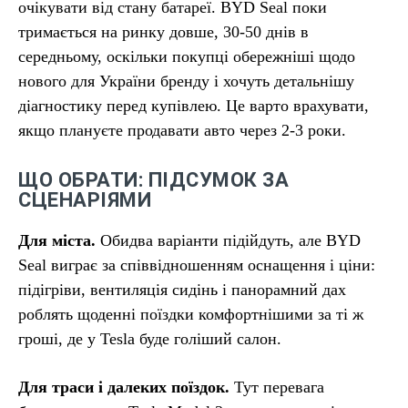
очікувати від стану батареї. BYD Seal поки
тримається на ринку довше, 30-50 днів в
середньому, оскільки покупці обережніші щодо
нового для України бренду і хочуть детальнішу
діагностику перед купівлею. Це варто врахувати,
якщо плануєте продавати авто через 2-3 роки.
ЩО ОБРАТИ: ПІДСУМОК ЗА
СЦЕНАРІЯМИ
Для міста.
Обидва варіанти підійдуть, але BYD
Seal виграє за співвідношенням оснащення і ціни:
підігріви, вентиляція сидінь і панорамний дах
роблять щоденні поїздки комфортнішими за ті ж
гроші, де у Tesla буде голіший салон.
Для траси і далеких поїздок.
Тут перевага