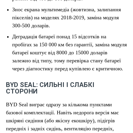
Знос екрана мультимедіа (жовтизна, залипання
пікселів) на моделях 2018-2019, заміна модуля
300-500 доларів.
Деградація батареї понад 15 відсотків на
пробігах за 150 000 км без гарантії, заміна модуля
батареї коштує від 8000 до 15000 доларів
залежно від типу, тому перевірка стану батареї
через діагностику перед купівлею є критичною.
BYD SEAL: СИЛЬНІ І СЛАБКІ
СТОРОНИ
BYD Seal виграє одразу за кількома пунктами
базової комплектації. Навіть недорога версія має
шкіряні сидіння (або якісну екошкіру), підігрів
передніх і задніх сидінь, вентиляцію передніх,