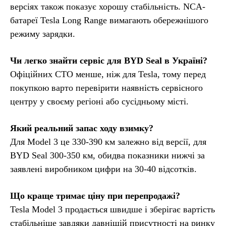
версіях також показує хорошу стабільність. NCA-
батареї Tesla Long Range вимагають обережнішого
режиму зарядки.
Чи легко знайти сервіс для BYD Seal в Україні?
Офіційних СТО менше, ніж для Tesla, тому перед
покупкою варто перевірити наявність сервісного
центру у своєму регіоні або сусідньому місті.
Який реальний запас ходу взимку?
Для Model 3 це 330-390 км залежно від версії, для
BYD Seal 300-350 км, обидва показники нижчі за
заявлені виробником цифри на 30-40 відсотків.
Що краще тримає ціну при перепродажі?
Tesla Model 3 продається швидше і зберігає вартість
стабільніше завдяки давнішій присутності на ринку