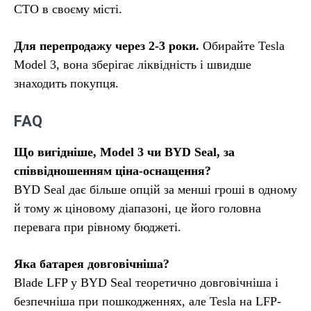
СТО в своєму місті.
Для перепродажу через 2-3 роки.
Обирайте Tesla
Model 3, вона зберігає ліквідність і швидше
знаходить покупця.
FAQ
Що вигідніше, Model 3 чи BYD Seal, за
співвідношенням ціна-оснащення?
BYD Seal дає більше опцій за менші гроші в одному
й тому ж ціновому діапазоні, це його головна
перевага при рівному бюджеті.
Яка батарея довговічніша?
Blade LFP у BYD Seal теоретично довговічніша і
безпечніша при пошкодженнях, але Tesla на LFP-