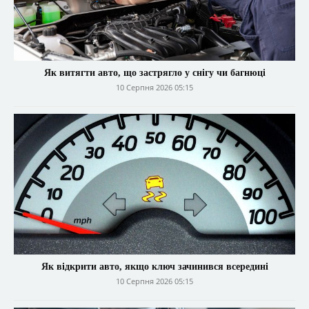
Як витягти авто, що застрягло у снігу чи багнюці
10 Серпня 2026 05:15
Як відкрити авто, якщо ключ зачинився всередині
10 Серпня 2026 05:15