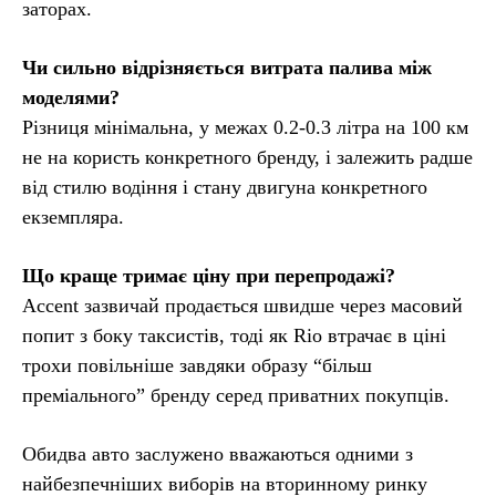
заторах.
Чи сильно відрізняється витрата палива між
моделями?
Різниця мінімальна, у межах 0.2-0.3 літра на 100 км
не на користь конкретного бренду, і залежить радше
від стилю водіння і стану двигуна конкретного
екземпляра.
Що краще тримає ціну при перепродажі?
Accent зазвичай продається швидше через масовий
попит з боку таксистів, тоді як Rio втрачає в ціні
трохи повільніше завдяки образу “більш
преміального” бренду серед приватних покупців.
Обидва авто заслужено вважаються одними з
найбезпечніших виборів на вторинному ринку