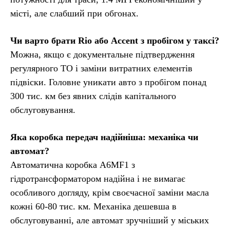
місті, але слабший при обгонах.
Чи варто брати Rio або Accent з пробігом у таксі?
Можна, якщо є документальне підтвердження
регулярного ТО і заміни витратних елементів
підвіски. Головне уникати авто з пробігом понад
300 тис. км без явних слідів капітального
обслуговування.
Яка коробка передач надійніша: механіка чи
автомат?
Автоматична коробка A6MF1 з
гідротрансформатором надійна і не вимагає
особливого догляду, крім своєчасної заміни масла
кожні 60-80 тис. км. Механіка дешевша в
обслуговуванні, але автомат зручніший у міських