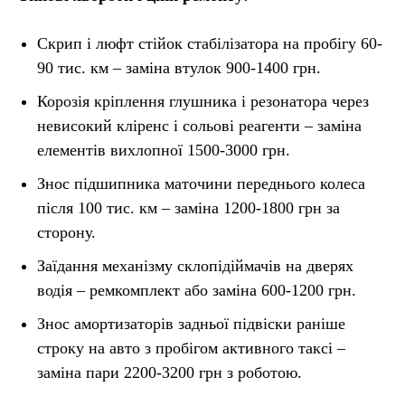
Скрип і люфт стійок стабілізатора на пробігу 60-
90 тис. км – заміна втулок 900-1400 грн.
Корозія кріплення глушника і резонатора через
невисокий кліренс і сольові реагенти – заміна
елементів вихлопної 1500-3000 грн.
Знос підшипника маточини переднього колеса
після 100 тис. км – заміна 1200-1800 грн за
сторону.
Заїдання механізму склопідіймачів на дверях
водія – ремкомплект або заміна 600-1200 грн.
Знос амортизаторів задньої підвіски раніше
строку на авто з пробігом активного таксі –
заміна пари 2200-3200 грн з роботою.