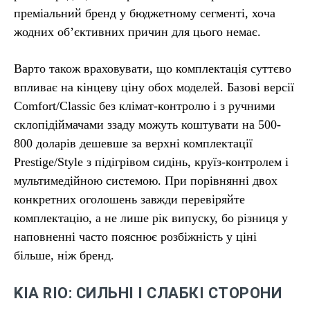
преміальний бренд у бюджетному сегменті, хоча
жодних об’єктивних причин для цього немає.
Варто також враховувати, що комплектація суттєво
впливає на кінцеву ціну обох моделей. Базові версії
Comfort/Classic без клімат-контролю і з ручними
склопідіймачами ззаду можуть коштувати на 500-
800 доларів дешевше за верхні комплектації
Prestige/Style з підігрівом сидінь, круїз-контролем і
мультимедійною системою. При порівнянні двох
конкретних оголошень завжди перевіряйте
комплектацію, а не лише рік випуску, бо різниця у
наповненні часто пояснює розбіжність у ціні
більше, ніж бренд.
KIA RIO: СИЛЬНІ І СЛАБКІ СТОРОНИ