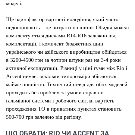
моделі.
Ще один фактор вартості володіння, який часто
недооцінюють – це витрати на шини. Обидві моделі
комплектуються дисками R14-R16 залежно від
комплектації, і комплект бюджетних шин
українського чи азійського виробництва обійдеться
в 3200-4500 грн за чотири штуки раз на 3-4 роки
активної експлуатації. Різниці у ціні гуми між Rio і
Accent немає, оскільки типорозміри збігаються
майже повністю. Технічний огляд для обох моделей
проходить без проблем за умови справної
гальмівної системи і робочого світла, вартість
проходження ТО в приватних пунктах становить
500-700 грн залежно від регіону.
ЩО ОБРАТИ: RIO ЧИ ACCENT ЗА