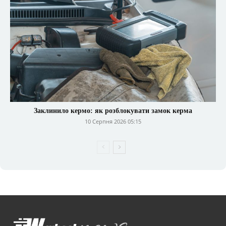
Заклинило кермо: як розблокувати замок керма
10 Серпня 2026 05:15