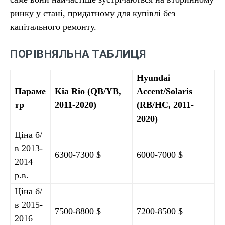
ринку у стані, придатному для купівлі без
капітального ремонту.
ПОРІВНЯЛЬНА ТАБЛИЦЯ
Hyundai
Параме
Kia Rio (QB/YB,
Accent/Solaris
тр
2011-2020)
(RB/HC, 2011-
2020)
Ціна б/
в 2013-
6300-7300 $
6000-7000 $
2014
р.в.
Ціна б/
в 2015-
7500-8800 $
7200-8500 $
2016