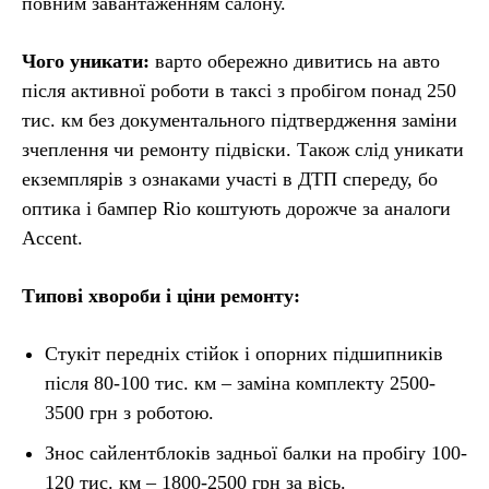
повним завантаженням салону.
Чого уникати:
варто обережно дивитись на авто
після активної роботи в таксі з пробігом понад 250
тис. км без документального підтвердження заміни
зчеплення чи ремонту підвіски. Також слід уникати
екземплярів з ознаками участі в ДТП спереду, бо
оптика і бампер Rio коштують дорожче за аналоги
Accent.
Типові хвороби і ціни ремонту:
Стукіт передніх стійок і опорних підшипників
після 80-100 тис. км – заміна комплекту 2500-
3500 грн з роботою.
Знос сайлентблоків задньої балки на пробігу 100-
120 тис. км – 1800-2500 грн за вісь.