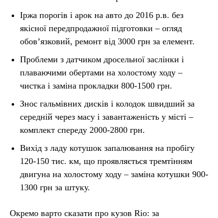
Іржа порогів і арок на авто до 2016 р.в. без
якісної передпродажної підготовки – огляд
обов’язковий, ремонт від 3000 грн за елемент.
Проблеми з датчиком дросельної заслінки і
плаваючими обертами на холостому ходу –
чистка і заміна прокладки 800-1500 грн.
Знос гальмівних дисків і колодок швидший за
середній через масу і завантаженість у місті –
комплект спереду 2000-2800 грн.
Вихід з ладу котушок запалювання на пробігу
120-150 тис. км, що проявляється тремтінням
двигуна на холостому ходу – заміна котушки 900-
1300 грн за штуку.
Окремо варто сказати про кузов Rio: за