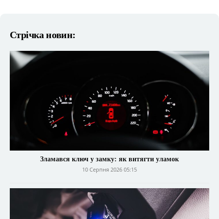
Стрічка новин:
Зламався ключ у замку: як витягти уламок
10 Серпня 2026 05:15