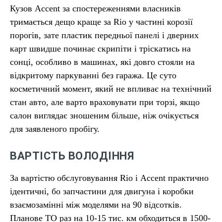
Кузов Accent за спостереженнями власників
тримається дещо краще за Rio у частині корозії
порогів, зате пластик передньої панелі і дверних
карт швидше починає скрипіти і тріскатись на
сонці, особливо в машинах, які довго стояли на
відкритому паркуванні без гаража. Це суто
косметичний момент, який не впливає на технічний
стан авто, але варто враховувати при торзі, якщо
салон виглядає зношеним більше, ніж очікується
для заявленого пробігу.
ВАРТІСТЬ ВОЛОДІННЯ
За вартістю обслуговування Rio і Accent практично
ідентичні, бо запчастини для двигуна і коробки
взаємозамінні між моделями на 90 відсотків.
Планове ТО раз на 10-15 тис. км обходиться в 1500-