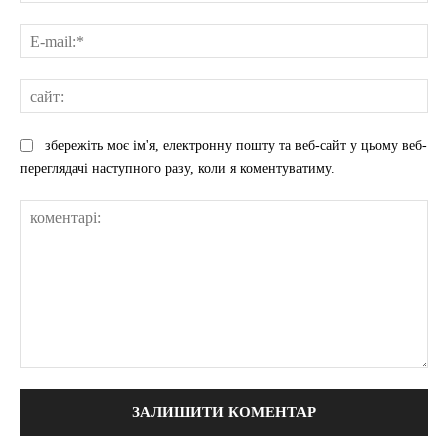
E-
mai
сай
збережіть моє ім'я, електронну пошту та веб-сайт у цьому веб-
переглядачі наступного разу, коли я коментуватиму.
коментарі: