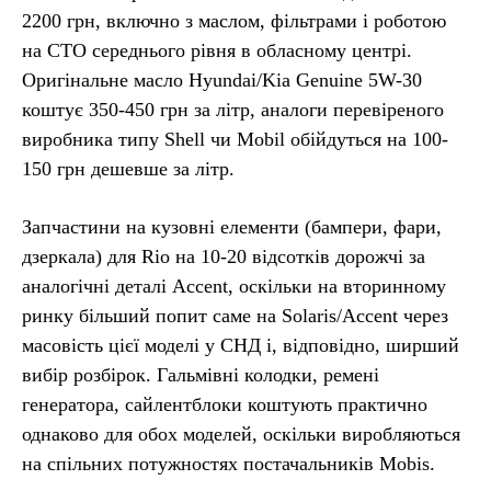
2200 грн, включно з маслом, фільтрами і роботою
на СТО середнього рівня в обласному центрі.
Оригінальне масло Hyundai/Kia Genuine 5W-30
коштує 350-450 грн за літр, аналоги перевіреного
виробника типу Shell чи Mobil обійдуться на 100-
150 грн дешевше за літр.
Запчастини на кузовні елементи (бампери, фари,
дзеркала) для Rio на 10-20 відсотків дорожчі за
аналогічні деталі Accent, оскільки на вторинному
ринку більший попит саме на Solaris/Accent через
масовість цієї моделі у СНД і, відповідно, ширший
вибір розбірок. Гальмівні колодки, ремені
генератора, сайлентблоки коштують практично
однаково для обох моделей, оскільки виробляються
на спільних потужностях постачальників Mobis.