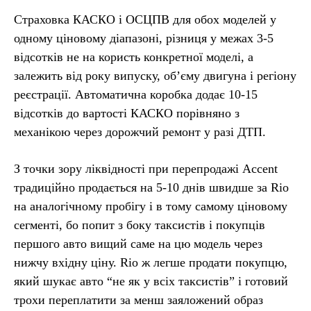
Страховка КАСКО і ОСЦПВ для обох моделей у
одному ціновому діапазоні, різниця у межах 3-5
відсотків не на користь конкретної моделі, а
залежить від року випуску, об’єму двигуна і регіону
реєстрації. Автоматична коробка додає 10-15
відсотків до вартості КАСКО порівняно з
механікою через дорожчий ремонт у разі ДТП.
З точки зору ліквідності при перепродажі Accent
традиційно продається на 5-10 днів швидше за Rio
на аналогічному пробігу і в тому самому ціновому
сегменті, бо попит з боку таксистів і покупців
першого авто вищий саме на цю модель через
нижчу вхідну ціну. Rio ж легше продати покупцю,
який шукає авто “не як у всіх таксистів” і готовий
трохи переплатити за менш заяложений образ