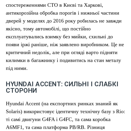
спостереженнями СТО в Києві та Харкові,
антикорозійна обробка порогів і нижньої частини
дверей у моделях до 2016 року робилась не завжди
якісно, тому автомобілі, що постійно
експлуатувались взимку без мийки, схильні до
появи іржі раніше, ніж заявлено виробником. Це не
критичний недолік, але при огляді варто підняти
килимки в багажнику і подивитись на стан металу
під ними.
HYUNDAI ACCENT: СИЛЬНІ І СЛАБКІ
СТОРОНИ
Hyundai Accent (на експортних ринках знаний як
Solaris) використовує ідентичну технічну базу з Rio:
ті самі двигуни G4FA і G4FC, та сама коробка
A6MF1, та сама платформа PB/RB. Різниця