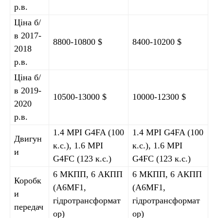
р.в.
Ціна б/
в 2017-
8800-10800 $
8400-10200 $
2018
р.в.
Ціна б/
в 2019-
10500-13000 $
10000-12300 $
2020
р.в.
1.4 MPI G4FA (100
1.4 MPI G4FA (100
Двигун
к.с.), 1.6 MPI
к.с.), 1.6 MPI
и
G4FC (123 к.с.)
G4FC (123 к.с.)
6 МКПП, 6 АКПП
6 МКПП, 6 АКПП
Коробк
(A6MF1,
(A6MF1,
и
гідротрансформат
гідротрансформат
передач
ор)
ор)