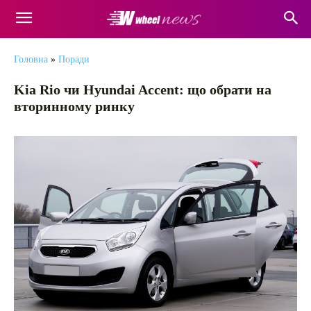
Головна
»
Поради
Kia Rio чи Hyundai Accent: що обрати на
вторинному ринку