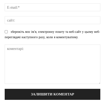
E-
mai
сай
збережіть моє ім'я, електронну пошту та веб-сайт у цьому веб-
переглядачі наступного разу, коли я коментуватиму.
коментарі: