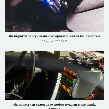
Як відмити двигун безпечно: правила миття без наслідків
3 Серпня 2026 08:58
Як почистити салон авто своїми руками в домашніх
умовах