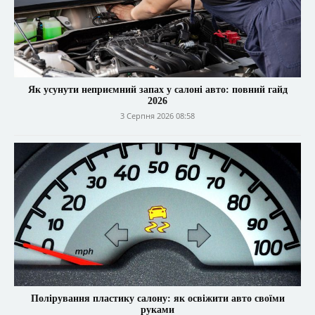
Як усунути неприємний запах у салоні авто: повний гайд
2026
3 Серпня 2026 08:58
Полірування пластику салону: як освіжити авто своїми
руками