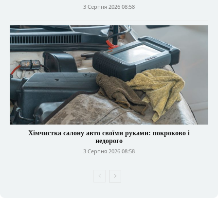
3 Серпня 2026 08:58
Хімчистка салону авто своїми руками: покроково і
недорого
3 Серпня 2026 08:58