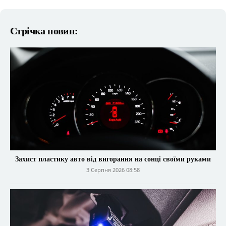
Стрічка новин:
Захист пластику авто від вигорання на сонці своїми руками
3 Серпня 2026 08:58