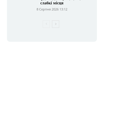
слабкі місця
8 Серпня 2026 13:12
E-
mail:*
сайт: