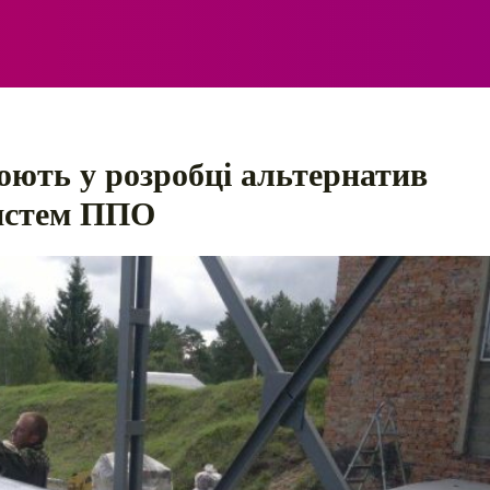
ЕЛЕКТРО
АВТОПРИГОДИ
ПОРАДИ
ПРАВИЛ
ють у розробці альтернатив
систем ППО