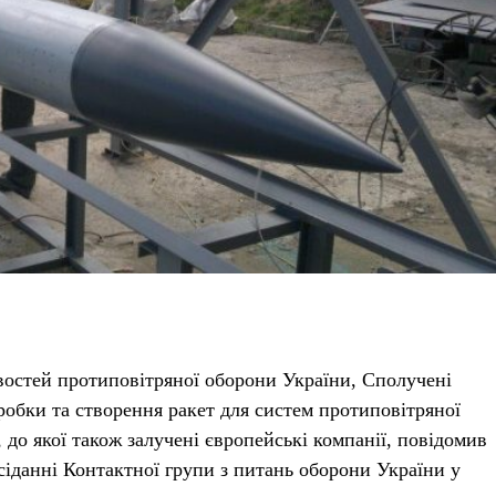
остей протиповітряної оборони України, Сполучені
обки та створення ракет для систем протиповітряної
 до якої також залучені європейські компанії, повідомив
іданні Контактної групи з питань оборони України у