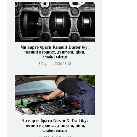
Чи варто брати Renault Duster б/у:
чесний вердикт, двигуни, ціни,
слабкі місця
8 Серпня 2026 13:12
Чи варто брати Nissan X-Trail б/у:
чесний вердикт, двигуни, ціни,
слабкі місця
8 Серпня 2026 13:12