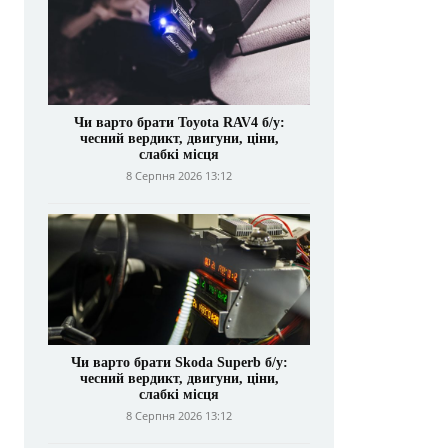
Чи варто брати Toyota RAV4 б/у:
чесний вердикт, двигуни, ціни,
слабкі місця
8 Серпня 2026 13:12
Чи варто брати Skoda Superb б/у:
чесний вердикт, двигуни, ціни,
слабкі місця
8 Серпня 2026 13:12