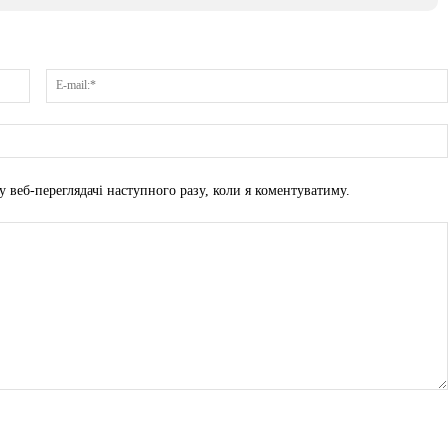
Ім'я:*
у веб-переглядачі наступного разу, коли я коментуватиму.