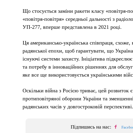
Що стосується заміни ракети класу «повітря-по
«повітря-повітря» середньої дальності з радіо
УП-277, вперше представлена ​​в 2021 році.
Ця американсько-українська співпраця, схоже, 
радянської епохи, щоб гарантувати, що Україн
існуючі системи захисту. Ініціатива підкреслю
та потребу в інноваційних рішеннях для обслуг
яке все ще використовується українськими вій
Оскільки війна з Росією триває, цей розвиток
протиповітряної оборони України та зменшенні 
радянських часів у довгостроковій перспективі
Підпишись на нас:
Faceb