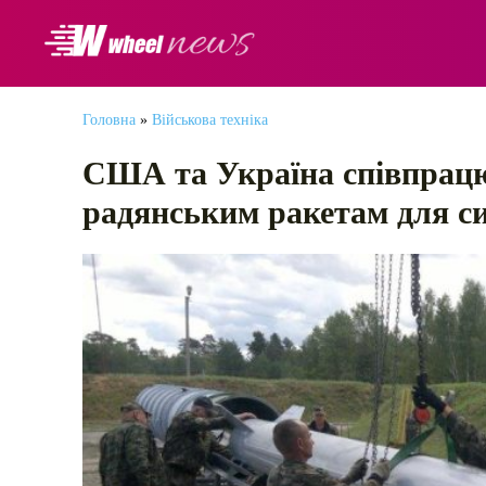
АВТОНОВИНИ
Головна
»
Військова техніка
США та Україна співпрацю
радянським ракетам для 