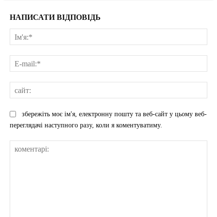
НАПИСАТИ ВІДПОВІДЬ
Ім'
E-
mai
сай
збережіть моє ім'я, електронну пошту та веб-сайт у цьому веб-
переглядачі наступного разу, коли я коментуватиму.