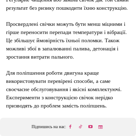
результат без ризику пошкодити їхню конструкцію.
Просвердлені свічки можуть бути менш міцними і
гірше переносити перепади температури і вібрації.
Це збільшує ймовірність їхньої поломки. Також
можливі збої в запалюванні палива, детонація і
зростання витрати пального.
Для поліпшення роботи двигуна краще
використовувати перевірені способи, а саме
своєчасне обслуговування і якісні комплектуючі.
Експерименти з конструкцією свічок нерідко
призводять до проблем замість поліпшень.
Підпишись на нас: