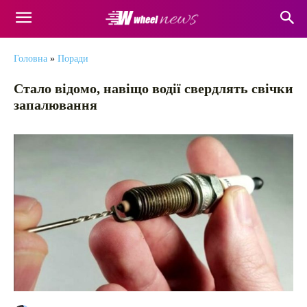
Головна
»
Поради
Стало відомо, навіщо водії свердлять свічки
запалювання