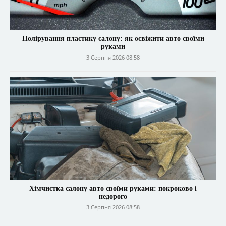
Полірування пластику салону: як освіжити авто своїми
руками
3 Серпня 2026 08:58
Хімчистка салону авто своїми руками: покроково і
недорого
3 Серпня 2026 08:58