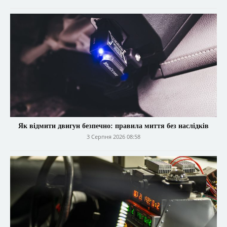
Як відмити двигун безпечно: правила миття без наслідків
3 Серпня 2026 08:58