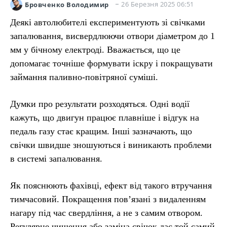
26 Березня 2025 06:51
Бровченко Володимир
Деякі автолюбителі експериментують зі свічками
запалювання, висвердлюючи отвори діаметром до 1
мм у бічному електроді. Вважається, що це
допомагає точніше формувати іскру і покращувати
займання паливно-повітряної суміші.
Думки про результати розходяться. Одні водії
кажуть, що двигун працює плавніше і відгук на
педаль газу стає кращим. Інші зазначають, що
свічки швидше зношуються і виникають проблеми
в системі запалювання.
Як пояснюють фахівці, ефект від такого втручання
тимчасовий. Покращення пов’язані з видаленням
нагару під час свердління, а не з самим отвором.
Регулярне чищення або заміна свічок дає той самий