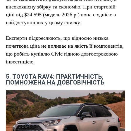
високоякісну збірку та економію. При стартовій
ціні від $24 595 (модель 2026 р.) вона є однією з
найдоступніших у цьому списку.
Експерти підкреслюють, що відносно низька
початкова ціна не впливає на якість її компонентів,
що робить купівлю Civic гідною довгостроковою
інвестицією.
5. TOYOTA RAV4: ПРАКТИЧНІСТЬ,
ПОМНОЖЕНА НА ДОВГОВІЧНІСТЬ