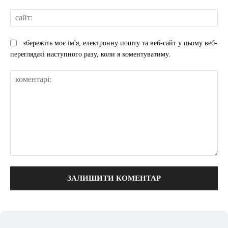
сай
збережіть моє ім'я, електронну пошту та веб-сайт у цьому веб-
переглядачі наступного разу, коли я коментуватиму.
коментарі: