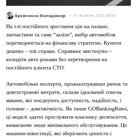
31 Жовтня 2025 08:56
Бровченко Володимир
На тлі постійного зростання цін на пальне,
запчастини та саме “залізо”, вибір автомобіля
перетворюється на фінансову стратегію. Купити
дешево – пів справи. Справжнє мистецтво –
володіти авто роками без перетворення на
постійного клієнта СТО.
Автомобільні експерти, проаналізувавши ринок та
довгострокові витрати, склали ідеальний список
машин, які поєднують доступність, надійність, і
головне – довговічність. Як пише GOBankingRates,
ці моделі здатні прослужити власнику десятиліття,
вимагаючи лише мінімального обслуговування. Це
машини-інвестиції, які зберігають цінність і