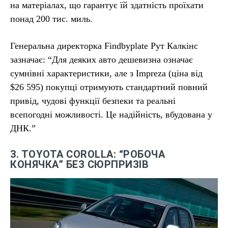
на матеріалах, що гарантує їй здатність проїхати
понад 200 тис. миль.
Генеральна директорка Findbyplate Рут Калкінс
зазначає: “Для деяких авто дешевизна означає
сумнівні характеристики, але з Impreza (ціна від
$26 595) покупці отримують стандартний повний
привід, чудові функції безпеки та реальні
всепогодні можливості. Це надійність, вбудована у
ДНК.”
3. TOYOTA COROLLA: “РОБОЧА
КОНЯЧКА” БЕЗ СЮРПРИЗІВ