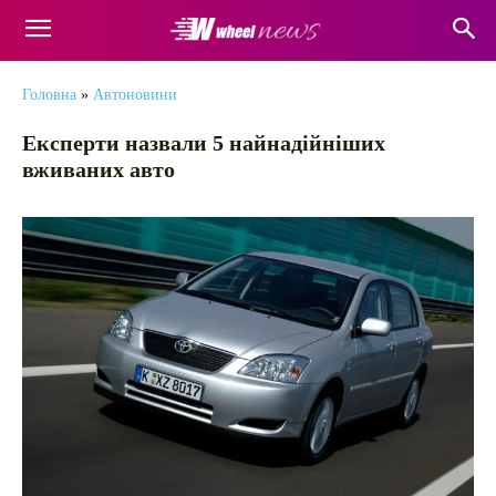
Головна
»
Автоновини
Експерти назвали 5 найнадійніших
вживаних авто