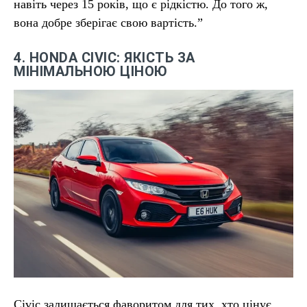
навіть через 15 років, що є рідкістю. До того ж,
вона добре зберігає свою вартість.”
4. HONDA CIVIC: ЯКІСТЬ ЗА
МІНІМАЛЬНОЮ ЦІНОЮ
Civic залишається фаворитом для тих, хто цінує