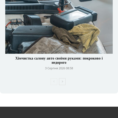
Хімчистка салону авто своїми руками: покроково і
недорого
3 Серпня 2026 08:58