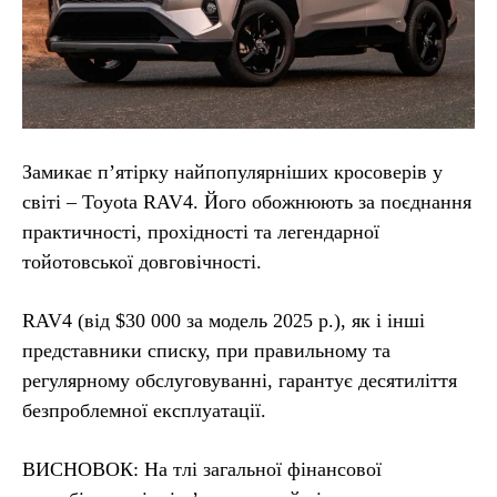
Замикає п’ятірку найпопулярніших кросоверів у
світі – Toyota RAV4. Його обожнюють за поєднання
практичності, прохідності та легендарної
тойотовської довговічності.
RAV4 (від $30 000 за модель 2025 р.), як і інші
представники списку, при правильному та
регулярному обслуговуванні, гарантує десятиліття
безпроблемної експлуатації.
ВИСНОВОК: На тлі загальної фінансової