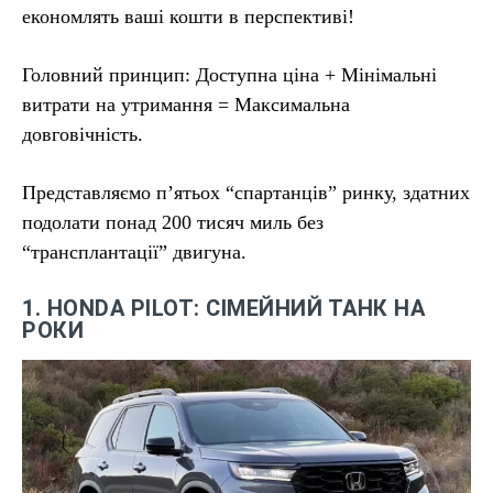
економлять ваші кошти в перспективі!
Головний принцип: Доступна ціна + Мінімальні
витрати на утримання = Максимальна
довговічність.
Представляємо п’ятьох “спартанців” ринку, здатних
подолати понад 200 тисяч миль без
“трансплантації” двигуна.
1. HONDA PILOT: СІМЕЙНИЙ ТАНК НА
РОКИ