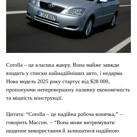
Corolla – це класика жанру. Вона майже завжди
входить у списки найнадійніших авто, і недарма.
Нова модель 2025 року стартує від $28 000,
пропонуючи неперевершену паливну економічність
та міцність конструкції.
Цитата: “Corolla – це надійна робоча конячка,” –
говорить Массон. – “Вона може витримувати
щоденне використання й залишатися надійною