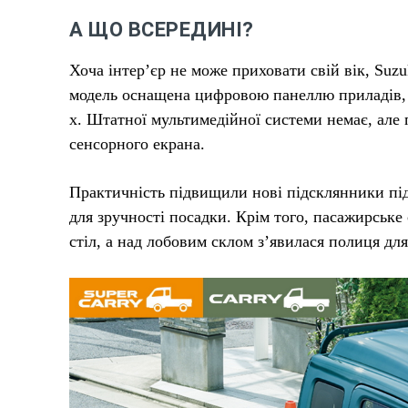
А ЩО ВСЕРЕДИНІ?
Хоча інтер’єр не може приховати свій вік, Su
модель оснащена цифровою панеллю приладів, 
х. Штатної мультимедійної системи немає, але
сенсорного екрана.
Практичність підвищили нові підсклянники пі
для зручності посадки. Крім того, пасажирське
стіл, а над лобовим склом з’явилася полиця для