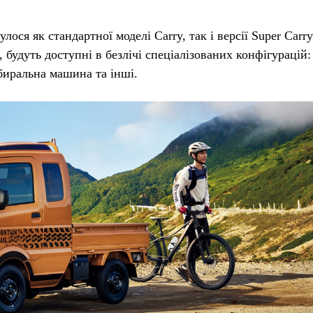
лося як стандартної моделі Carry, так і версії Super Carry
 будуть доступні в безлічі спеціалізованих конфігурацій:
биральна машина та інші.