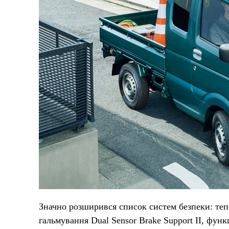
Значно розширився список систем безпеки: теп
гальмування Dual Sensor Brake Support II, функц