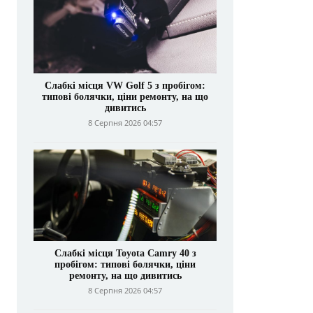
Слабкі місця VW Golf 5 з пробігом:
типові болячки, ціни ремонту, на що
дивитись
8 Серпня 2026 04:57
Слабкі місця Toyota Camry 40 з
пробігом: типові болячки, ціни
ремонту, на що дивитись
8 Серпня 2026 04:57