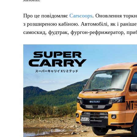
Про це повідомляє
Carscoops
. Оновлення торкну
з розширеною кабіною. Автомобілі, як і раніше,
самоскид, фудтрак, фургон-рефрижератор, при