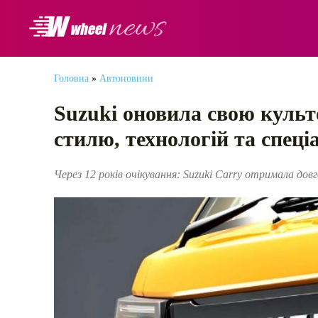
АВТОНОВИНИ
Головна
»
Автоновини
Suzuki оновила свою культ
стилю, технологій та спеці
Через 12 років очікування: Suzuki Carry отримала до