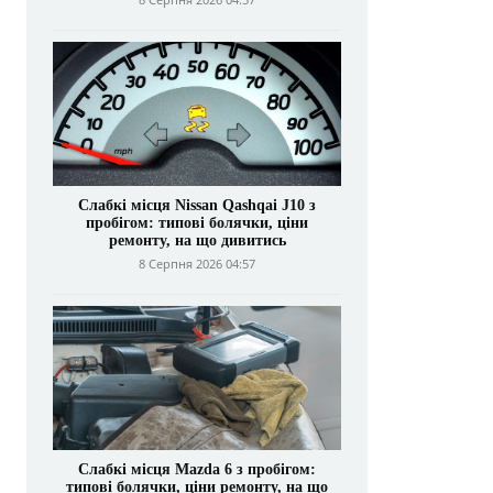
Слабкі місця Nissan Qashqai J10 з
пробігом: типові болячки, ціни
ремонту, на що дивитись
8 Серпня 2026 04:57
Слабкі місця Mazda 6 з пробігом:
типові болячки, ціни ремонту, на що