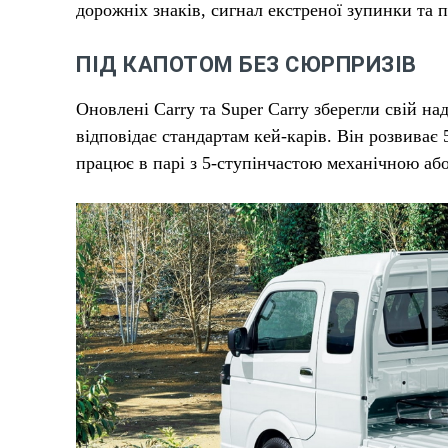
дорожніх знаків, сигнал екстреної зупинки та п
ПІД КАПОТОМ БЕЗ СЮРПРИЗІВ
Оновлені Carry та Super Carry зберегли свій н
відповідає стандартам кей-карів. Він розвиває 
працює в парі з 5-ступінчастою механічною аб