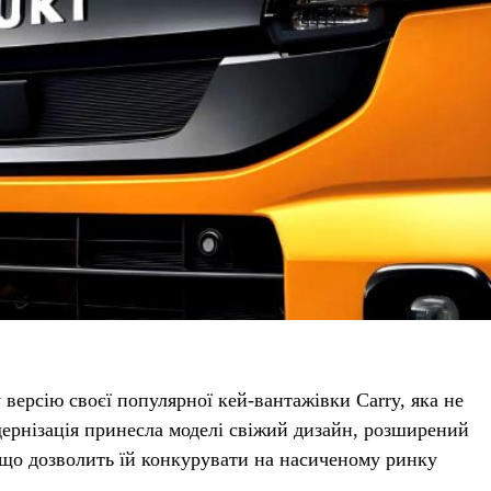
версію своєї популярної кей-вантажівки Carry, яка не
дернізація принесла моделі свіжий дизайн, розширений
 що дозволить їй конкурувати на насиченому ринку