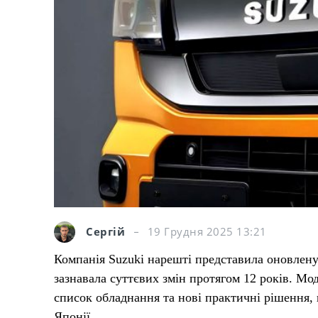
Сергій
19 Грудня 2025 13:21
Компанія Suzuki нарешті представила оновлену 
зазнавала суттєвих змін протягом 12 років. Мо
список обладнання та нові практичні рішення,
Японії.