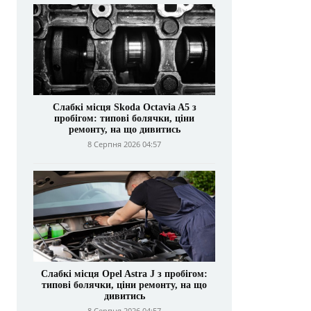
Слабкі місця Skoda Octavia A5 з
пробігом: типові болячки, ціни
ремонту, на що дивитись
8 Серпня 2026 04:57
Слабкі місця Opel Astra J з пробігом:
типові болячки, ціни ремонту, на що
дивитись
8 Серпня 2026 04:57