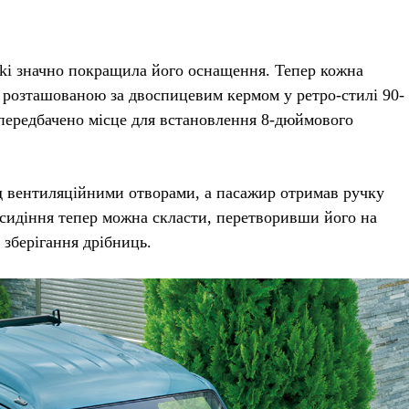
zuki значно покращила його оснащення. Тепер кожна
розташованою за двоспицевим кермом у ретро-стилі 90-
 передбачено місце для встановлення 8-дюймового
д вентиляційними отворами, а пасажир отримав ручку
 сидіння тепер можна скласти, перетворивши його на
 зберігання дрібниць.