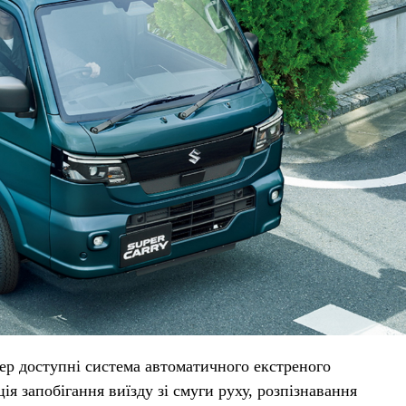
ер доступні система автоматичного екстреного
ія запобігання виїзду зі смуги руху, розпізнавання