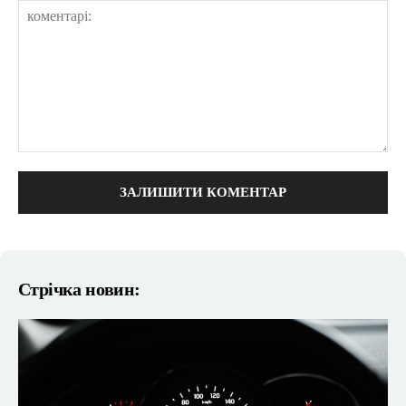
коментарі:
Стрічка новин: