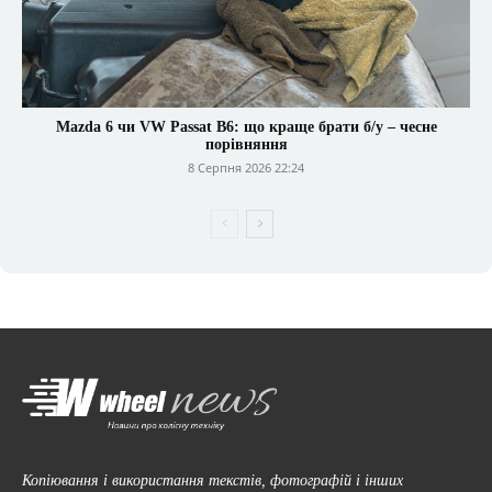
Mazda 6 чи VW Passat B6: що краще брати б/у – чесне
порівняння
8 Серпня 2026 22:24
Копіювання і використання текстів, фотографій і інших