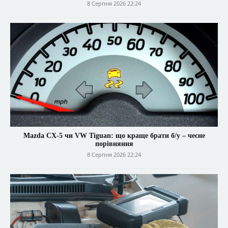
8 Серпня 2026 22:24
Mazda CX-5 чи VW Tiguan: що краще брати б/у – чесне
порівняння
8 Серпня 2026 22:24