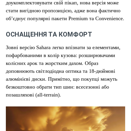
доукомплектовувати свій пікап, нова версія може
стати вигідною пропозицією, адже вона фактично
об’єднує популярні пакети Premium та Convenience.
ОСНАЩЕННЯ ТА КОМФОРТ
Зовні версію Sahara легко впізнати за елементами,
пофарбованими в колір кузова: розширювачами
колісних арок та жорстким дахом. Образ
доповнюють світлодіодна оптика та 18-дюймові
алюмінієві диски. Примітно, що покупці можуть
безкоштовно обрати тип шин: всесезонні або
позашляхові (all-terrain).