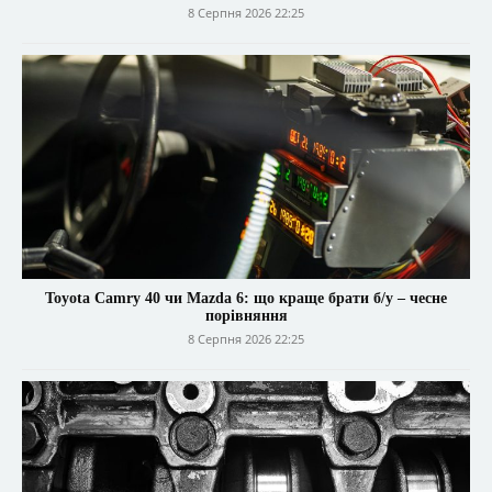
8 Серпня 2026 22:25
Toyota Camry 40 чи Mazda 6: що краще брати б/у – чесне
порівняння
8 Серпня 2026 22:25