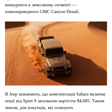
конкурента в люксовому сегменті —
повнопривідного GMC Canyon Denali.
В Jeep зазначають, що комплектація Sahara включає
опції від Sport S загальною вартістю $4,685. Таким
чином, для покупців, які планують