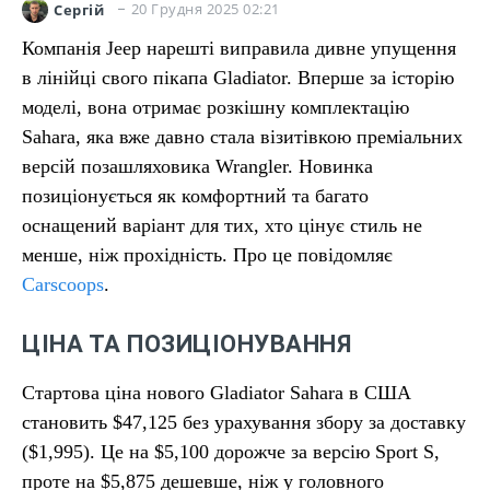
20 Грудня 2025 02:21
Сергій
Компанія Jeep нарешті виправила дивне упущення
в лінійці свого пікапа Gladiator. Вперше за історію
моделі, вона отримає розкішну комплектацію
Sahara, яка вже давно стала візитівкою преміальних
версій позашляховика Wrangler. Новинка
позиціонується як комфортний та багато
оснащений варіант для тих, хто цінує стиль не
менше, ніж прохідність. Про це повідомляє
Carscoops
.
ЦІНА ТА ПОЗИЦІОНУВАННЯ
Стартова ціна нового Gladiator Sahara в США
становить $47,125 без урахування збору за доставку
($1,995). Це на $5,100 дорожче за версію Sport S,
проте на $5,875 дешевше, ніж у головного