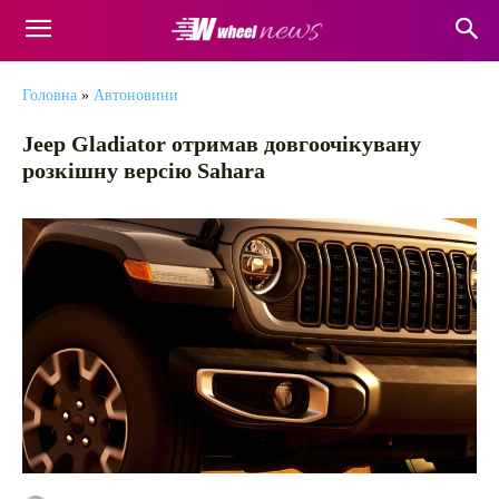
Головна
»
Автоновини
Jeep Gladiator отримав довгоочікувану
розкішну версію Sahara