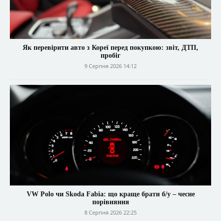
Як перевірити авто з Кореї перед покупкою: звіт, ДТП,
пробіг
9 Серпня 2026 14:12
VW Polo чи Skoda Fabia: що краще брати б/у – чесне
порівняння
8 Серпня 2026 22:25