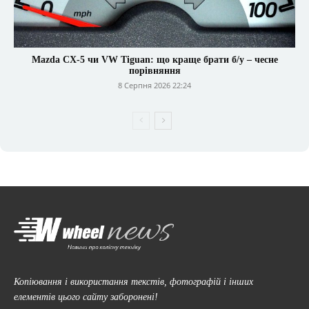
Mazda CX-5 чи VW Tiguan: що краще брати б/у – чесне
порівняння
8 Серпня 2026 22:24
Копіювання і використання текстів, фотографій і інших
елементів цього сайту заборонені!