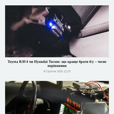
Toyota RAV4 чи Hyundai Tucson: що краще брати б/у – чесне
порівняння
8 Серпня 2026 22:25