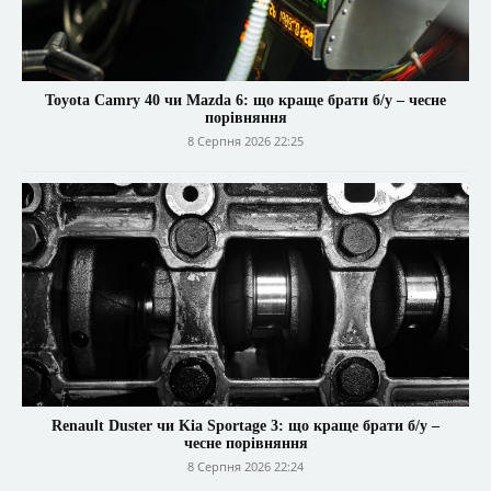
Toyota Camry 40 чи Mazda 6: що краще брати б/у – чесне
порівняння
8 Серпня 2026 22:25
Renault Duster чи Kia Sportage 3: що краще брати б/у –
чесне порівняння
8 Серпня 2026 22:24