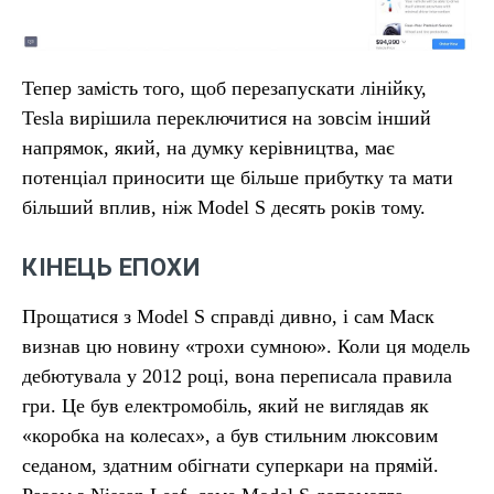
Тепер замість того, щоб перезапускати лінійку,
Tesla вирішила переключитися на зовсім інший
напрямок, який, на думку керівництва, має
потенціал приносити ще більше прибутку та мати
більший вплив, ніж Model S десять років тому.
КІНЕЦЬ ЕПОХИ
Прощатися з Model S справді дивно, і сам Маск
визнав цю новину «трохи сумною». Коли ця модель
дебютувала у 2012 році, вона переписала правила
гри. Це був електромобіль, який не виглядав як
«коробка на колесах», а був стильним люксовим
седаном, здатним обігнати суперкари на прямій.