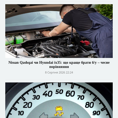
Nissan Qashqai чи Hyundai ix35: що краще брати б/у – чесне
порівняння
8 Серпня 2026 22:24