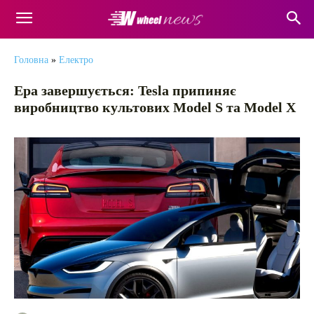
Головна
»
Електро
Ера завершується: Tesla припиняє
виробництво культових Model S та Model X