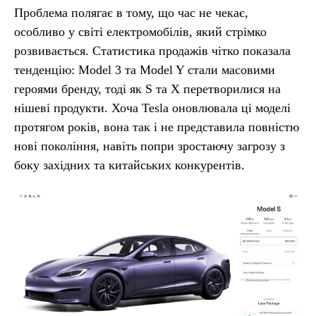
Проблема полягає в тому, що час не чекає,
особливо у світі електромобілів, який стрімко
розвивається. Статистика продажів чітко показала
тенденцію: Model 3 та Model Y стали масовими
героями бренду, тоді як S та X перетворилися на
нішеві продукти. Хоча Tesla оновлювала ці моделі
протягом років, вона так і не представила повністю
нові покоління, навіть попри зростаючу загрозу з
боку західних та китайських конкурентів.