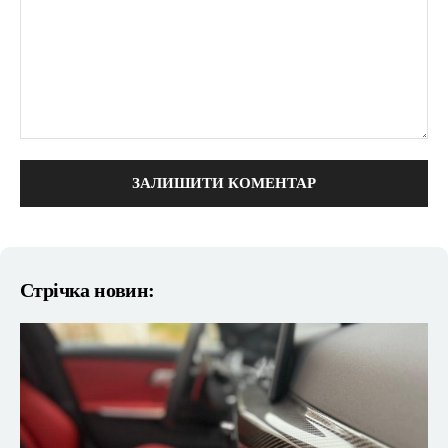
коментарі:
Стрічка новин: