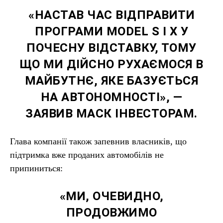
«НАСТАВ ЧАС ВІДПРАВИТИ
ПРОГРАМИ MODEL S І X У
ПОЧЕСНУ ВІДСТАВКУ, ТОМУ
ЩО МИ ДІЙСНО РУХАЄМОСЯ В
МАЙБУТНЄ, ЯКЕ БАЗУЄТЬСЯ
НА АВТОНОМНОСТІ», —
ЗАЯВИВ МАСК ІНВЕСТОРАМ.
Глава компанії також запевнив власників, що
підтримка вже проданих автомобілів не
припиниться:
«МИ, ОЧЕВИДНО,
ПРОДОВЖИМО