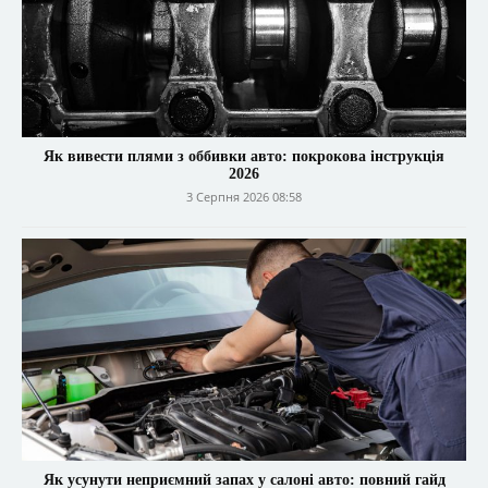
Як вивести плями з оббивки авто: покрокова інструкція
2026
3 Серпня 2026 08:58
Як усунути неприємний запах у салоні авто: повний гайд