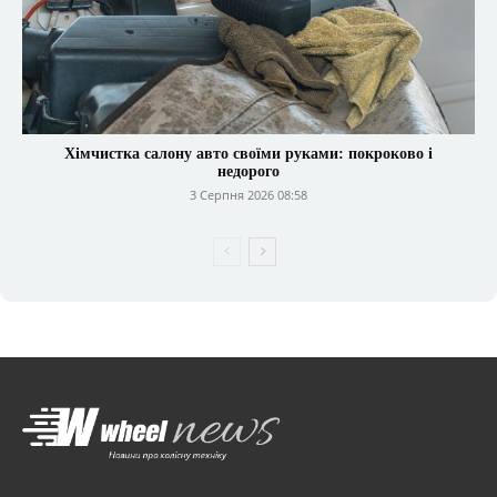
Хімчистка салону авто своїми руками: покроково і
недорого
3 Серпня 2026 08:58