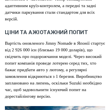
адаптивним круїз-контролем, а передні та задні
датчики паркування стали стандартом для всіх
версій.
ЦІНИ ТА АЖІОТАЖНИЙ ПОПИТ
Вартість оновленого Jimny Nomade в Японії стартує
від 2 926 000 ієн (близько 19 000 доларів), що
свідчить про подорожчання моделі. Через високий
попит компанія проведе лотерею серед тих, хто
бажає придбати авто у лютому, а регулярні
замовлення відкриються з 1 березня. Виробництво
заплановано на липень, оскільки Suzuki необхідно
час, щоб задовольнити існуючий попит на
дорестайлінгову версію.