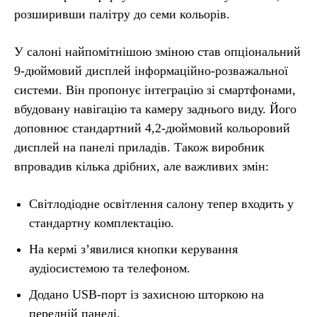
розширивши палітру до семи кольорів.
У салоні найпомітнішою зміною став опціональний
9-дюймовий дисплей інформаційно-розважальної
системи. Він пропонує інтеграцію зі смартфонами,
вбудовану навігацію та камеру заднього виду. Його
доповнює стандартний 4,2-дюймовий кольоровий
дисплей на панелі приладів. Також виробник
впровадив кілька дрібних, але важливих змін:
Світлодіодне освітлення салону тепер входить у
стандартну комплектацію.
На кермі з’явилися кнопки керування
аудіосистемою та телефоном.
Додано USB-порт із захисною шторкою на
передній панелі.