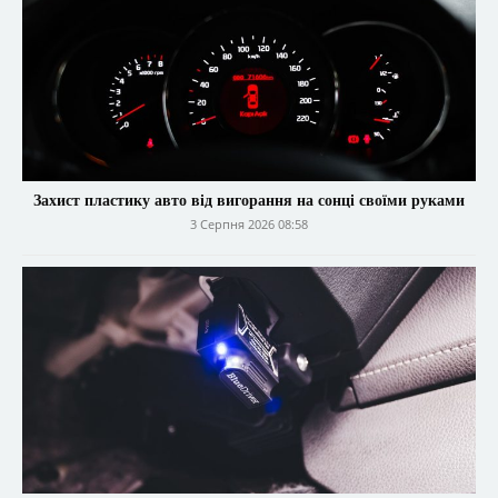
Захист пластику авто від вигорання на сонці своїми руками
3 Серпня 2026 08:58