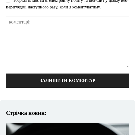
збережіть моє ім'я, електронну пошту та веб-сайт у цьому веб-
переглядачі наступного разу, коли я коментуватиму.
коментарі:
Стрічка новин: