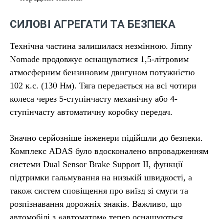
СИЛОВІ АГРЕГАТИ ТА БЕЗПЕКА
Технічна частина залишилася незмінною. Jimny
Nomade продовжує оснащуватися 1,5-літровим
атмосферним бензиновим двигуном потужністю
102 к.с. (130 Нм). Тяга передається на всі чотири
колеса через 5-ступінчасту механічну або 4-
ступінчасту автоматичну коробку передач.
Значно серйозніше інженери підійшли до безпеки.
Комплекс ADAS було вдосконалено впровадженням
системи Dual Sensor Brake Support II, функції
підтримки гальмування на низькій швидкості, а
також систем сповіщення про виїзд зі смуги та
розпізнавання дорожніх знаків. Важливо, що
автомобілі з «автоматом» тепер оснащуються