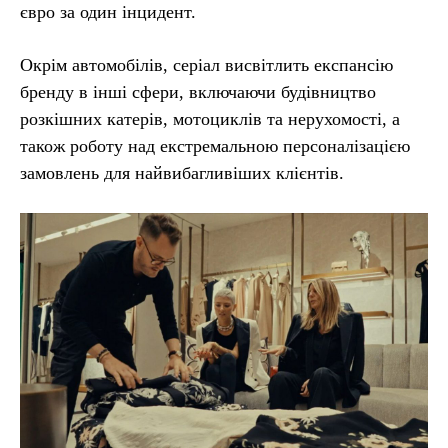
євро за один інцидент.
Окрім автомобілів, серіал висвітлить експансію
бренду в інші сфери, включаючи будівництво
розкішних катерів, мотоциклів та нерухомості, а
також роботу над екстремальною персоналізацією
замовлень для найвибагливіших клієнтів.