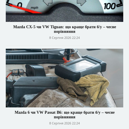
Mazda CX-5 чи VW Tiguan: що краще брати б/у – чесне
порівняння
8 Серпня 2026 22:24
Mazda 6 чи VW Passat B6: що краще брати б/у – чесне
порівняння
8 Серпня 2026 22:24