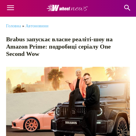
Головна
»
Автоновини
Brabus запускає власне реаліті-шоу на
Amazon Prime: подробиці серіалу One
Second Wow