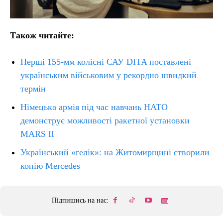
Також читайте:
Перші 155-мм колісні САУ DITA поставлені
українським військовим у рекордно швидкий
термін
Німецька армія під час навчань НАТО
демонструє можливості ракетної установки
MARS II
Український «гелік»: на Житомирщині створили
копію Mercedes
Підпишись на нас: