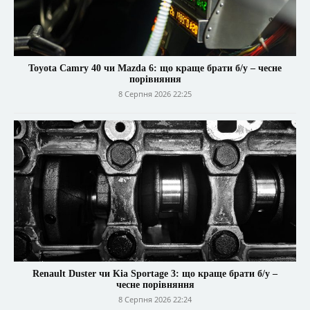
Toyota Camry 40 чи Mazda 6: що краще брати б/у – чесне
порівняння
8 Серпня 2026 22:25
Renault Duster чи Kia Sportage 3: що краще брати б/у –
чесне порівняння
8 Серпня 2026 22:24