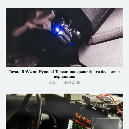
Toyota RAV4 чи Hyundai Tucson: що краще брати б/у – чесне
порівняння
8 Серпня 2026 22:25