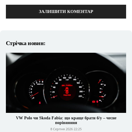
коментарі:
Стрічка новин:
VW Polo чи Skoda Fabia: що краще брати б/у – чесне
порівняння
8 Серпня 2026 22:25