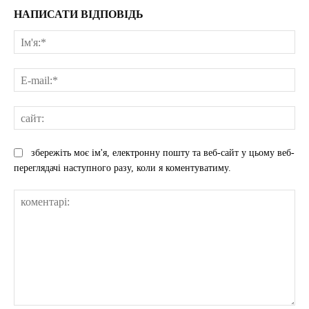
НАПИСАТИ ВІДПОВІДЬ
Ім'
E-
mai
сай
збережіть моє ім'я, електронну пошту та веб-сайт у цьому веб-
переглядачі наступного разу, коли я коментуватиму.