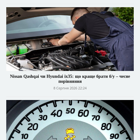
Nissan Qashqai чи Hyundai ix35: що краще брати б/у – чесне
порівняння
8 Серпня 2026 22:24