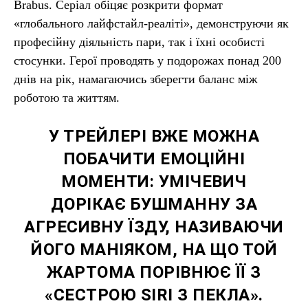
Brabus. Серіал обіцяє розкрити формат
«глобального лайфстайл-реаліті», демонструючи як
професійну діяльність пари, так і їхні особисті
стосунки. Герої проводять у подорожах понад 200
днів на рік, намагаючись зберегти баланс між
роботою та життям.
У ТРЕЙЛЕРІ ВЖЕ МОЖНА
ПОБАЧИТИ ЕМОЦІЙНІ
МОМЕНТИ: УМІЧЕВИЧ
ДОРІКАЄ БУШМАННУ ЗА
АГРЕСИВНУ ЇЗДУ, НАЗИВАЮЧИ
ЙОГО МАНІЯКОМ, НА ЩО ТОЙ
ЖАРТОМА ПОРІВНЮЄ ЇЇ З
«СЕСТРОЮ SIRI З ПЕКЛА».