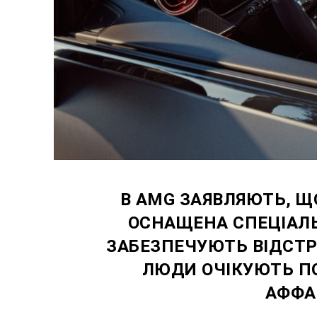
В AMG ЗАЯВЛЯЮТЬ, Щ
ОСНАЩЕНА СПЕЦІАЛЬ
ЗАБЕЗПЕЧУЮТЬ ВІДСТР
ЛЮДИ ОЧІКУЮТЬ П
АФФА