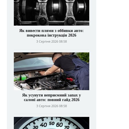
Як вивести плями з оббивки авто:
покрокова інструкція 2026
3 Серпня 2026 08:58
Як усунути неприємний запах у
салоні авто: повний гайд 2026
3 Серпня 2026 08:58