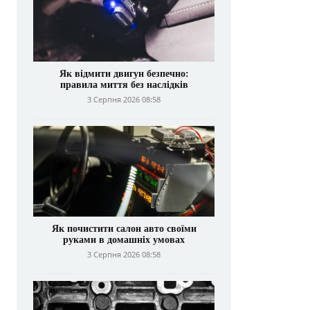
Як відмити двигун безпечно:
правила миття без наслідків
3 Серпня 2026 08:58
Як почистити салон авто своїми
руками в домашніх умовах
3 Серпня 2026 08:58