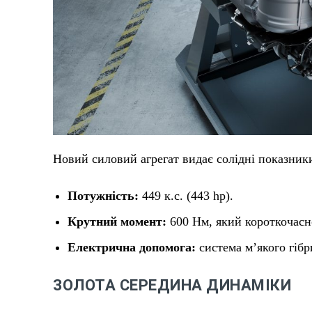
Новий силовий агрегат видає солідні показник
Потужність:
449 к.с. (443 hp).
Крутний момент:
600 Нм, який короткочасно
Електрична допомога:
система м’якого гібр
ЗОЛОТА СЕРЕДИНА ДИНАМІКИ