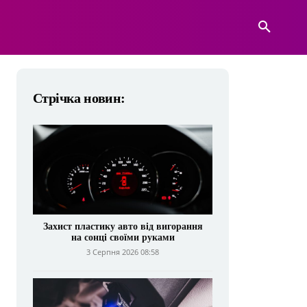
А
ВІЙСЬКОВА ТЕХНІКА
БІЛЬШЕ
Стрічка новин:
Захист пластику авто від вигорання
на сонці своїми руками
3 Серпня 2026 08:58