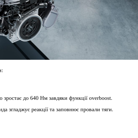
и:
 зростає до 640 Нм завдяки функції overboost.
ида згладжує реакції та заповнює провали тяги.