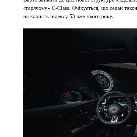
«гарячому» C-Class. Очікується, що седан тако
на користь індексу 53 вже цього року.