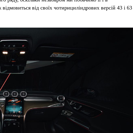
ж відмовиться від своїх чотирициліндрових версій 43 і 63