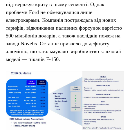
підтверджує кризу в цьому сегменті. Однак
проблеми Ford не обмежувалися лише
електрокарами. Компанія постраждала від нових
тарифів, відкликання паливних форсунок вартістю
500 мільйонів доларів, а також наслідків пожеж на
заводі Novelis. Останнє призвело до дефіциту
алюмінію, що загальмувало виробництво ключової
моделі — пікапів F-150.