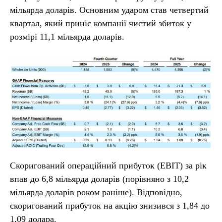
мільярда доларів. Основним ударом став четвертий
квартал, який приніс компанії чистий збиток у
розмірі 11,1 мільярда доларів.
Скоригований операційний прибуток (EBIT) за рік
впав до 6,8 мільярда доларів (порівняно з 10,2
мільярда доларів роком раніше). Відповідно,
скоригований прибуток на акцію знизився з 1,84 до
1,09 долара.