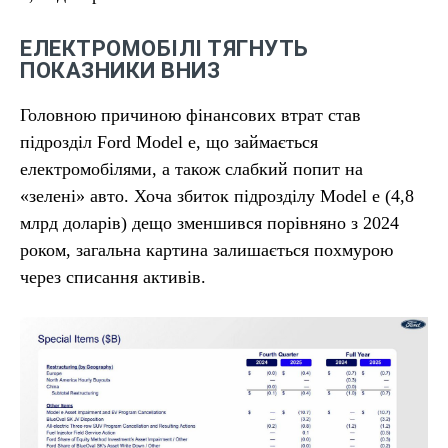
ЕЛЕКТРОМОБІЛІ ТЯГНУТЬ
ПОКАЗНИКИ ВНИЗ
Головною причиною фінансових втрат став
підрозділ Ford Model e, що займається
електромобілями, а також слабкий попит на
«зелені» авто. Хоча збиток підрозділу Model e (4,8
млрд доларів) дещо зменшився порівняно з 2024
роком, загальна картина залишається похмурою
через списання активів.