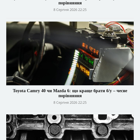
порівняння
8 Серпня 2026 22:25
Toyota Camry 40 чи Mazda 6: що краще брати б/у – чесне
порівняння
8 Серпня 2026 22:25