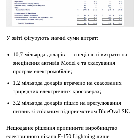
У звіті фігурують значні суми витрат:
10,7 мільярда доларів — спеціальні витрати на
знецінення активів Model e та скасування
програм електромобілів;
1,2 мільярда доларів втрачено на скасованих
трирядних електричних кросоверах;
3,2 мільярда доларів пішло на врегулювання
питань зі спільним підприємством BlueOval SK.
Нещодавнє рішення припинити виробництво
електричного пікапа F-150 Lightning лише