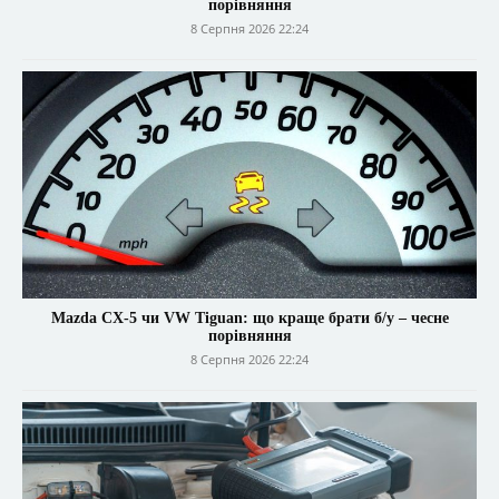
порівняння
8 Серпня 2026 22:24
Mazda CX-5 чи VW Tiguan: що краще брати б/у – чесне
порівняння
8 Серпня 2026 22:24