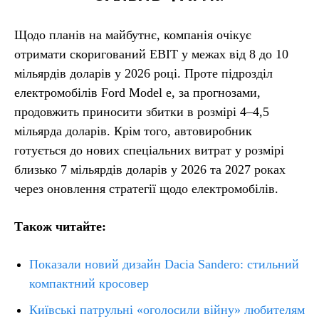
Щодо планів на майбутнє, компанія очікує
отримати скоригований EBIT у межах від 8 до 10
мільярдів доларів у 2026 році. Проте підрозділ
електромобілів Ford Model e, за прогнозами,
продовжить приносити збитки в розмірі 4–4,5
мільярда доларів. Крім того, автовиробник
готується до нових спеціальних витрат у розмірі
близько 7 мільярдів доларів у 2026 та 2027 роках
через оновлення стратегії щодо електромобілів.
Також читайте:
Показали новий дизайн Dacia Sandero: стильний
компактний кросовер
Київські патрульні «оголосили війну» любителям