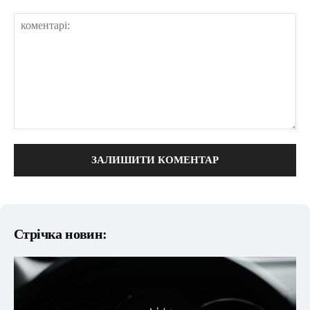
коментарі:
Стрічка новин: