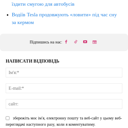
їздити смугою для автобусів
Водіїв Tesla продовжують «ловити» під час сну
за кермом
Підпишись на нас:
НАПИСАТИ ВІДПОВІДЬ
Ім'
E-
mai
сай
збережіть моє ім'я, електронну пошту та веб-сайт у цьому веб-
переглядачі наступного разу, коли я коментуватиму.