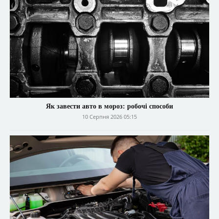
Як завести авто в мороз: робочі способи
10 Серпня 2026 05:15