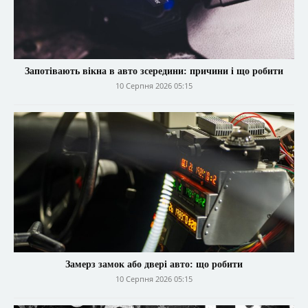
Запотівають вікна в авто зсередини: причини і що робити
10 Серпня 2026 05:15
Замерз замок або двері авто: що робити
10 Серпня 2026 05:15