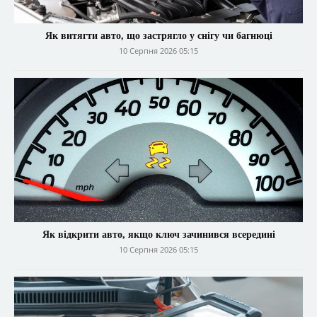
Як витягти авто, що застрягло у снігу чи багнюці
10 Серпня 2026 05:15
Як відкрити авто, якщо ключ зачинився всередині
10 Серпня 2026 05:15