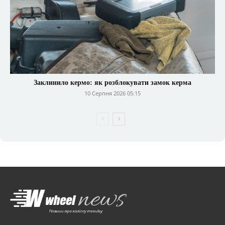
Заклинило кермо: як розблокувати замок керма
10 Серпня 2026 05:15