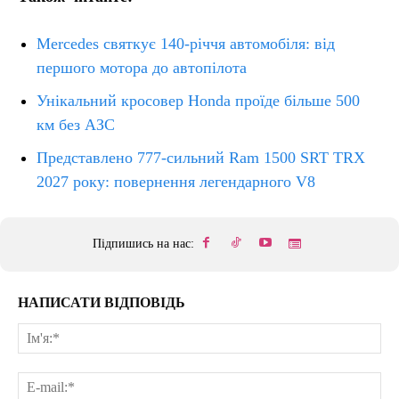
Mercedes святкує 140-річчя автомобіля: від
першого мотора до автопілота
Унікальний кросовер Honda проїде більше 500
км без АЗС
Представлено 777-сильний Ram 1500 SRT TRX
2027 року: повернення легендарного V8
Підпишись на нас:
НАПИСАТИ ВІДПОВІДЬ
Ім'
E-