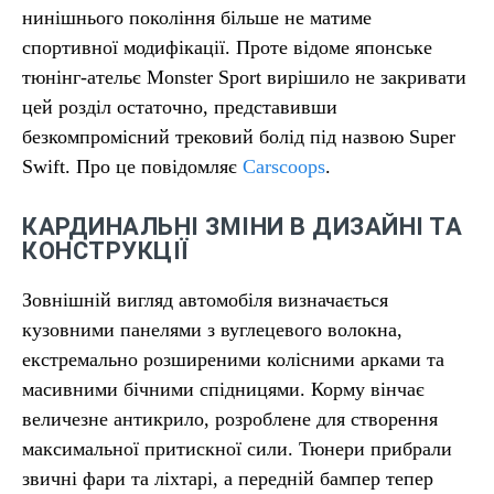
нинішнього покоління більше не матиме
спортивної модифікації. Проте відоме японське
тюнінг-ательє Monster Sport вирішило не закривати
цей розділ остаточно, представивши
безкомпромісний трековий болід під назвою Super
Swift. Про це повідомляє
Carscoops
.
КАРДИНАЛЬНІ ЗМІНИ В ДИЗАЙНІ ТА
КОНСТРУКЦІЇ
Зовнішній вигляд автомобіля визначається
кузовними панелями з вуглецевого волокна,
екстремально розширеними колісними арками та
масивними бічними спідницями. Корму вінчає
величезне антикрило, розроблене для створення
максимальної притискної сили. Тюнери прибрали
звичні фари та ліхтарі, а передній бампер тепер