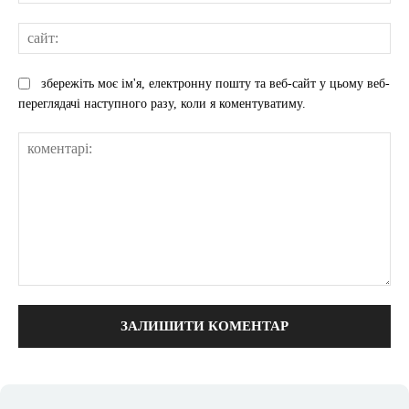
mai
сай
збережіть моє ім'я, електронну пошту та веб-сайт у цьому веб-
переглядачі наступного разу, коли я коментуватиму.
коментарі: