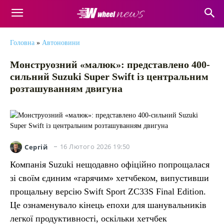
Головна
»
Автоновини
Монструозний «малюк»: представлено 400-
сильний Suzuki Super Swift із центральним
розташуванням двигуна
16 Лютого 2026 19:50
Сергій
Компанія Suzuki нещодавно офіційно попрощалася
зі своїм єдиним «гарячим» хетчбеком, випустивши
прощальну версію Swift Sport ZC33S Final Edition.
Це ознаменувало кінець епохи для шанувальників
легкої продуктивності, оскільки хетчбек