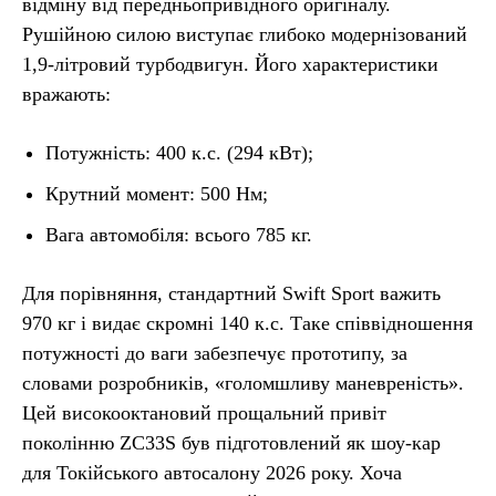
відміну від передньопривідного оригіналу.
Рушійною силою виступає глибоко модернізований
1,9-літровий турбодвигун. Його характеристики
вражають:
Потужність: 400 к.с. (294 кВт);
Крутний момент: 500 Нм;
Вага автомобіля: всього 785 кг.
Для порівняння, стандартний Swift Sport важить
970 кг і видає скромні 140 к.с. Таке співвідношення
потужності до ваги забезпечує прототипу, за
словами розробників, «голомшливу маневреність».
Цей високооктановий прощальний привіт
поколінню ZC33S був підготовлений як шоу-кар
для Токійського автосалону 2026 року. Хоча