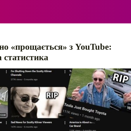
ЕЛЕКТРО
АВТОПРИГОДИ
ПОРАДИ
ПРАВИЛ
но «прощається» з YouTube:
а статистика