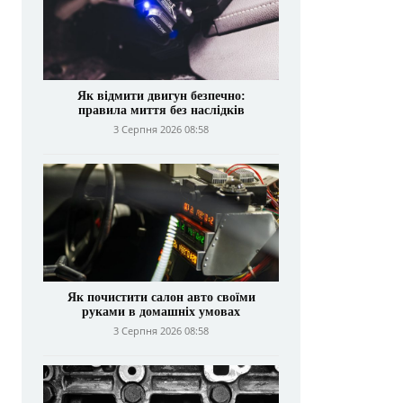
Як відмити двигун безпечно:
правила миття без наслідків
3 Серпня 2026 08:58
Як почистити салон авто своїми
руками в домашніх умовах
3 Серпня 2026 08:58