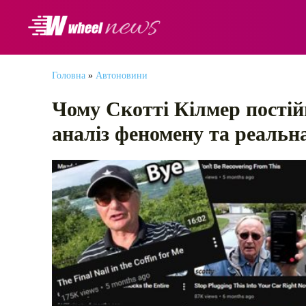
АВТОНОВИНИ
Головна
»
Автоновини
Чому Скотті Кілмер постій
аналіз феномену та реальн