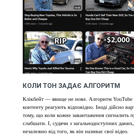
КОЛИ ТОН ЗАДАЄ АЛГОРИТМ
Клікбейт — явище не нове. Алгоритм YouTube за
контенту реагують відповідно. Іноді дійсно вар
тому, що коли кожне завантаження сигналить пр
слабшати. І, судячи з загальнодоступних даних,
незалежно від того, як він називає свої відео.