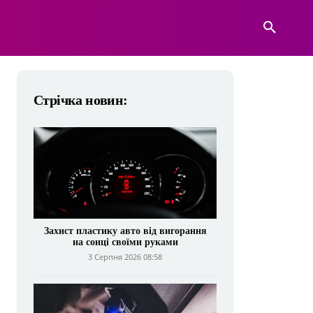
А
ВІЙСЬКОВА ТЕХНІКА
БІЛЬШЕ
Стрічка новин:
Захист пластику авто від вигорання
на сонці своїми руками
3 Серпня 2026 08:58