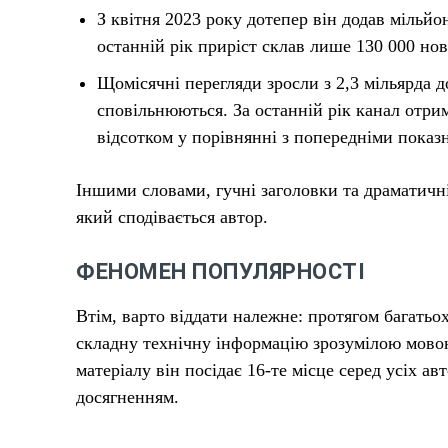
З квітня 2023 року дотепер він додав мільйо
останній рік приріст склав лише 130 000 нов
Щомісячні перегляди зросли з 2,3 мільярда до
сповільнюються. За останній рік канал отри
відсотком у порівнянні з попередніми показ
Іншими словами, гучні заголовки та драматичні
який сподівається автор.
ФЕНОМЕН ПОПУЛЯРНОСТІ
Втім, варто віддати належне: протягом багатьо
складну технічну інформацію зрозумілою мово
матеріалу він посідає 16-те місце серед усіх а
досягненням.