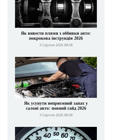
Як вивести плями з оббивки авто:
покрокова інструкція 2026
3 Серпня 2026 08:58
Як усунути неприємний запах у
салоні авто: повний гайд 2026
3 Серпня 2026 08:58