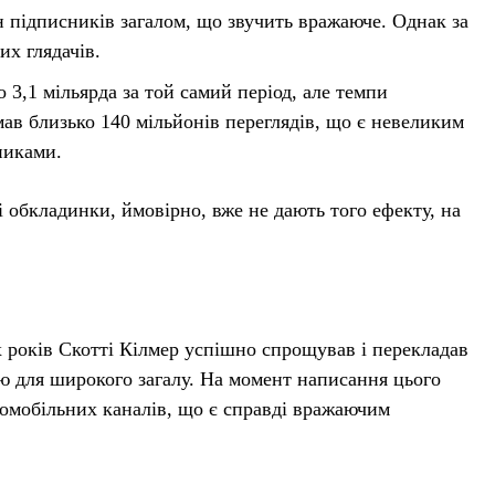
н підписників загалом, що звучить вражаюче. Однак за
их глядачів.
 3,1 мільярда за той самий період, але темпи
мав близько 140 мільйонів переглядів, що є невеликим
никами.
 обкладинки, ймовірно, вже не дають того ефекту, на
х років Скотті Кілмер успішно спрощував і перекладав
ю для широкого загалу. На момент написання цього
втомобільних каналів, що є справді вражаючим