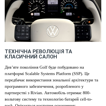
ТЕХНІЧНА РЕВОЛЮЦІЯ ТА
КЛАСИЧНИЙ САЛОН
Дев’яте покоління Golf буде побудовано на
платформі Scalable Systems Platform (SSP). Це
передбачає використання зональної архітектури та
програмного забезпечення, розробленого у
партнерстві з Rivian. Автомобіль отримає 800-
вольтову систему та технологію батарей cell-to-
pack. Очікується наступне оснащення: