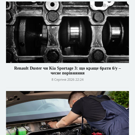
Renault Duster чи Kia Sportage 3: що краще брати б/у –
чесне порівняння
8 Серпня 2026 22:24