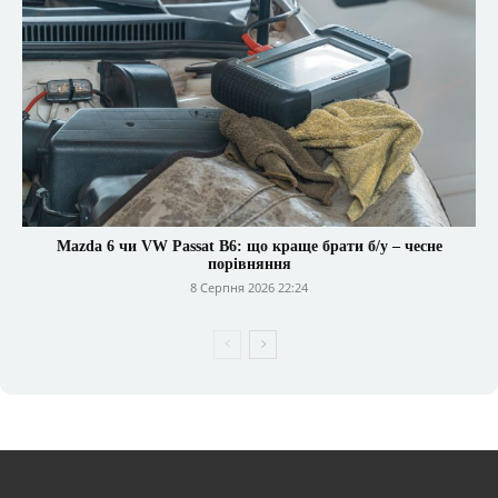
Mazda 6 чи VW Passat B6: що краще брати б/у – чесне
порівняння
8 Серпня 2026 22:24