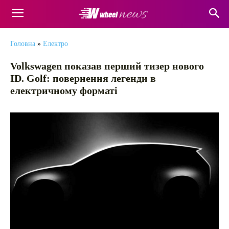
Головна
»
Електро
Volkswagen показав перший тизер нового
ID. Golf: повернення легенди в
електричному форматі