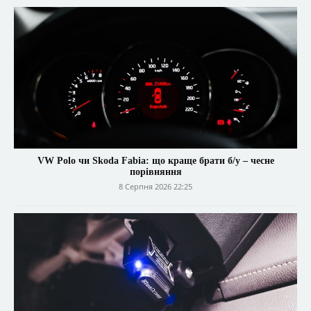
VW Polo чи Skoda Fabia: що краще брати б/у – чесне
порівняння
8 Серпня 2026 22:25