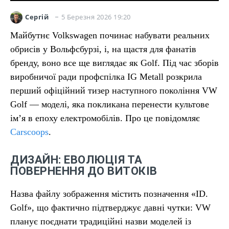
5 Березня 2026 19:20
Сергій
Майбутнє Volkswagen починає набувати реальних
обрисів у Вольфсбурзі, і, на щастя для фанатів
бренду, воно все ще виглядає як Golf. Під час зборів
виробничої ради профспілка IG Metall розкрила
перший офіційний тизер наступного покоління VW
Golf — моделі, яка покликана перенести культове
ім’я в епоху електромобілів. Про це повідомляє
Carscoops
.
ДИЗАЙН: ЕВОЛЮЦІЯ ТА
ПОВЕРНЕННЯ ДО ВИТОКІВ
Назва файлу зображення містить позначення «ID.
Golf», що фактично підтверджує давні чутки: VW
планує поєднати традиційні назви моделей із