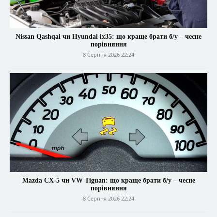
Nissan Qashqai чи Hyundai ix35: що краще брати б/у – чесне
порівняння
8 Серпня 2026 22:24
Mazda CX-5 чи VW Tiguan: що краще брати б/у – чесне
порівняння
8 Серпня 2026 22:24