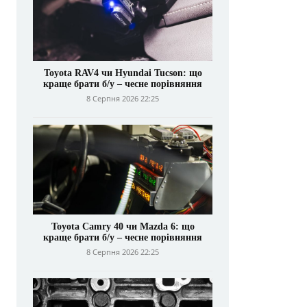
Toyota RAV4 чи Hyundai Tucson: що
краще брати б/у – чесне порівняння
8 Серпня 2026 22:25
Toyota Camry 40 чи Mazda 6: що
краще брати б/у – чесне порівняння
8 Серпня 2026 22:25