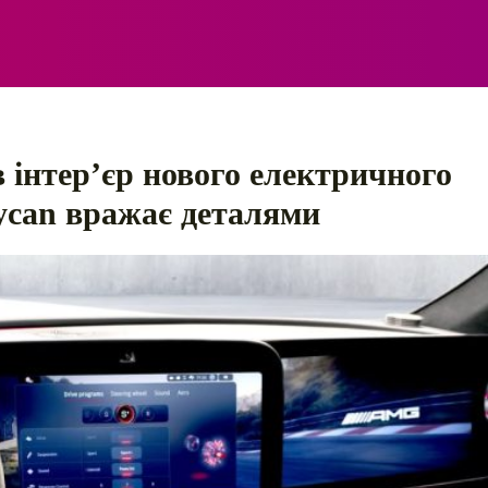
ЕЛЕКТРО
АВТОПРИГОДИ
ПОРАДИ
ПРАВИЛ
інтер’єр нового електричного
ycan вражає деталями