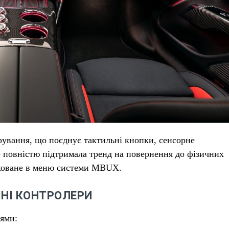
ерування, що поєднує тактильні кнопки, сенсорне
 повністю підтримала тренд на повернення до фізичних
аховане в меню системи MBUX.
ЧНІ КОНТРОЛЕРИ
лями: