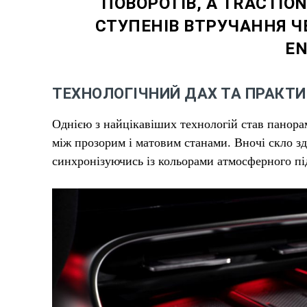
ПОВОРОТІВ, А TRACTIO
СТУПЕНІВ ВТРУЧАННЯ Ч
EN
ТЕХНОЛОГІЧНИЙ ДАХ ТА ПРАКТИ
Однією з найцікавіших технологій став панора
між прозорим і матовим станами. Вночі скло з
синхронізуючись із кольорами атмосферного пі