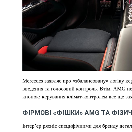
Mercedes заявляє про «збалансовану» логіку к
введення та голосовий контроль. Втім, AMG не
кнопок: керування клімат-контролем все ще з
ФІРМОВІ «ФІШКИ» AMG ТА ФІЗИ
Інтер’єр рясніє специфічними для бренду дета