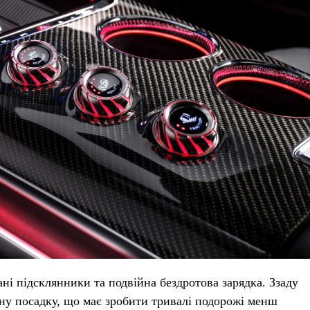
ні підсклянники та подвійна бездротова зарядка. Ззаду
чну посадку, що має зробити тривалі подорожі менш