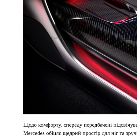
Щодо комфорту, спереду передбачені підсвічува
Mercedes обіцяє щедрий простір для ніг та зру