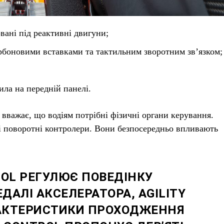
вані під реактивні двигуни;
боновими вставками та тактильним зворотним зв’язком;
ла на передній панелі.
вважає, що водіям потрібні фізичні органи керування.
і поворотні контролери. Вони безпосередньо впливають
OL РЕГУЛЮЄ ПОВЕДІНКУ
ДАЛІ АКСЕЛЕРАТОРА, AGILITY
АКТЕРИСТИКИ ПРОХОДЖЕННЯ