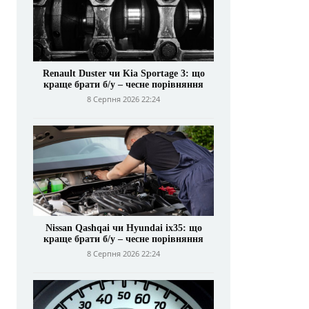
Renault Duster чи Kia Sportage 3: що
краще брати б/у – чесне порівняння
8 Серпня 2026 22:24
Nissan Qashqai чи Hyundai ix35: що
краще брати б/у – чесне порівняння
8 Серпня 2026 22:24