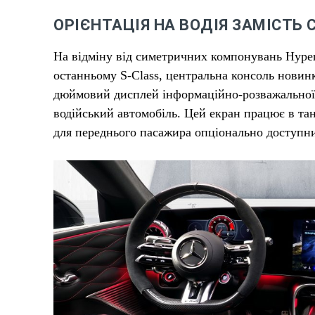
ОРІЄНТАЦІЯ НА ВОДІЯ ЗАМІСТЬ 
На відміну від симетричних компонувань Hypers
останньому S-Class, центральна консоль новинк
дюймовий дисплей інформаційно-розважальної 
водійський автомобіль. Цей екран працює в т
для переднього пасажира опціонально доступ