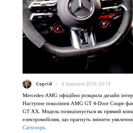
Сергій
6 Березня 2026 20:15
Mercedes-AMG офіційно розкрила дизайн інтер’
Наступне покоління AMG GT 4-Door Coupe фак
GT XX. Модель позиціонується як прямий конк
електромобілям, що прагнуть змінити уявлення
Carscoops
.