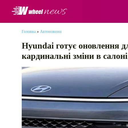
АВТОНОВИНИ
Головна
»
Автоновини
Hyundai готує оновлення д
кардинальні зміни в салоні