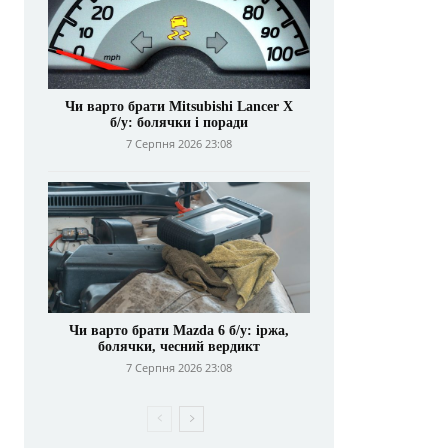
Чи варто брати Mitsubishi Lancer X
б/у: болячки і поради
7 Серпня 2026 23:08
Чи варто брати Mazda 6 б/у: іржа,
болячки, чесний вердикт
7 Серпня 2026 23:08