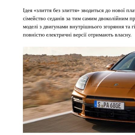
Ідея «злиття без злиття» зводиться до нової пл
сімейство седанів за тим самим двоколійним пр
моделі з двигунами внутрішнього згоряння та гі
повністю електричні версії отримають власну.