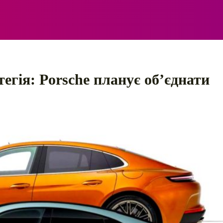
ЕЛЕКТРО
АВТОПРИГОДИ
ПОРАДИ
ПРАВИЛ
тегія: Porsche планує об’єднати