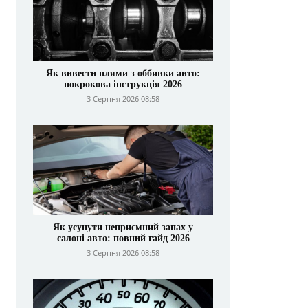
Як вивести плями з оббивки авто:
покрокова інструкція 2026
3 Серпня 2026 08:58
Як усунути неприємний запах у
салоні авто: повний гайд 2026
3 Серпня 2026 08:58