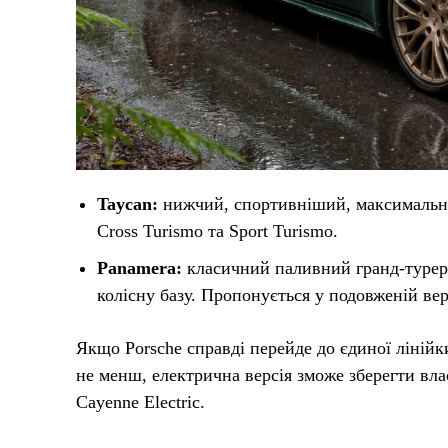
Taycan:
нижчий, спортивніший, максимально 
Cross Turismo та Sport Turismo.
Panamera:
класичний паливний гранд-турер.
колісну базу. Пропонується у подовженій ве
Якщо Porsche справді перейде до єдиної лінійки
не менш, електрична версія зможе зберегти вла
Cayenne Electric.