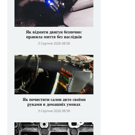
Як відмити двигун безпечно:
правила миття без наслідків
3 Серпня 2026 08:58
Як почистити салон авто своїми
руками в домашніх умовах
3 Серпня 2026 08:58