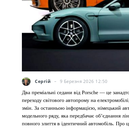
Сергій
9 Березня 2026 12:50
Два преміальні седани від Porsche — це занадт
переходу світового автопрому на електромобілі
змін. За останньою інформацією, німецький авт
модельного ряду, яка передбачає об’єднання лін
повного злиття в ідентичний автомобіль. Про 