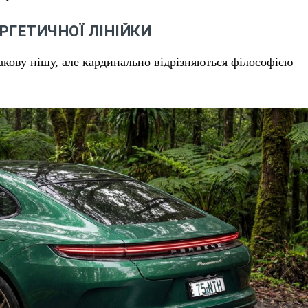
РГЕТИЧНОЇ ЛІНІЙКИ
акову нішу, але кардинально відрізняються філософією