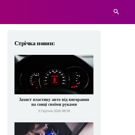
А
ВІЙСЬКОВА ТЕХНІКА
БІЛЬШЕ
Стрічка новин:
Захист пластику авто від вигорання
на сонці своїми руками
3 Серпня 2026 08:58