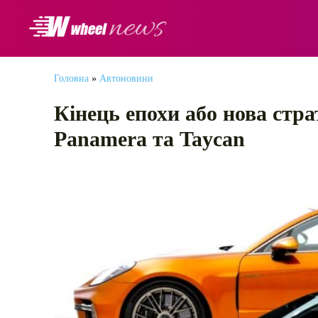
АВТОНОВИНИ
Головна
»
Автоновини
Кінець епохи або нова стра
Panamera та Taycan