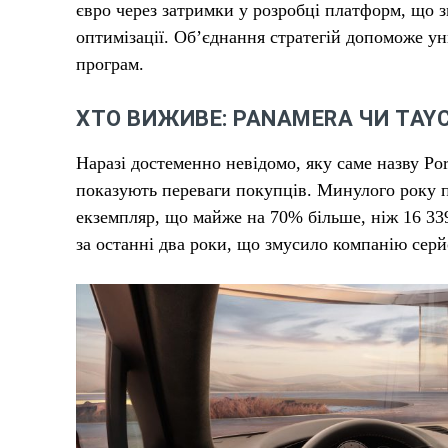
євро через затримки у розробці платформ, що
оптимізації. Об’єднання стратегій допоможе ун
програм.
ХТО ВИЖИВЕ: PANAMERA ЧИ TAY
Наразі достеменно невідомо, яку саме назву Po
показують переваги покупців. Минулого року 
екземпляр, що майже на 70% більше, ніж 16 33
за останні два роки, що змусило компанію сер