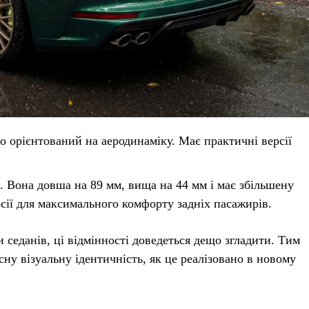
орієнтований на аеродинаміку. Має практичні версії
 Вона довша на 89 мм, вища на 44 мм і має збільшену
рсії для максимального комфорту задніх пасажирів.
 седанів, ці відмінності доведеться дещо згладити. Тим
сну візуальну ідентичність, як це реалізовано в новому