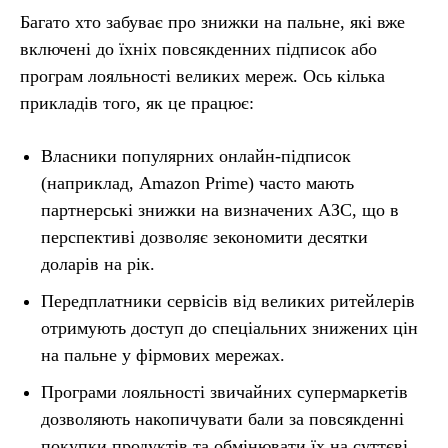
Багато хто забуває про знижки на пальне, які вже
включені до їхніх повсякденних підписок або
програм лояльності великих мереж. Ось кілька
прикладів того, як це працює:
Власники популярних онлайн-підписок
(наприклад, Amazon Prime) часто мають
партнерські знижки на визначених АЗС, що в
перспективі дозволяє зекономити десятки
доларів на рік.
Передплатники сервісів від великих ритейлерів
отримують доступ до спеціальних знижених цін
на пальне у фірмових мережах.
Програми лояльності звичайних супермаркетів
дозволяють накопичувати бали за повсякденні
покупки продуктів та обмінювати їх на суттєві