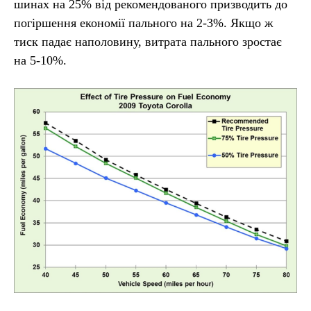
шинах на 25% від рекомендованого призводить до
погіршення економії пального на 2-3%. Якщо ж
тиск падає наполовину, витрата пального зростає
на 5-10%.