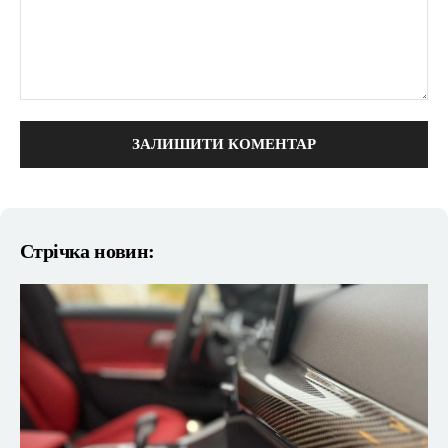
коментарі:
Стрічка новин: