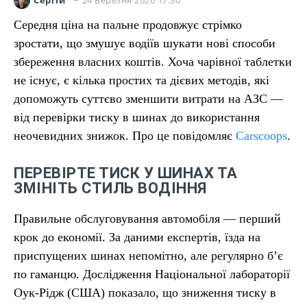
Сергій
Середня ціна на пальне продовжує стрімко
зростати, що змушує водіїв шукати нові способи
збереження власних коштів. Хоча чарівної таблетки
не існує, є кілька простих та дієвих методів, які
допоможуть суттєво зменшити витрати на АЗС —
від перевірки тиску в шинах до використання
неочевидних знижок. Про це повідомляє
Carscoops
.
ПЕРЕВІРТЕ ТИСК У ШИНАХ ТА
ЗМІНІТЬ СТИЛЬ ВОДІННЯ
Правильне обслуговування автомобіля — перший
крок до економії. За даними експертів, їзда на
приспущених шинах непомітно, але регулярно б’є
по гаманцю. Дослідження Національної лабораторії
Оук-Рідж (США) показало, що зниження тиску в