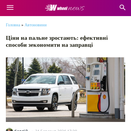
Головна
»
Автоновини
Ціни на пальне зростають: ефективні
способи зекономити на заправці
24 Березня 2026 17:30