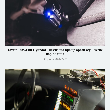
Toyota RAV4 чи Hyundai Tucson: що краще брати б/у – чесне
порівняння
8 Серпня 2026 22:25