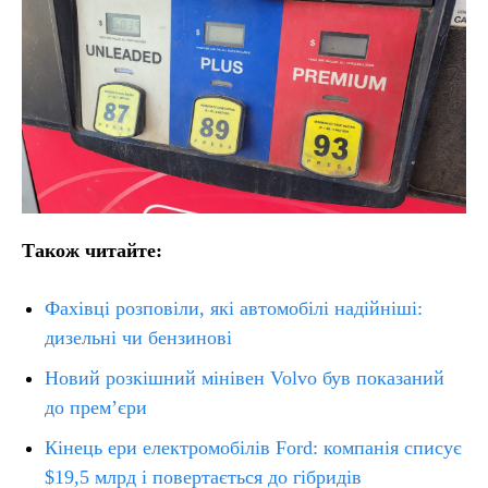
Також читайте:
Фахівці розповіли, які автомобілі надійніші:
дизельні чи бензинові
Новий розкішний мінівен Volvo був показаний
до прем’єри
Кінець ери електромобілів Ford: компанія списує
$19,5 млрд і повертається до гібридів