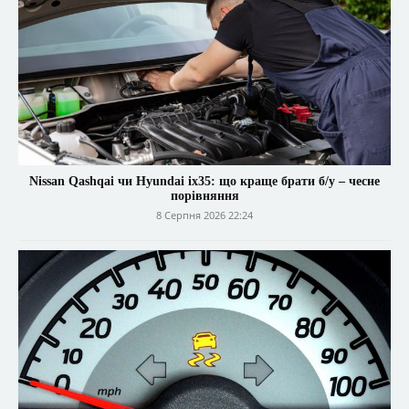
Nissan Qashqai чи Hyundai ix35: що краще брати б/у – чесне
порівняння
8 Серпня 2026 22:24