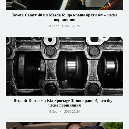
Toyota Camry 40 чи Mazda 6: що краще брати б/у – чесне
порівняння
8 Серпня 2026 22:25
Renault Duster чи Kia Sportage 3: що краще брати б/у –
чесне порівняння
8 Серпня 2026 22:24