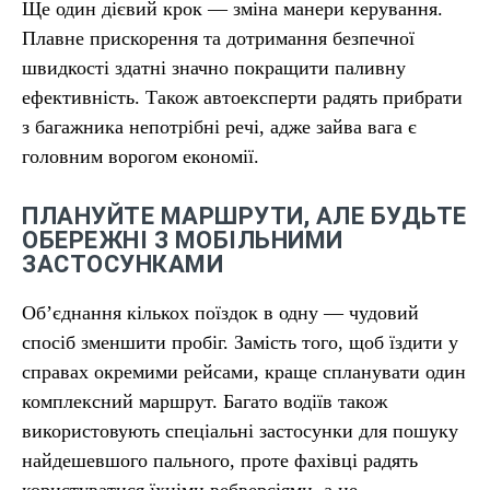
Ще один дієвий крок — зміна манери керування.
Плавне прискорення та дотримання безпечної
швидкості здатні значно покращити паливну
ефективність. Також автоексперти радять прибрати
з багажника непотрібні речі, адже зайва вага є
головним ворогом економії.
ПЛАНУЙТЕ МАРШРУТИ, АЛЕ БУДЬТЕ
ОБЕРЕЖНІ З МОБІЛЬНИМИ
ЗАСТОСУНКАМИ
Об’єднання кількох поїздок в одну — чудовий
спосіб зменшити пробіг. Замість того, щоб їздити у
справах окремими рейсами, краще спланувати один
комплексний маршрут. Багато водіїв також
використовують спеціальні застосунки для пошуку
найдешевшого пального, проте фахівці радять