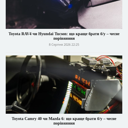
Toyota RAV4 чи Hyundai Tucson: що краще брати б/у – чесне
порівняння
8 Серпня 2026 22:25
Toyota Camry 40 чи Mazda 6: що краще брати б/у – чесне
порівняння