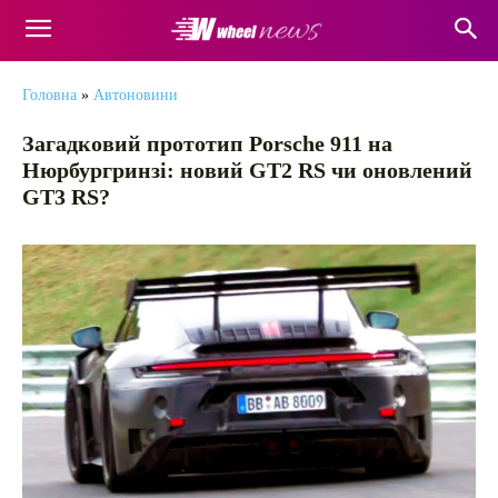
Головна
»
Автоновини
Загадковий прототип Porsche 911 на
Нюрбургринзі: новий GT2 RS чи оновлений
GT3 RS?