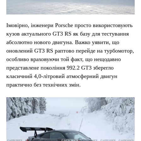
Імовірно, інженери Porsche просто використовують
кузов актуального GT3 RS як базу для тестування
абсолютно нового двигуна. Важко уявити, що
оновлений GT3 RS раптово перейде на турбомотор,
особливо враховуючи той факт, що нещодавно
представлене покоління 992.2 GT3 зберегло
класичний 4,0-літровий атмосферний двигун
практично без технічних змін.