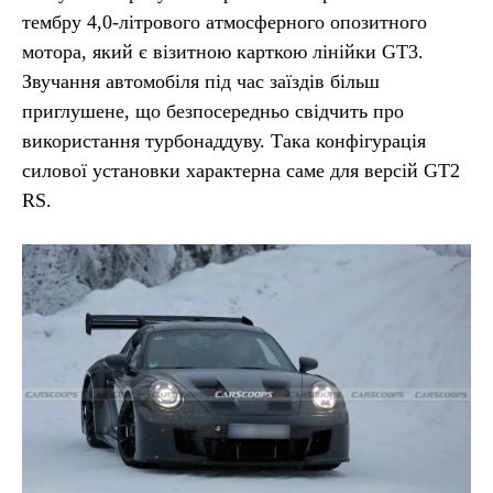
тембру 4,0-літрового атмосферного опозитного
мотора, який є візитною карткою лінійки GT3.
Звучання автомобіля під час заїздів більш
приглушене, що безпосередньо свідчить про
використання турбонаддуву. Така конфігурація
силової установки характерна саме для версій GT2
RS.