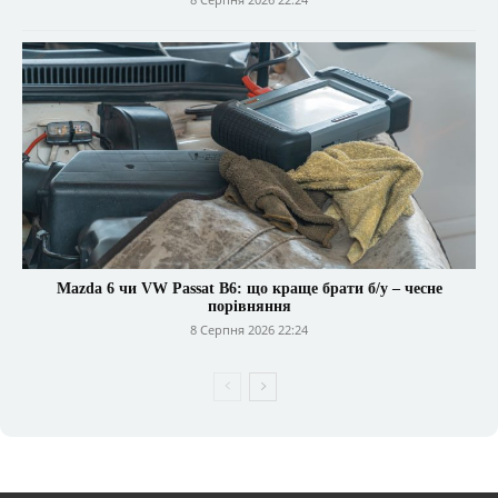
Mazda 6 чи VW Passat B6: що краще брати б/у – чесне
порівняння
8 Серпня 2026 22:24