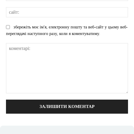
сай
збережіть моє ім'я, електронну пошту та веб-сайт у цьому веб-
переглядачі наступного разу, коли я коментуватиму.
коментарі: