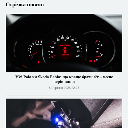
Стрічка новин:
VW Polo чи Skoda Fabia: що краще брати б/у – чесне
порівняння
8 Серпня 2026 22:25