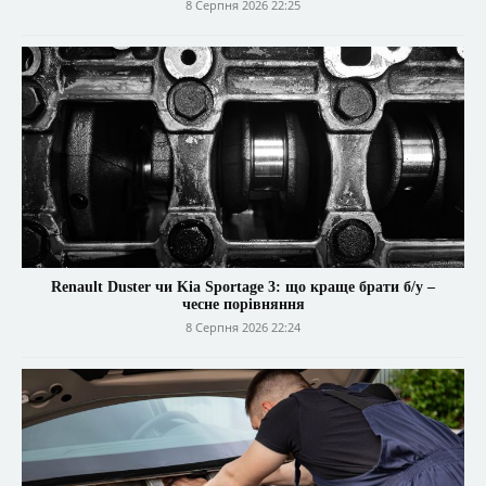
8 Серпня 2026 22:25
Renault Duster чи Kia Sportage 3: що краще брати б/у –
чесне порівняння
8 Серпня 2026 22:24