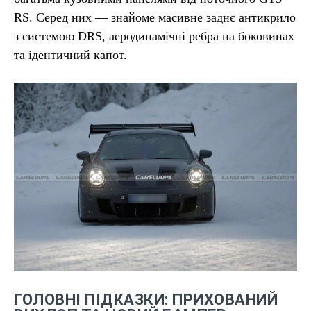
RS. Серед них — знайоме масивне заднє антикрило
з системою DRS, аеродинамічні ребра на боковинах
та ідентичний капот.
ГОЛОВНІ ПІДКАЗКИ: ПРИХОВАНИЙ