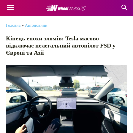
Головна
»
Автоновини
Кінець епохи зломів: Tesla масово
відключає нелегальний автопілот FSD у
Європі та Азії