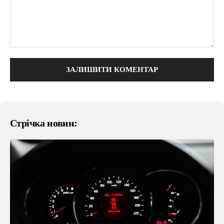
коментарі:
Стрічка новин: