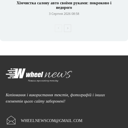
Хімчистка салону авто своїми руками: покроково і
недорого
3 Серпня 2026 08:58
Копіювання і використання текстів, фотографій і інших
елементів цього сайту заборонені!
WHEELNEWSCOM@GMAIL.COM