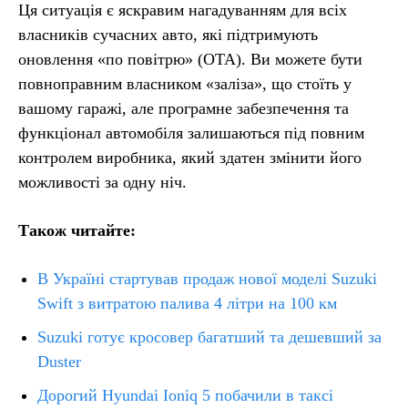
Ця ситуація є яскравим нагадуванням для всіх
власників сучасних авто, які підтримують
оновлення «по повітрю» (OTA). Ви можете бути
повноправним власником «заліза», що стоїть у
вашому гаражі, але програмне забезпечення та
функціонал автомобіля залишаються під повним
контролем виробника, який здатен змінити його
можливості за одну ніч.
Також читайте:
В Україні стартував продаж нової моделі Suzuki
Swift з витратою палива 4 літри на 100 км
Suzuki готує кросовер багатший та дешевший за
Duster
Дорогий Hyundai Ioniq 5 побачили в таксі