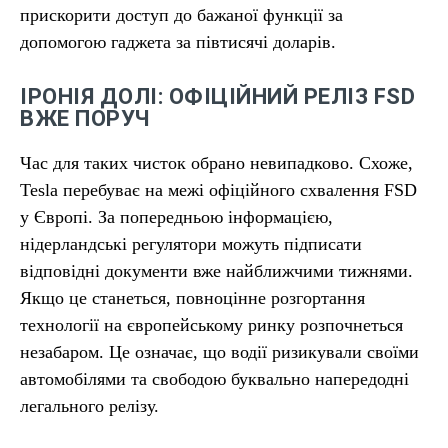
прискорити доступ до бажаної функції за
допомогою гаджета за півтисячі доларів.
ІРОНІЯ ДОЛІ: ОФІЦІЙНИЙ РЕЛІЗ FSD
ВЖЕ ПОРУЧ
Час для таких чисток обрано невипадково. Схоже,
Tesla перебуває на межі офіційного схвалення FSD
у Європі. За попередньою інформацією,
нідерландські регулятори можуть підписати
відповідні документи вже найближчими тижнями.
Якщо це станеться, повноцінне розгортання
технології на європейському ринку розпочнеться
незабаром. Це означає, що водії ризикували своїми
автомобілями та свободою буквально напередодні
легального релізу.