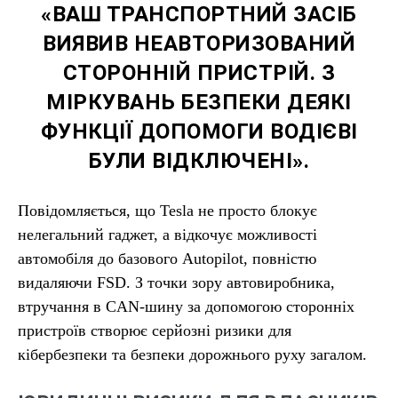
«ВАШ ТРАНСПОРТНИЙ ЗАСІБ
ВИЯВИВ НЕАВТОРИЗОВАНИЙ
СТОРОННІЙ ПРИСТРІЙ. З
МІРКУВАНЬ БЕЗПЕКИ ДЕЯКІ
ФУНКЦІЇ ДОПОМОГИ ВОДІЄВІ
БУЛИ ВІДКЛЮЧЕНІ».
Повідомляється, що Tesla не просто блокує
нелегальний гаджет, а відкочує можливості
автомобіля до базового Autopilot, повністю
видаляючи FSD. З точки зору автовиробника,
втручання в CAN-шину за допомогою сторонніх
пристроїв створює серйозні ризики для
кібербезпеки та безпеки дорожнього руху загалом.