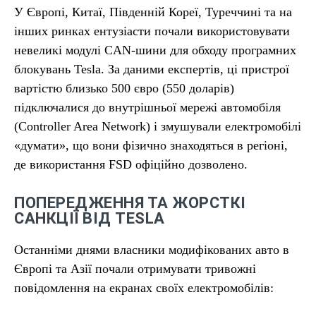
У Європі, Китаї, Південній Кореї, Туреччині та на
інших ринках ентузіасти почали використовувати
невеликі модулі CAN-шини для обходу програмних
блокувань Tesla. За даними експертів, ці пристрої
вартістю близько 500 євро (550 доларів)
підключалися до внутрішньої мережі автомобіля
(Controller Area Network) і змушували електромобілі
«думати», що вони фізично знаходяться в регіоні,
де використання FSD офіційно дозволено.
ПОПЕРЕДЖЕННЯ ТА ЖОРСТКІ
САНКЦІЇ ВІД TESLA
Останніми днями власники модифікованих авто в
Європі та Азії почали отримувати тривожні
повідомлення на екранах своїх електромобілів: